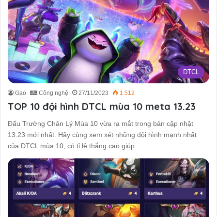
DTCL
Gạo
Công nghệ
27/11/2023
1.512
TOP 10 đội hình DTCL mùa 10 meta 13.23
Đấu Trường Chân Lý Mùa 10 vừa ra mắt trong bản cập nhật
13.23 mới nhất. Hãy cùng xem xét những đội hình mạnh nhất
của DTCL mùa 10, có tỉ lệ thắng cao giúp…