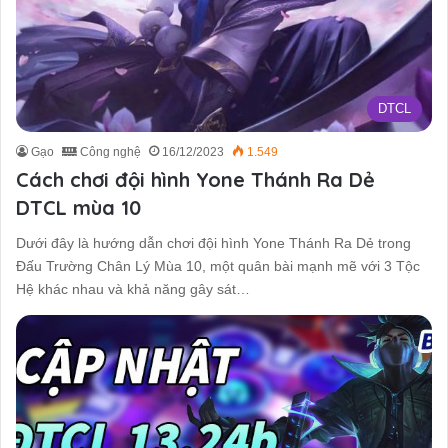
DTCL
Gạo
Công nghệ
16/12/2023
1.549
Cách chơi đội hình Yone Thánh Ra Dẻ
DTCL mùa 10
Dưới đây là hướng dẫn chơi đội hình Yone Thánh Ra Dẻ trong
Đấu Trường Chân Lý Mùa 10, một quân bài mạnh mẽ với 3 Tộc
Hệ khác nhau và khả năng gây sát…