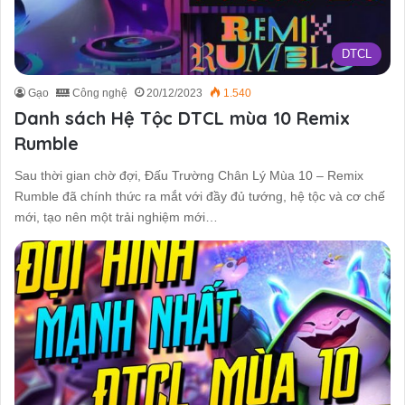
DTCL
Gạo
Công nghệ
20/12/2023
1.540
Danh sách Hệ Tộc DTCL mùa 10 Remix
Rumble
Sau thời gian chờ đợi, Đấu Trường Chân Lý Mùa 10 – Remix
Rumble đã chính thức ra mắt với đầy đủ tướng, hệ tộc và cơ chế
mới, tạo nên một trải nghiệm mới…