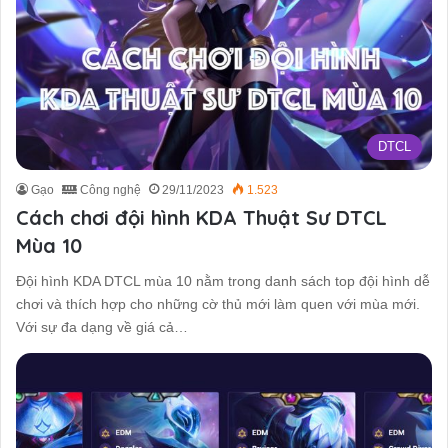
DTCL
Gạo
Công nghệ
29/11/2023
1.523
Cách chơi đội hình KDA Thuật Sư DTCL
Mùa 10
Đội hình KDA DTCL mùa 10 nằm trong danh sách top đội hình dễ
chơi và thích hợp cho những cờ thủ mới làm quen với mùa mới.
Với sự đa dạng về giá cả…