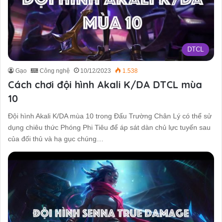
DTCL
Gạo
Công nghệ
10/12/2023
1.538
Cách chơi đội hình Akali K/DA DTCL mùa
10
Đội hình Akali K/DA mùa 10 trong Đấu Trường Chân Lý có thể sử
dụng chiêu thức Phóng Phi Tiêu để áp sát dàn chủ lực tuyến sau
của đối thủ và hạ gục chúng…