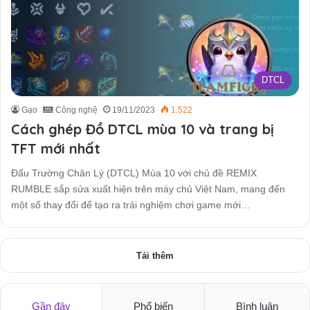
DTCL
Gạo
Công nghệ
19/11/2023
1.522
Cách ghép Đồ DTCL mùa 10 và trang bị
TFT mới nhất
Đấu Trường Chân Lý (DTCL) Mùa 10 với chủ đề REMIX
RUMBLE sắp sửa xuất hiện trên máy chủ Việt Nam, mang đến
một số thay đổi để tạo ra trải nghiệm chơi game mới…
Tải thêm
Gần đây
Phổ biến
Bình luận