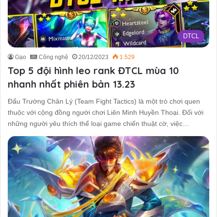
DTCL
Gạo
Công nghệ
20/12/2023
1.529
Top 5 đội hình leo rank ĐTCL mùa 10
nhanh nhất phiên bản 13.23
Đấu Trường Chân Lý (Team Fight Tactics) là một trò chơi quen
thuộc với cộng đồng người chơi Liên Minh Huyền Thoại. Đối với
những người yêu thích thể loại game chiến thuật cờ, việc…