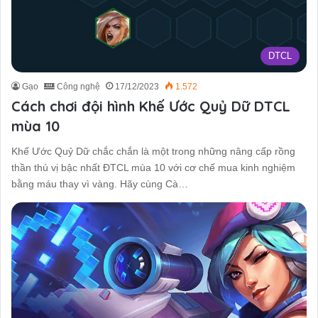
DTCL
Gạo
Công nghệ
17/12/2023
1.572
Cách chơi đội hình Khế Ước Quỷ Dữ DTCL
mùa 10
Khế Ước Quỷ Dữ chắc chắn là một trong những nâng cấp rồng
thần thú vị bậc nhất ĐTCL mùa 10 với cơ chế mua kinh nghiệm
bằng máu thay vì vàng. Hãy cùng Cà…