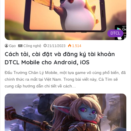
DTCL
Gạo
Công nghệ
21/11/2023
1.514
Cách tải, cài đặt và đăng ký tài khoản
DTCL Mobile cho Android, iOS
Đấu Trường Chân Lý Mobile, một tựa game vô cùng phổ biến, đã
chính thức ra mắt tại Việt Nam. Trong bài viết này, Cà Tím sẽ
cung cấp hướng dẫn chi tiết về cách…