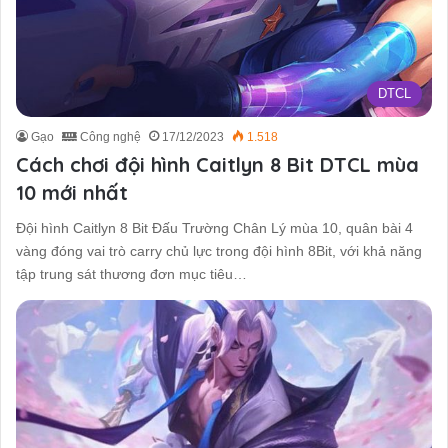
DTCL
Gạo
Công nghệ
17/12/2023
1.518
Cách chơi đội hình Caitlyn 8 Bit DTCL mùa
10 mới nhất
Đội hình Caitlyn 8 Bit Đấu Trường Chân Lý mùa 10, quân bài 4
vàng đóng vai trò carry chủ lực trong đội hình 8Bit, với khả năng
tập trung sát thương đơn mục tiêu…