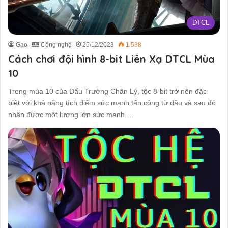
DTCL
Gạo
Công nghệ
25/12/2023
1.538
Cách chơi đội hình 8-bit Liên Xạ DTCL Mùa
10
Trong mùa 10 của Đấu Trường Chân Lý, tộc 8-bit trở nên đặc
biệt với khả năng tích điểm sức mạnh tấn công từ đầu và sau đó
nhận được một lượng lớn sức mạnh.…