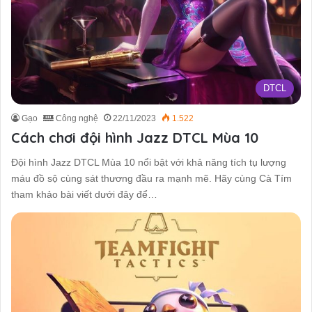
DTCL
Gạo
Công nghệ
22/11/2023
1.522
Cách chơi đội hình Jazz DTCL Mùa 10
Đội hình Jazz DTCL Mùa 10 nổi bật với khả năng tích tụ lượng
máu đồ sộ cùng sát thương đầu ra mạnh mẽ. Hãy cùng Cà Tím
tham khảo bài viết dưới đây để…