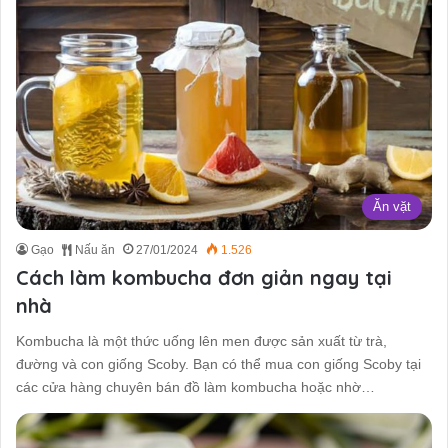
Ăn vặt
Gạo
Nấu ăn
27/01/2024
1.526
Cách làm kombucha đơn giản ngay tại
nhà
Kombucha là một thức uống lên men được sản xuất từ trà,
đường và con giống Scoby. Bạn có thể mua con giống Scoby tại
các cửa hàng chuyên bán đồ làm kombucha hoặc nhờ…