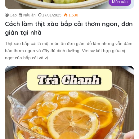
Món xào
Gạo
Nấu ăn
17/01/2025
1.530
Cách làm thịt xào bắp cải thơm ngon, đơn
giản tại nhà
Thịt xào bắp cải là một món ăn đơn giản, dễ làm nhưng vẫn đảm
bảo thơm ngon và đầy đủ dinh dưỡng. Với sự kết hợp giữa vị
ngọt của bắp cải và vị…