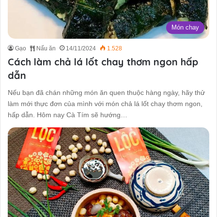
Món chay
Gạo
Nấu ăn
14/11/2024
1.528
Cách làm chả lá lốt chay thơm ngon hấp
dẫn
Nếu bạn đã chán những món ăn quen thuộc hàng ngày, hãy thử
làm mới thực đơn của mình với món chả lá lốt chay thơm ngon,
hấp dẫn. Hôm nay Cà Tím sẽ hướng…