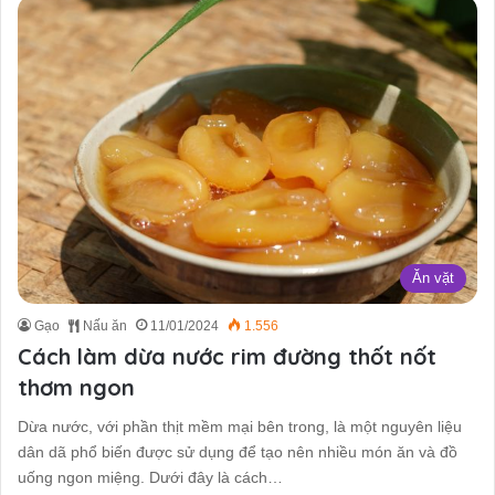
Ăn vặt
Gạo
Nấu ăn
11/01/2024
1.556
Cách làm dừa nước rim đường thốt nốt
thơm ngon
Dừa nước, với phần thịt mềm mại bên trong, là một nguyên liệu
dân dã phổ biến được sử dụng để tạo nên nhiều món ăn và đồ
uống ngon miệng. Dưới đây là cách…