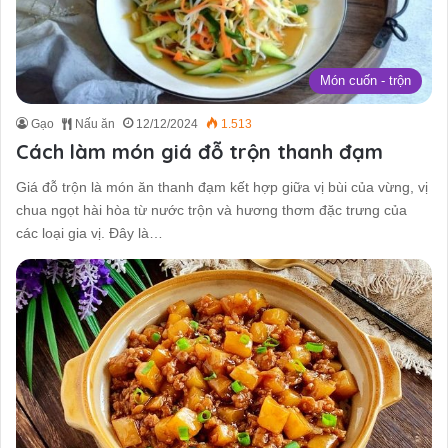
Món cuốn - trộn
Gạo
Nấu ăn
12/12/2024
1.513
Cách làm món giá đỗ trộn thanh đạm
Giá đỗ trộn là món ăn thanh đạm kết hợp giữa vị bùi của vừng, vị
chua ngọt hài hòa từ nước trộn và hương thơm đặc trưng của
các loại gia vị. Đây là…