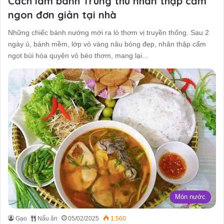
Cách làm bánh Trung thu nhân thập cẩm
ngon đơn giản tại nhà
Những chiếc bánh nướng mới ra lò thơm vị truyền thống. Sau 2
ngày ủ, bánh mềm, lớp vỏ vàng nâu bóng đẹp, nhân thập cẩm
ngọt bùi hòa quyện vỏ béo thơm, mang lại…
Món nước
Gạo
Nấu ăn
05/02/2025
1.560