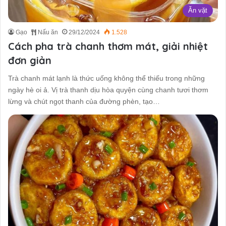
Ăn vặt
Gạo
Nấu ăn
29/12/2024
1.528
Cách pha trà chanh thơm mát, giải nhiệt
đơn giản
Trà chanh mát lạnh là thức uống không thể thiếu trong những
ngày hè oi ả. Vị trà thanh dịu hòa quyện cùng chanh tươi thơm
lừng và chút ngọt thanh của đường phèn, tạo…