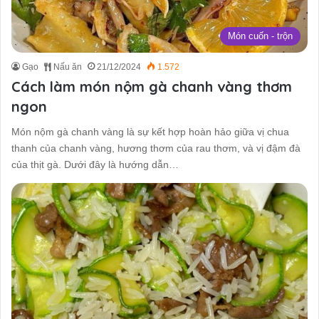
Món cuốn - trộn
Gạo
Nấu ăn
21/12/2024
1.572
Cách làm món nộm gà chanh vàng thơm
ngon
Món nộm gà chanh vàng là sự kết hợp hoàn hảo giữa vị chua
thanh của chanh vàng, hương thơm của rau thơm, và vị đậm đà
của thịt gà. Dưới đây là hướng dẫn…