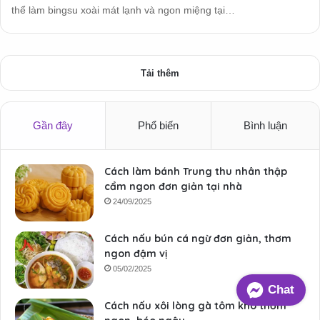
thể làm bingsu xoài mát lạnh và ngon miệng tại…
Tải thêm
Gần đây
Phổ biến
Bình luận
Cách làm bánh Trung thu nhân thập
cẩm ngon đơn giản tại nhà
24/09/2025
Cách nấu bún cá ngừ đơn giản, thơm
ngon đậm vị
05/02/2025
Chat
Cách nấu xôi lòng gà tôm khô thơm