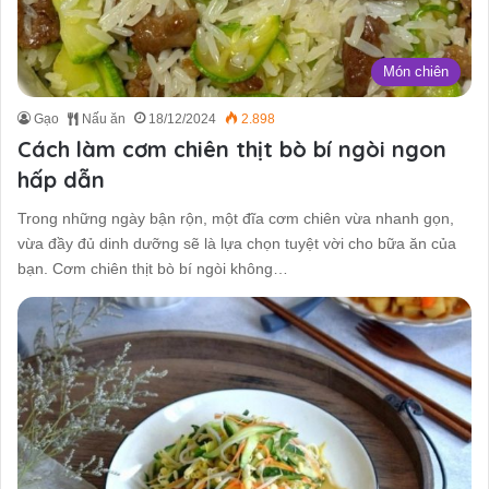
Món chiên
Gạo
Nấu ăn
18/12/2024
2.898
Cách làm cơm chiên thịt bò bí ngòi ngon
hấp dẫn
Trong những ngày bận rộn, một đĩa cơm chiên vừa nhanh gọn,
vừa đầy đủ dinh dưỡng sẽ là lựa chọn tuyệt vời cho bữa ăn của
bạn. Cơm chiên thịt bò bí ngòi không…