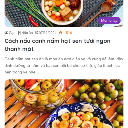
Món chay
Gạo
Nấu ăn
07/11/2024
1.516
Cách nấu canh nấm hạt sen tươi ngon
thanh mát
Canh nấm hạt sen ăn là món ăn đơn giản và vô cùng dễ làm, đầy
dinh dưỡng từ nấm và hạt sen bồi bổ cho cơ thể, giúp thanh lọc
bên trong và nhẹ…