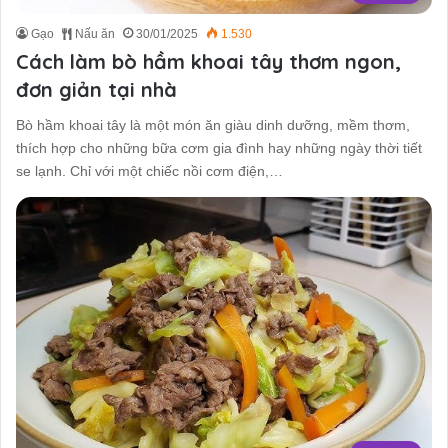
Gạo
Nấu ăn
30/01/2025
1.530
Cách làm bò hầm khoai tây thơm ngon,
đơn giản tại nhà
Bò hầm khoai tây là một món ăn giàu dinh dưỡng, mềm thơm,
thích hợp cho những bữa cơm gia đình hay những ngày thời tiết
se lạnh. Chỉ với một chiếc nồi cơm điện,…