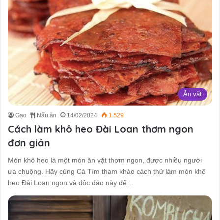
Ăn vặt
Gạo
Nấu ăn
14/02/2024
1.529
Cách làm khô heo Đài Loan thơm ngon
đơn giản
Món khô heo là một món ăn vặt thơm ngon, được nhiều người
ưa chuộng. Hãy cùng Cà Tím tham khảo cách thử làm món khô
heo Đài Loan ngon và độc đáo này để…