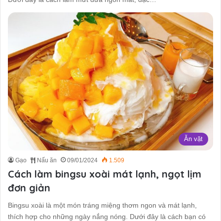
Ăn vặt
Gạo
Nấu ăn
09/01/2024
1.509
Cách làm bingsu xoài mát lạnh, ngọt lịm
đơn giản
Bingsu xoài là một món tráng miệng thơm ngon và mát lạnh,
thích hợp cho những ngày nắng nóng. Dưới đây là cách bạn có