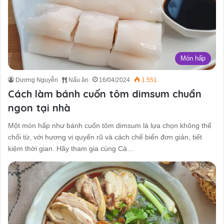
Món hấp
Dương Nguyễn
Nấu ăn
16/04/2024
1.551
Cách làm bánh cuốn tôm dimsum chuẩn
ngon tại nhà
Một món hấp như bánh cuốn tôm dimsum là lựa chọn không thể
chối từ, với hương vị quyến rũ và cách chế biến đơn giản, tiết
kiệm thời gian. Hãy tham gia cùng Cà…