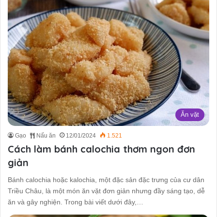
Ăn vặt
Gạo
Nấu ăn
12/01/2024
1.521
Cách làm bánh calochia thơm ngon đơn
giản
Bánh calochia hoặc kalochia, một đặc sản đặc trưng của cư dân
Triều Châu, là một món ăn vặt đơn giản nhưng đầy sáng tạo, dễ
ăn và gây nghiện. Trong bài viết dưới đây,…