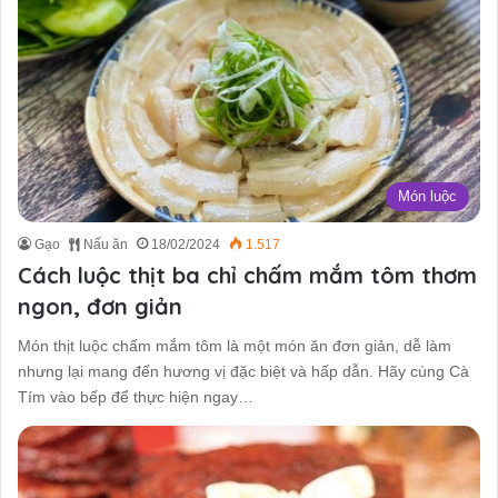
Món luộc
Gạo
Nấu ăn
18/02/2024
1.517
Cách luộc thịt ba chỉ chấm mắm tôm thơm
ngon, đơn giản
Món thịt luộc chấm mắm tôm là một món ăn đơn giản, dễ làm
nhưng lại mang đến hương vị đặc biệt và hấp dẫn. Hãy cùng Cà
Tím vào bếp để thực hiện ngay…