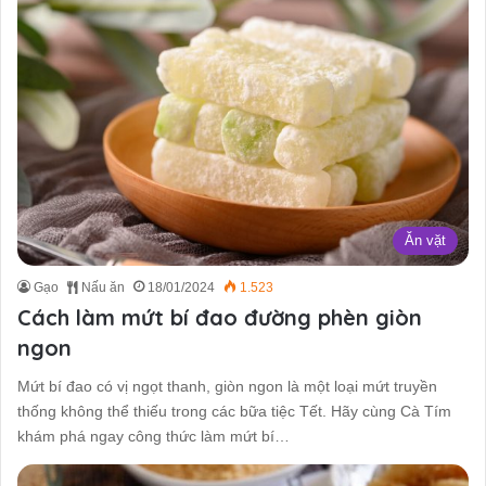
Ăn vặt
Gạo
Nấu ăn
18/01/2024
1.523
Cách làm mứt bí đao đường phèn giòn
ngon
Mứt bí đao có vị ngọt thanh, giòn ngon là một loại mứt truyền
thống không thể thiếu trong các bữa tiệc Tết. Hãy cùng Cà Tím
khám phá ngay công thức làm mứt bí…