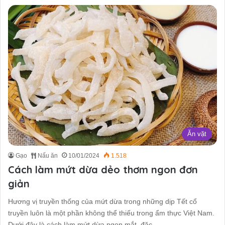
Ăn vặt
Gạo
Nấu ăn
10/01/2024
1.518
Cách làm mứt dừa dẻo thơm ngon đơn
giản
Hương vị truyền thống của mứt dừa trong những dịp Tết cổ
truyền luôn là một phần không thể thiếu trong ẩm thực Việt Nam.
Dưới đây là cách làm mứt dừa ngon mắt, đặc…