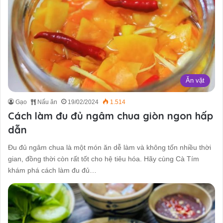
Ăn vặt
Gạo
Nấu ăn
19/02/2024
1.514
Cách làm đu đủ ngâm chua giòn ngon hấp
dẫn
Đu đủ ngâm chua là một món ăn dễ làm và không tốn nhiều thời
gian, đồng thời còn rất tốt cho hệ tiêu hóa. Hãy cùng Cà Tím
khám phá cách làm đu đủ…