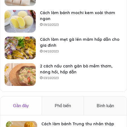
Cách làm bánh mochi kem xoài thơm
ngon
09/10/2023
Cách làm mẹt gà lên mâm hấp dẫn cho
gia đình
04/10/2023
2 cách nấu canh gân bò mềm thơm,
nóng hổi, hấp dẫn
03/10/2023
Gần đây
Phổ biến
Bình luận
Cách làm bánh Trung thu nhân thập