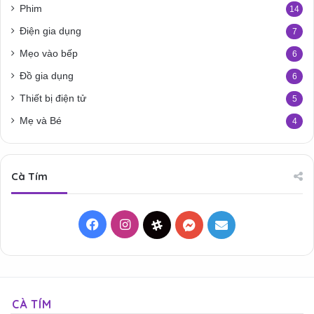
Phim
14
Điện gia dụng
7
Mẹo vào bếp
6
Đồ gia dụng
6
Thiết bị điện tử
5
Mẹ và Bé
4
Cà Tím
Facebook
Instagram
Threads
Messenger
Mail
CÀ TÍM