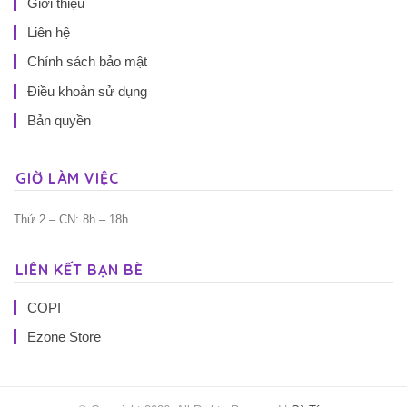
Giới thiệu
Liên hệ
Chính sách bảo mật
Điều khoản sử dụng
Bản quyền
GIỜ LÀM VIỆC
Thứ 2 – CN: 8h – 18h
LIÊN KẾT BẠN BÈ
COPI
Ezone Store