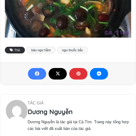
Thẻ
bào ngư hầm
ngư thuốc bắc
TÁC GIẢ
Dương Nguyễn
Dương Nguyễn là tác giả tại Cà Tím. Trang này tổng hợp
các bài viết đã xuất bản của tác giả.