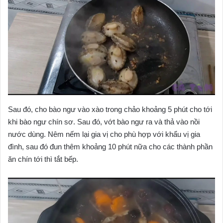
Sau đó, cho bào ngư vào xào trong chảo khoảng 5 phút cho tới
khi bào ngư chín sơ. Sau đó, vớt bào ngư ra và thả vào nồi
nước dùng. Nêm nếm lại gia vị cho phù hợp với khẩu vị gia
đình, sau đó đun thêm khoảng 10 phút nữa cho các thành phần
ăn chín tới thì tắt bếp.