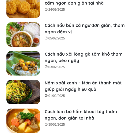
cẩm ngon đơn giản tại nhà
24/09/2025
Cách nấu bún cá ngừ đơn giản, thơm
ngon đậm vị
05/02/2025
Cách nấu xôi lòng gà tôm khô thơm
ngon, béo ngậy
03/02/2025
Nộm xoài xanh – Món ăn thanh mát
giúp giải ngấy hiệu quả
01/02/2025
Cách làm bò hầm khoai tây thơm
ngon, đơn giản tại nhà
30/01/2025