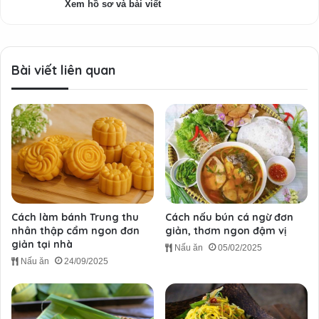
Xem hồ sơ và bài viết
Bài viết liên quan
Cách làm bánh Trung thu
Cách nấu bún cá ngừ đơn
nhân thập cẩm ngon đơn
giản, thơm ngon đậm vị
giản tại nhà
Nấu ăn
05/02/2025
Nấu ăn
24/09/2025