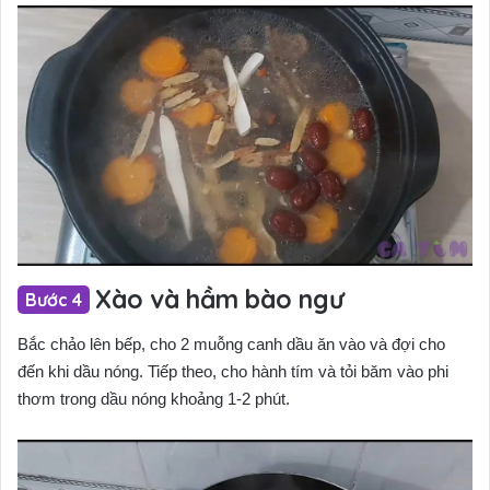
Xào và hầm bào ngư
Bắc chảo lên bếp, cho 2 muỗng canh dầu ăn vào và đợi cho
đến khi dầu nóng. Tiếp theo, cho hành tím và tỏi băm vào phi
thơm trong dầu nóng khoảng 1-2 phút.