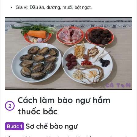
Gia vị: Dầu ăn, đường, muối, bột ngọt.
Cách làm bào ngư hầm
thuốc bắc
Sơ chế bào ngư