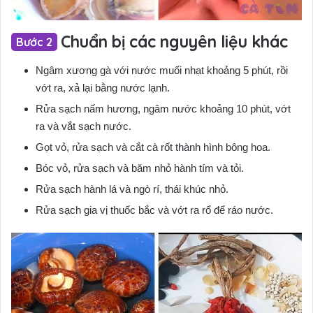
Chuẩn bị các nguyên liệu khác
Ngâm xương gà với nước muối nhạt khoảng 5 phút, rồi
vớt ra, xả lại bằng nước lạnh.
Rửa sạch nấm hương, ngâm nước khoảng 10 phút, vớt
ra và vắt sạch nước.
Gọt vỏ, rửa sạch và cắt cà rốt thành hình bông hoa.
Bóc vỏ, rửa sạch và băm nhỏ hành tím và tỏi.
Rửa sạch hành lá và ngò rí, thái khúc nhỏ.
Rửa sạch gia vị thuốc bắc và vớt ra rổ để ráo nước.