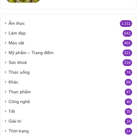
Ẩm thực
1.211
Làm đẹp
642
Mẹo vặt
401
Mỹ phẩm – Trang điểm
221
Sức khoẻ
218
Thức uống
74
Khác
69
Thực phẩm
47
Công nghệ
40
Tết
35
Giải trí
18
Thời trang
14