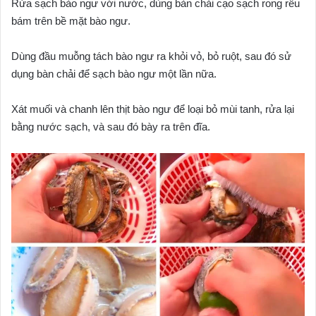
Rửa sạch bào ngư với nước, dùng bàn chải cạo sạch rong rêu
bám trên bề mặt bào ngư.
Dùng đầu muỗng tách bào ngư ra khỏi vỏ, bỏ ruột, sau đó sử
dụng bàn chải để sạch bào ngư một lần nữa.
Xát muối và chanh lên thịt bào ngư để loại bỏ mùi tanh, rửa lại
bằng nước sạch, và sau đó bày ra trên đĩa.