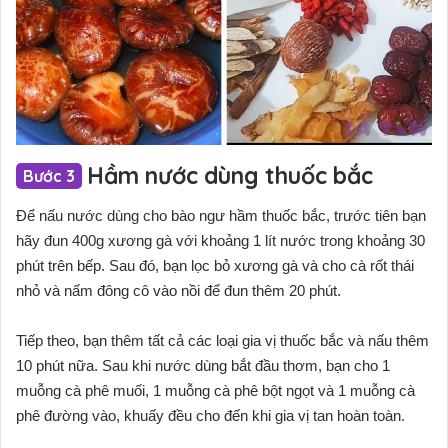
Hầm nước dùng thuốc bắc
Để nấu nước dùng cho bào ngư hầm thuốc bắc, trước tiên bạn
hãy đun 400g xương gà với khoảng 1 lít nước trong khoảng 30
phút trên bếp. Sau đó, bạn lọc bỏ xương gà và cho cà rốt thái
nhỏ và nấm đông cô vào nồi để đun thêm 20 phút.
Tiếp theo, bạn thêm tất cả các loại gia vị thuốc bắc và nấu thêm
10 phút nữa. Sau khi nước dùng bắt đầu thơm, bạn cho 1
muỗng cà phê muối, 1 muỗng cà phê bột ngọt và 1 muỗng cà
phê đường vào, khuấy đều cho đến khi gia vị tan hoàn toàn.