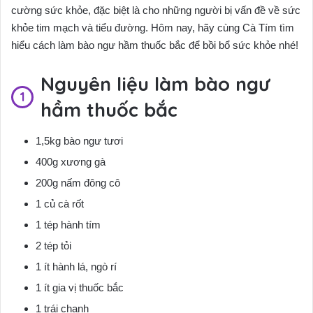
cường sức khỏe, đặc biệt là cho những người bị vấn đề về sức
khỏe tim mạch và tiểu đường. Hôm nay, hãy cùng Cà Tím tìm
hiểu cách làm bào ngư hầm thuốc bắc để bồi bổ sức khỏe nhé!
Nguyên liệu làm bào ngư
hầm thuốc bắc
1,5kg bào ngư tươi
400g xương gà
200g nấm đông cô
1 củ cà rốt
1 tép hành tím
2 tép tỏi
1 ít hành lá, ngò rí
1 ít gia vị thuốc bắc
1 trái chanh