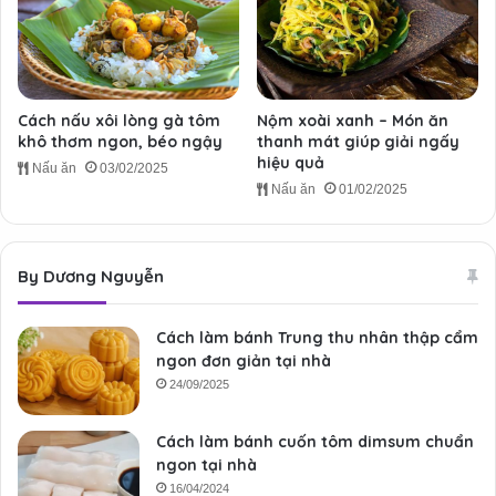
Cách nấu xôi lòng gà tôm
Nộm xoài xanh – Món ăn
khô thơm ngon, béo ngậy
thanh mát giúp giải ngấy
hiệu quả
Nấu ăn
03/02/2025
Nấu ăn
01/02/2025
By Dương Nguyễn
Cách làm bánh Trung thu nhân thập cẩm
ngon đơn giản tại nhà
24/09/2025
Cách làm bánh cuốn tôm dimsum chuẩn
ngon tại nhà
16/04/2024