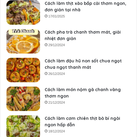
Cách làm thịt xào bắp cải thơm ngon,
đơn giản tại nhà
17/01/2025
Cách pha trà chanh thơm mát, giải
nhiệt đơn giản
29/12/2024
Cách làm đậu hũ non sốt chua ngọt
chua ngọt thanh mát
26/12/2024
Cách làm món nộm gà chanh vàng
thơm ngon
21/12/2024
Cách làm cơm chiên thịt bò bí ngòi
ngon hấp dẫn
18/12/2024