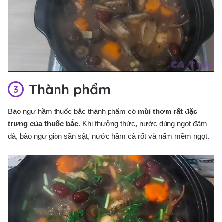
Thành phẩm
Bào ngư hầm thuốc bắc thành phẩm có
mùi thơm rất đặc
trưng của thuốc bắc
. Khi thưởng thức, nước dùng ngọt đậm
đà, bào ngư giòn sần sật, nước hầm cà rốt và nấm mềm ngọt.