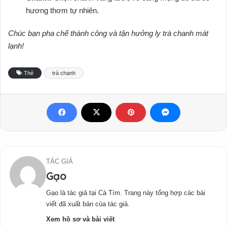
hương thơm tự nhiên.
Chúc bạn pha chế thành công và tận hưởng ly trà chanh mát
lạnh!
Thẻ
trà chanh
TÁC GIẢ
Gạo
Gạo là tác giả tại Cà Tím. Trang này tổng hợp các bài
viết đã xuất bản của tác giả.
Xem hồ sơ và bài viết