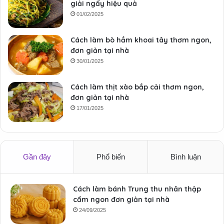
giải ngấy hiệu quả
01/02/2025
Cách làm bò hầm khoai tây thơm ngon,
đơn giản tại nhà
30/01/2025
Cách làm thịt xào bắp cải thơm ngon,
đơn giản tại nhà
17/01/2025
Gần đây
Phổ biến
Bình luận
Cách làm bánh Trung thu nhân thập
cẩm ngon đơn giản tại nhà
24/09/2025