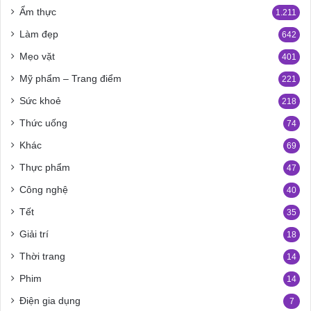
Ẩm thực
1.211
Làm đẹp
642
Mẹo vặt
401
Mỹ phẩm – Trang điểm
221
Sức khoẻ
218
Thức uống
74
Khác
69
Thực phẩm
47
Công nghệ
40
Tết
35
Giải trí
18
Thời trang
14
Phim
14
Điện gia dụng
7