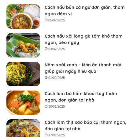
Cách nấu bún cá ngừ đơn giản, thơm
ngon đậm vị
05/02/2025
Cách nấu xôi lòng gà tôm khô thơm
ngon, béo ngậy
03/02/2025
Nộm xoài xanh – Món ăn thanh mát
giúp giải ngấy hiệu quả
01/02/2025
Cách làm bò hầm khoai tây thơm
ngon, đơn giản tại nhà
30/01/2025
Cách làm thịt xào bắp cải thơm ngon,
đơn giản tại nhà
17/01/2025