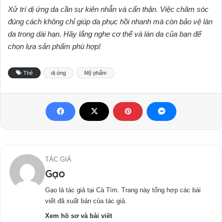
Xử trí dị ứng da cần sự kiên nhẫn và cẩn thận. Việc chăm sóc
đúng cách không chỉ giúp da phục hồi nhanh mà còn bảo vệ làn
da trong dài hạn. Hãy lắng nghe cơ thể và làn da của bạn để
chọn lựa sản phẩm phù hợp!
Thẻ
dị ứng
Mỹ phẩm
TÁC GIẢ
Gạo
Gạo là tác giả tại Cà Tím. Trang này tổng hợp các bài
viết đã xuất bản của tác giả.
Xem hồ sơ và bài viết