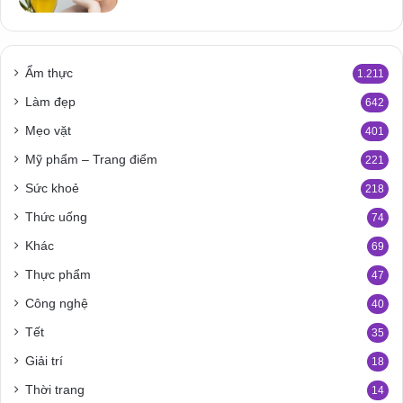
Ẩm thực
1.211
Làm đẹp
642
Mẹo vặt
401
Mỹ phẩm – Trang điểm
221
Sức khoẻ
218
Thức uống
74
Khác
69
Thực phẩm
47
Công nghệ
40
Tết
35
Giải trí
18
Thời trang
14