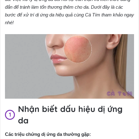
đắn để tránh làm tổn thương thêm cho da. Dưới đây là các
bước để xử trí dị ứng da hiệu quả cùng Cà Tím tham khảo ngay
nhé!
Nhận biết dấu hiệu dị ứng
da
Các triệu chứng dị ứng da thường gặp: