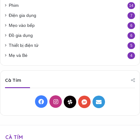
Phim
14
Điện gia dụng
7
Mẹo vào bếp
6
Đồ gia dụng
6
Thiết bị điện tử
5
Mẹ và Bé
4
Cà Tím
Facebook
Instagram
Threads
Messenger
Mail
CÀ TÍM