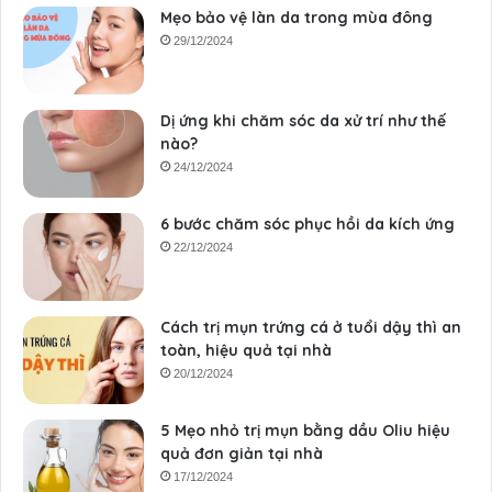
Mẹo bảo vệ làn da trong mùa đông
29/12/2024
Dị ứng khi chăm sóc da xử trí như thế
nào?
24/12/2024
6 bước chăm sóc phục hồi da kích ứng
22/12/2024
Cách trị mụn trứng cá ở tuổi dậy thì an
toàn, hiệu quả tại nhà
20/12/2024
5 Mẹo nhỏ trị mụn bằng dầu Oliu hiệu
quả đơn giản tại nhà
17/12/2024