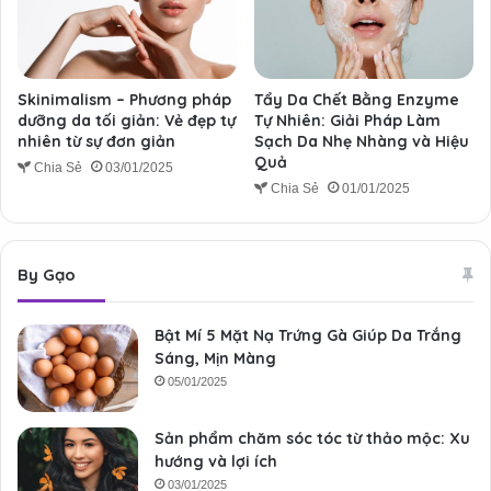
Skinimalism – Phương pháp
Tẩy Da Chết Bằng Enzyme
dưỡng da tối giản: Vẻ đẹp tự
Tự Nhiên: Giải Pháp Làm
nhiên từ sự đơn giản
Sạch Da Nhẹ Nhàng và Hiệu
Quả
Chia Sẻ
03/01/2025
Chia Sẻ
01/01/2025
By Gạo
Bật Mí 5 Mặt Nạ Trứng Gà Giúp Da Trắng
Sáng, Mịn Màng
05/01/2025
Sản phẩm chăm sóc tóc từ thảo mộc: Xu
hướng và lợi ích
03/01/2025