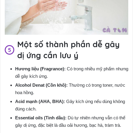
Một số thành phần dễ gây
dị ứng cần lưu ý
Hương liệu (Fragrance):
Có trong nhiều mỹ phẩm nhưng
dễ gây kích ứng.
Alcohol Denat (Cồn khô):
Thường có trong toner, nước
hoa hồng.
Acid mạnh (AHA, BHA):
Gây kích ứng nếu dùng không
đúng cách.
Essential oils (Tinh dầu):
Dù tự nhiên nhưng vẫn có thể
gây dị ứng, đặc biệt là dầu oải hương, bạc hà, tràm trà.