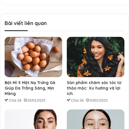
Bài viết liên quan
Bật Mí 5 Mặt Nạ Trứng Gà
Sản phẩm chăm sóc tóc từ
Giúp Da Trắng Sáng, Mịn
thảo mộc: Xu hướng và lợi
Màng
ích
Chia Sẻ
05/01/2025
Chia Sẻ
03/01/2025