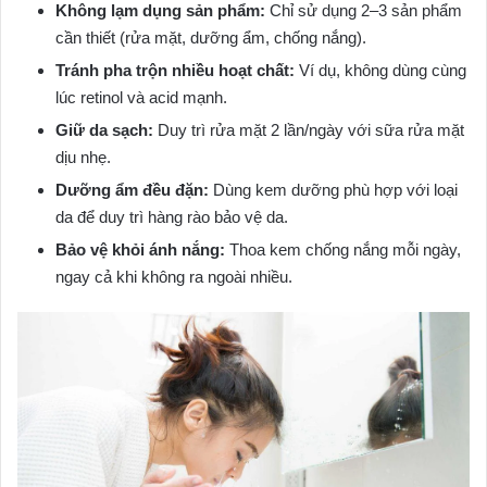
Không lạm dụng sản phẩm:
Chỉ sử dụng 2–3 sản phẩm
cần thiết (rửa mặt, dưỡng ẩm, chống nắng).
Tránh pha trộn nhiều hoạt chất:
Ví dụ, không dùng cùng
lúc retinol và acid mạnh.
Giữ da sạch:
Duy trì rửa mặt 2 lần/ngày với sữa rửa mặt
dịu nhẹ.
Dưỡng ẩm đều đặn:
Dùng kem dưỡng phù hợp với loại
da để duy trì hàng rào bảo vệ da.
Bảo vệ khỏi ánh nắng:
Thoa kem chống nắng mỗi ngày,
ngay cả khi không ra ngoài nhiều.