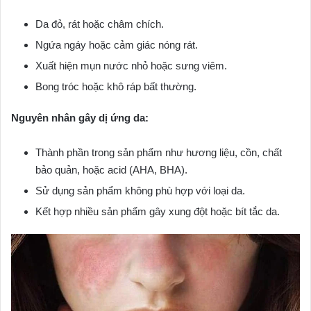
Da đỏ, rát hoặc châm chích.
Ngứa ngáy hoặc cảm giác nóng rát.
Xuất hiện mụn nước nhỏ hoặc sưng viêm.
Bong tróc hoặc khô ráp bất thường.
Nguyên nhân gây dị ứng da:
Thành phần trong sản phẩm như hương liệu, cồn, chất
bảo quản, hoặc acid (AHA, BHA).
Sử dụng sản phẩm không phù hợp với loại da.
Kết hợp nhiều sản phẩm gây xung đột hoặc bít tắc da.