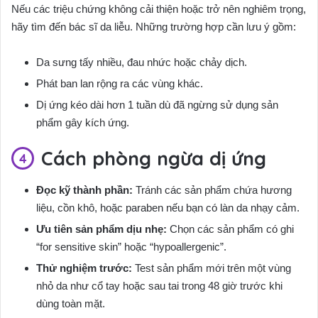
Nếu các triệu chứng không cải thiện hoặc trở nên nghiêm trọng,
hãy tìm đến bác sĩ da liễu. Những trường hợp cần lưu ý gồm:
Da sưng tấy nhiều, đau nhức hoặc chảy dịch.
Phát ban lan rộng ra các vùng khác.
Dị ứng kéo dài hơn 1 tuần dù đã ngừng sử dụng sản
phẩm gây kích ứng.
Cách phòng ngừa dị ứng
Đọc kỹ thành phần:
Tránh các sản phẩm chứa hương
liệu, cồn khô, hoặc paraben nếu bạn có làn da nhạy cảm.
Ưu tiên sản phẩm dịu nhẹ:
Chọn các sản phẩm có ghi
“for sensitive skin” hoặc “hypoallergenic”.
Thử nghiệm trước:
Test sản phẩm mới trên một vùng
nhỏ da như cổ tay hoặc sau tai trong 48 giờ trước khi
dùng toàn mặt.