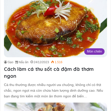
Món chiên
Gạo
Nấu ăn
24/12/2023
1.516
Cách làm cá thu sốt cà đậm đà thơm
ngon
Cá thu thường được nhiều người ưa chuộng, không chỉ có thịt
chắc, ngon ngọt mà còn chứa hàm lượng dinh dưỡng cao. Nếu
bạn đang tìm kiếm một món ăn thơm ngon để biến…