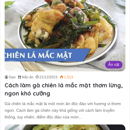
Ăn vặt
Gạo
Nấu ăn
21/12/2023
1.513
Cách làm gà chiên lá mắc mật thơm lừng,
ngon khó cưỡng
Gà chiên lá mắc mật là một món ăn độc đáo với hương vị thơm
ngon. Cách làm gà chiên này khá giống với cách làm truyền
thống, tuy nhiên, điểm độc đáo của món…