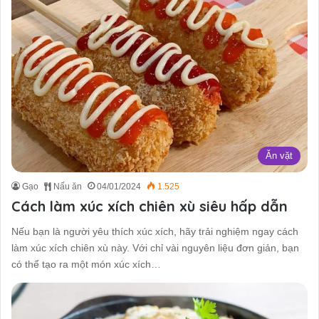
Ăn vặt
Gạo
Nấu ăn
04/01/2024
1.525
Cách làm xúc xích chiên xù siêu hấp dẫn
Nếu bạn là người yêu thích xúc xích, hãy trải nghiệm ngay cách
làm xúc xích chiên xù này. Với chỉ vài nguyên liệu đơn giản, bạn
có thể tạo ra một món xúc xích…