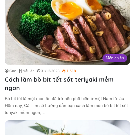
Món chiên
Gạo
Nấu ăn
31/12/2023
1.518
Cách làm bò bít tết sốt teriyaki mềm
ngon
Bò bít tết là một món ăn đã trở nên phổ biến ở Việt Nam từ lâu.
Hôm nay, Cà Tím sẽ hướng dẫn bạn cách làm món bò bít tết sốt
teriyaki mềm ngon,…