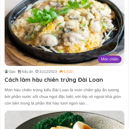
Món chiên
Gạo
Nấu ăn
31/12/2023
1.520
Cách làm hàu chiên trứng Đài Loan
Món hàu chiên trứng kiểu Đài Loan là món chiên gây ấn tượng
bởi phần nước sốt chua ngọt đặc biệt, với lớp vỏ ngoài khá giòn
còn bên trong là phần thịt hàu tươi ngon tạo…