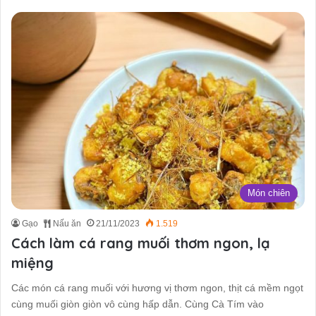
Món chiên
Gạo
Nấu ăn
21/11/2023
1.519
Cách làm cá rang muối thơm ngon, lạ
miệng
Các món cá rang muối với hương vị thơm ngon, thịt cá mềm ngọt
cùng muối giòn giòn vô cùng hấp dẫn. Cùng Cà Tím vào