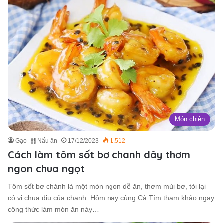
Món chiên
Gạo
Nấu ăn
17/12/2023
1.512
Cách làm tôm sốt bơ chanh dây thơm
ngon chua ngọt
Tôm sốt bơ chánh là một món ngon dễ ăn, thơm mùi bơ, tỏi lại
có vị chua dịu của chanh. Hôm nay cùng Cà Tím tham khảo ngay
công thức làm món ăn này…