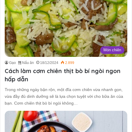
Món chiên
Gạo
Nấu ăn
18/12/2024
2.899
Cách làm cơm chiên thịt bò bí ngòi ngon
hấp dẫn
Trong những ngày bận rộn, một đĩa cơm chiên vừa nhanh gọn,
vừa đầy đủ dinh dưỡng sẽ là lựa chọn tuyệt vời cho bữa ăn của
bạn. Cơm chiên thịt bò bí ngòi không…