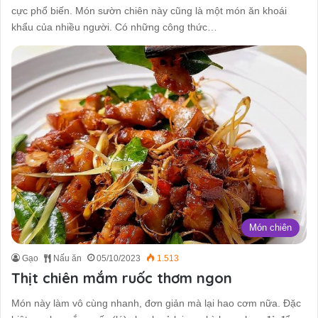
cực phổ biến. Món sườn chiên này cũng là một món ăn khoái
khẩu của nhiều người. Có những công thức…
Món chiên
Gạo
Nấu ăn
05/10/2023
1.513
Thịt chiên mắm ruốc thơm ngon
Món này làm vô cùng nhanh, đơn giản mà lại hao cơm nữa. Đặc