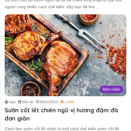
người cùng nhiều cách chế biến. Vậy bạn đã thử…
Món chiên
Gạo
Nấu ăn
08/10/2023
1.646
Sườn cốt lết chiên ngũ vị hương đậm đà
đơn giản
Cách làm sườn cốt lết chiên là một cách chế biến sườn cốt lết