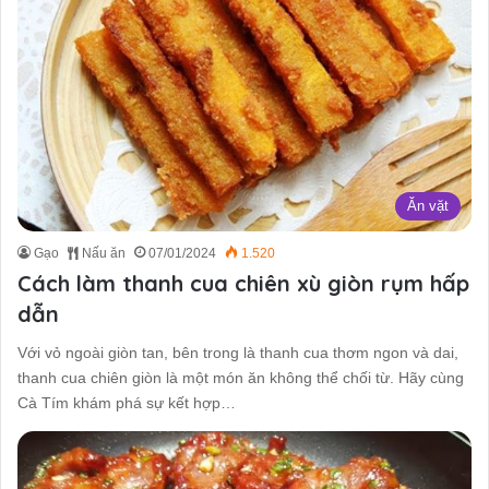
Ăn vặt
Gạo
Nấu ăn
07/01/2024
1.520
Cách làm thanh cua chiên xù giòn rụm hấp
dẫn
Với vỏ ngoài giòn tan, bên trong là thanh cua thơm ngon và dai,
thanh cua chiên giòn là một món ăn không thể chối từ. Hãy cùng
Cà Tím khám phá sự kết hợp…