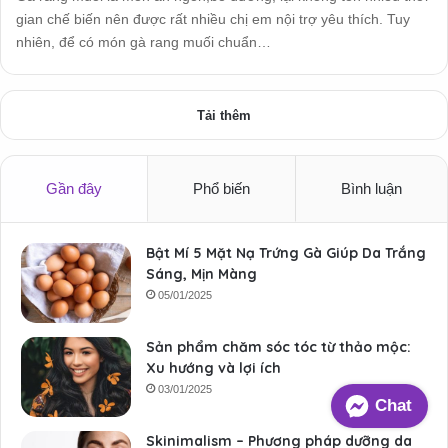
gian chế biến nên được rất nhiều chị em nội trợ yêu thích. Tuy
nhiên, để có món gà rang muối chuẩn…
Tải thêm
Gần đây
Phổ biến
Bình luận
Bật Mí 5 Mặt Nạ Trứng Gà Giúp Da Trắng
Sáng, Mịn Màng
05/01/2025
Sản phẩm chăm sóc tóc từ thảo mộc:
Xu hướng và lợi ích
03/01/2025
Chat
Skinimalism – Phương pháp dưỡng da