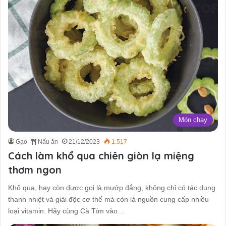
Món chay
Gạo
Nấu ăn
21/12/2023
1.517
Cách làm khổ qua chiên giòn lạ miệng
thơm ngon
Khổ qua, hay còn được gọi là mướp đắng, không chỉ có tác dụng
thanh nhiệt và giải độc cơ thể mà còn là nguồn cung cấp nhiều
loại vitamin. Hãy cùng Cà Tím vào…