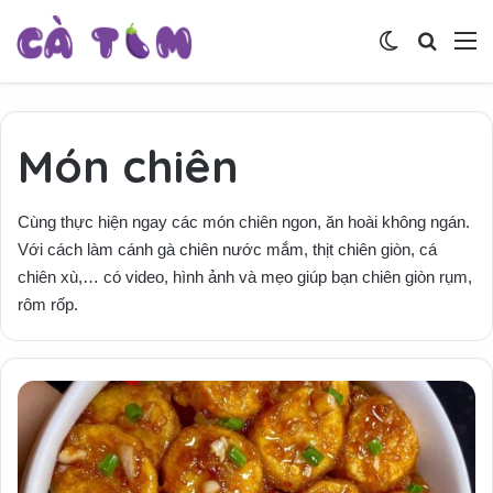
Switch skin
Tìm ki
M
Món chiên
Cùng thực hiện ngay các món chiên ngon, ăn hoài không ngán.
Với cách làm cánh gà chiên nước mắm, thịt chiên giòn, cá
chiên xù,… có video, hình ảnh và mẹo giúp bạn chiên giòn rụm,
rôm rốp.