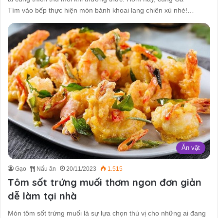
Tím vào bếp thực hiện món bánh khoai lang chiên xù nhé!…
Ăn vặt
Gạo
Nấu ăn
20/11/2023
1.515
Tôm sốt trứng muối thơm ngon đơn giản
dễ làm tại nhà
Món tôm sốt trứng muối là sự lựa chọn thú vị cho những ai đang