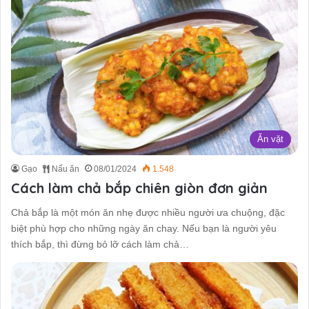
Ăn vặt
Gạo
Nấu ăn
08/01/2024
1.548
Cách làm chả bắp chiên giòn đơn giản
Chả bắp là một món ăn nhẹ được nhiều người ưa chuộng, đặc
biệt phù hợp cho những ngày ăn chay. Nếu bạn là người yêu
thích bắp, thì đừng bỏ lỡ cách làm chả…