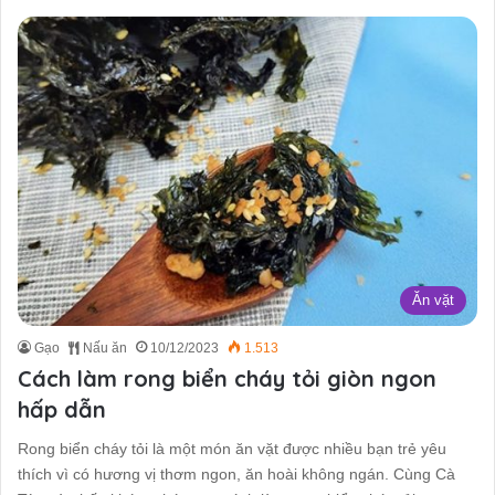
Ăn vặt
Gạo
Nấu ăn
10/12/2023
1.513
Cách làm rong biển cháy tỏi giòn ngon
hấp dẫn
Rong biển cháy tỏi là một món ăn vặt được nhiều bạn trẻ yêu
thích vì có hương vị thơm ngon, ăn hoài không ngán. Cùng Cà