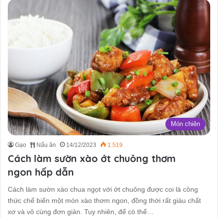
Món chiên
Gạo
Nấu ăn
14/12/2023
1.519
Cách làm sườn xào ớt chuông thơm
ngon hấp dẫn
Cách làm sườn xào chua ngọt với ớt chuông được coi là công
thức chế biến một món xào thơm ngon, đồng thời rất giàu chất
xơ và vô cùng đơn giản. Tuy nhiên, để có thể…