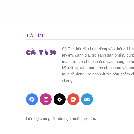
CÀ TÍM
Cà Tím bắt đầu hoạt động vào tháng 11 
review, đánh giá, so sánh sản phẩm, cun
mãi hữu ích cho bạn đọc.Các thông tin t
kỹ lưỡng, đảm bảo tính chính xác và kh
mua dễ dàng lựa chọn được sản phẩm chấ
chăng.
Facebook
Instagram
Threads
Messenger
Mail
Liên hệ chúng tôi nếu bạn muốn hợp tác.