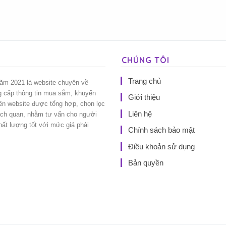
CHÚNG TÔI
Trang chủ
năm 2021 là website chuyên về
g cấp thông tin mua sắm, khuyến
Giới thiệu
rên website được tổng hợp, chọn lọc
Liên hệ
ách quan, nhằm tư vấn cho người
t lượng tốt với mức giá phải
Chính sách bảo mật
Điều khoản sử dụng
Bản quyền