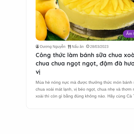
Ẩm 
Dương Nguyễn
Nấu ăn
28/03/2023
Công thức làm bánh sữa chua xoà
chua chua ngọt ngọt, đậm đà hư
vị
Mùa hè nóng nực mà được thưởng thức món bánh 
chua xoài mát lạnh, vị béo ngọt, chua nhẹ và thơm 
xoài thì còn gì bằng đúng không nào. Hãy cùng C