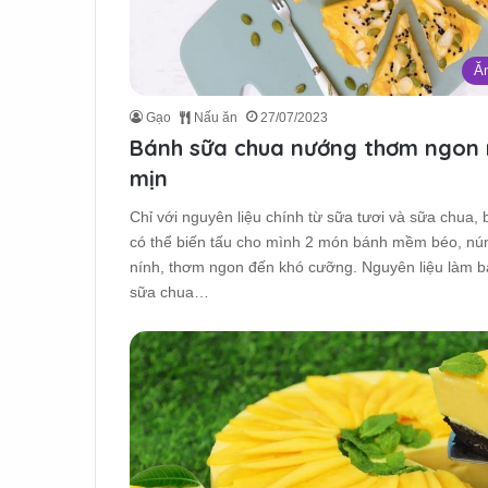
Ăn
Gạo
Nấu ăn
27/07/2023
Bánh sữa chua nướng thơm ngo
mịn
Chỉ với nguyên liệu chính từ sữa tươi và sữa chua, 
có thể biến tấu cho mình 2 món bánh mềm béo, nú
nính, thơm ngon đến khó cưỡng. Nguyên liệu làm 
sữa chua…