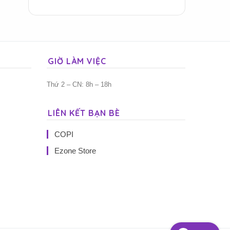
GIỜ LÀM VIỆC
Thứ 2 – CN: 8h – 18h
LIÊN KẾT BẠN BÈ
COPI
Ezone Store