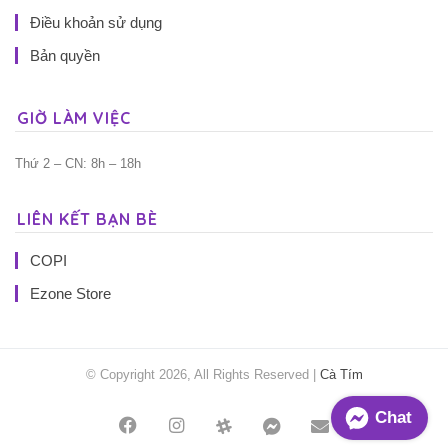
Điều khoản sử dụng
Bản quyền
GIỜ LÀM VIỆC
Thứ 2 – CN: 8h – 18h
LIÊN KẾT BẠN BÈ
COPI
Ezone Store
© Copyright 2026, All Rights Reserved |
Cà Tím
Chat
Facebook
Instagram
Threads
Messenger
Mail