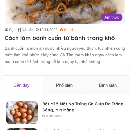
Ẩm thực
Gạo
Nấu ăn
13/11/2022
6.114
Cách làm bánh cuốn từ bánh tráng khô
Bánh cuốn là món ăn được nhiều người yêu thích, tuy nhiên công
thức làm khá phức. Hãy cùng Cà Tím tham khảo ngay cách làm
bánh cuốn từ bánh tráng dễ làm ngay tại nhà không…
Gần đây
Phổ biến
Bình luận
Bật Mí 5 Mặt Nạ Trứng Gà Giúp Da Trắng
Sáng, Mịn Màng
05/01/2025