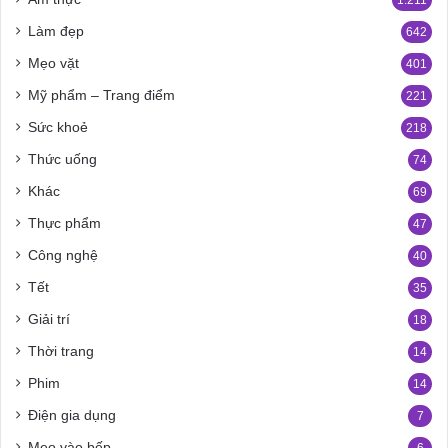
Làm đẹp
642
Mẹo vặt
401
Mỹ phẩm – Trang điểm
221
Sức khoẻ
218
Thức uống
74
Khác
69
Thực phẩm
47
Công nghệ
40
Tết
35
Giải trí
18
Thời trang
14
Phim
14
Điện gia dụng
7
Mẹo vào bếp
6