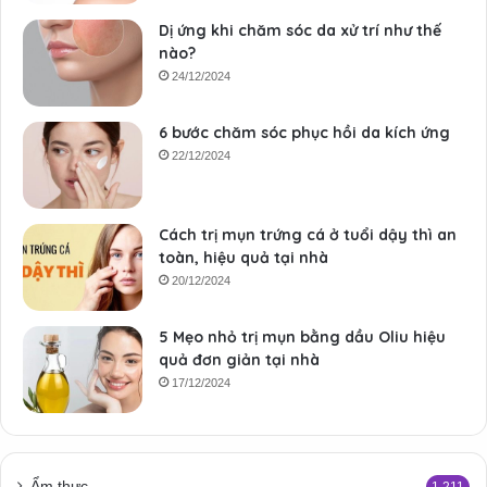
Dị ứng khi chăm sóc da xử trí như thế
nào?
24/12/2024
6 bước chăm sóc phục hồi da kích ứng
22/12/2024
Cách trị mụn trứng cá ở tuổi dậy thì an
toàn, hiệu quả tại nhà
20/12/2024
5 Mẹo nhỏ trị mụn bằng dầu Oliu hiệu
quả đơn giản tại nhà
17/12/2024
Ẩm thực
1.211