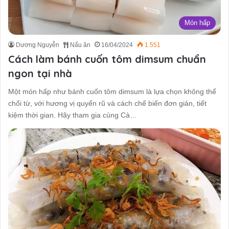
Món hấp
Dương Nguyễn
Nấu ăn
16/04/2024
1.551
Cách làm bánh cuốn tôm dimsum chuẩn
ngon tại nhà
Một món hấp như bánh cuốn tôm dimsum là lựa chọn không thể
chối từ, với hương vị quyến rũ và cách chế biến đơn giản, tiết
kiệm thời gian. Hãy tham gia cùng Cà…