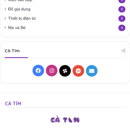
Đồ gia dụng
6
Thiết bị điện tử
5
Mẹ và Bé
4
Cà Tím
Facebook
Instagram
Threads
Messenger
Mail
CÀ TÍM