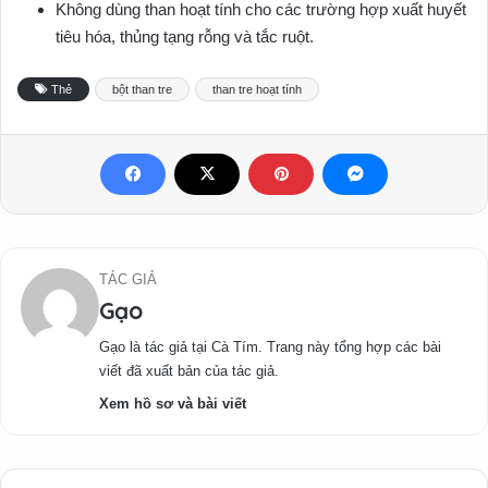
Không dùng than hoạt tính cho các trường hợp xuất huyết
tiêu hóa, thủng tạng rỗng và tắc ruột.
Thẻ
bột than tre
than tre hoạt tính
TÁC GIẢ
Gạo
Gạo là tác giả tại Cà Tím. Trang này tổng hợp các bài
viết đã xuất bản của tác giả.
Xem hồ sơ và bài viết