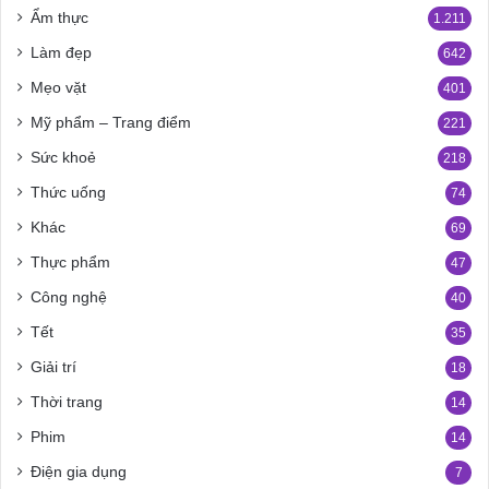
Ẩm thực
1.211
Làm đẹp
642
Mẹo vặt
401
Mỹ phẩm – Trang điểm
221
Sức khoẻ
218
Thức uống
74
Khác
69
Thực phẩm
47
Công nghệ
40
Tết
35
Giải trí
18
Thời trang
14
Phim
14
Điện gia dụng
7