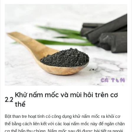
Khử nấm mốc và mùi hôi trên cơ
thể
Bột than tre hoạt tính có công dụng khử nấm mốc ra khỏi cơ
thể bằng cách liên kết với các loại nấm mốc này để ngăn chặn
cơ thể hấp thụ chúng. Nấm mốc sau đó được bài tiết ra ngoài