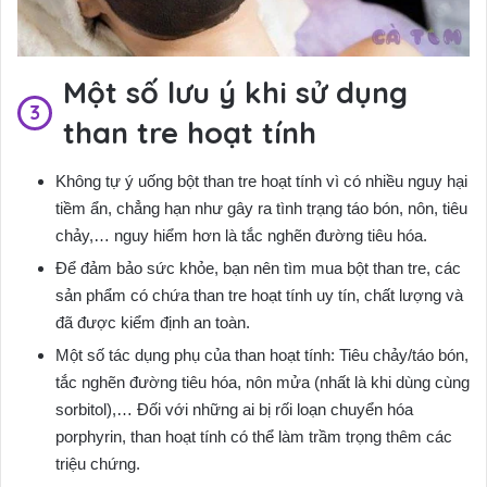
Một số lưu ý khi sử dụng
than tre hoạt tính
Không tự ý uống bột than tre hoạt tính vì có nhiều nguy hại
tiềm ẩn, chẳng hạn như gây ra tình trạng táo bón, nôn, tiêu
chảy,… nguy hiểm hơn là tắc nghẽn đường tiêu hóa.
Để đảm bảo sức khỏe, bạn nên tìm mua bột than tre, các
sản phẩm có chứa than tre hoạt tính uy tín, chất lượng và
đã được kiểm định an toàn.
Một số tác dụng phụ của than hoạt tính: Tiêu chảy/táo bón,
tắc nghẽn đường tiêu hóa, nôn mửa (nhất là khi dùng cùng
sorbitol),… Đối với những ai bị rối loạn chuyển hóa
porphyrin, than hoạt tính có thể làm trầm trọng thêm các
triệu chứng.