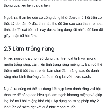
thông qua tiểu tiện và đại tiện.
Ngoài ra, than tre còn có công dụng khử được mùi hôi trên cơ
thể. Lý do nằm ở đặc tính hấp thụ độ ẩm cao của than tre hoạt
tính, do đó loại bột tinh này được ứng dụng rất nhiều để làm đế
giày hoặc túi hút ẩm.
Làm trắng răng
Nhiều người lựa chọn sử dụng than tre hoạt tính với mong
muốn trắng răng, cải thiện tình trạng răng miệng,… Bạn có thể
thêm một ít bột than tre lên bàn chải đánh răng, sau đó đánh
răng như bình thường và súc miệng lại với nước sạch.
Ngoài ra cũng có thể sử dụng kết hợp kem đánh răng với bột
than tre để nâng cao hiệu quả làm sạch khoang miệng và giúp
loại bỏ mùi hôi miệng khó chịu. Áp dụng phương pháp này 2
lần/tuần để sớm đạt kết quả như mong muốn.