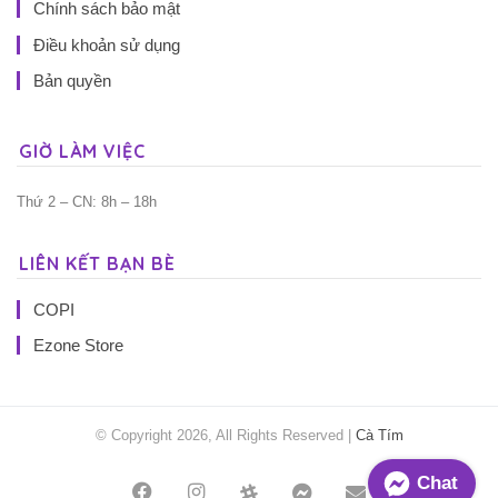
Chính sách bảo mật
Điều khoản sử dụng
Bản quyền
GIỜ LÀM VIỆC
Thứ 2 – CN: 8h – 18h
LIÊN KẾT BẠN BÈ
COPI
Ezone Store
© Copyright 2026, All Rights Reserved |
Cà Tím
Chat
Facebook
Instagram
Threads
Messenger
Mail