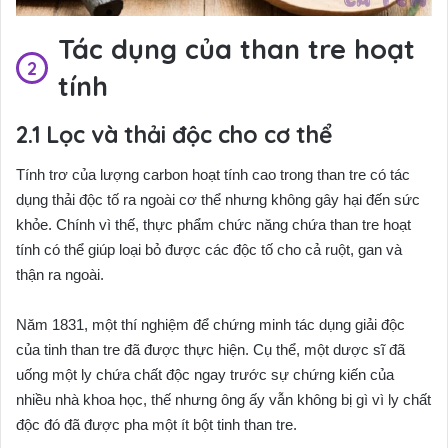
Tác dụng của than tre hoạt
tính
Lọc và thải độc cho cơ thể
Tính trơ của lượng carbon hoạt tính cao trong than tre có tác
dụng thải độc tố ra ngoài cơ thể nhưng không gây hại đến sức
khỏe. Chính vì thế, thực phẩm chức năng chứa than tre hoạt
tính có thể giúp loại bỏ được các độc tố cho cả ruột, gan và
thận ra ngoài.
Năm 1831, một thí nghiệm để chứng minh tác dụng giải độc
của tinh than tre đã được thực hiện. Cụ thể, một dược sĩ đã
uống một ly chứa chất độc ngay trước sự chứng kiến của
nhiều nhà khoa học, thế nhưng ông ấy vẫn không bị gì vì ly chất
độc đó đã được pha một ít bột tinh than tre.