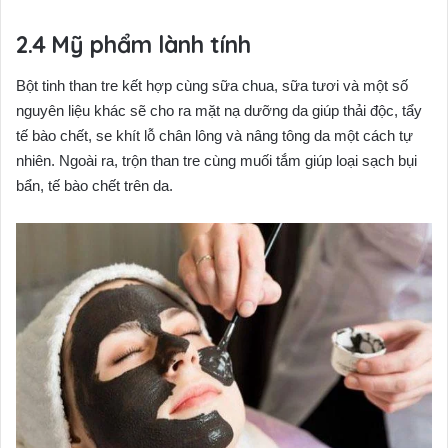
Mỹ phẩm lành tính
Bột tinh than tre kết hợp cùng sữa chua, sữa tươi và một số
nguyên liệu khác sẽ cho ra mặt nạ dưỡng da giúp thải độc, tẩy
tế bào chết, se khít lỗ chân lông và nâng tông da một cách tự
nhiên. Ngoài ra, trộn than tre cùng muối tắm giúp loại sạch bụi
bẩn, tế bào chết trên da.