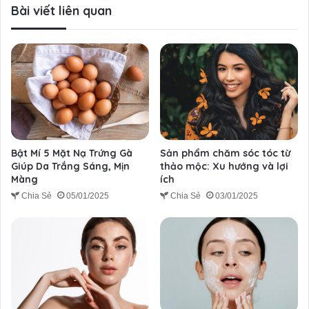
Bài viết liên quan
Bật Mí 5 Mặt Nạ Trứng Gà
Sản phẩm chăm sóc tóc từ
Giúp Da Trắng Sáng, Mịn
thảo mộc: Xu hướng và lợi
Màng
ích
Chia Sẻ
05/01/2025
Chia Sẻ
03/01/2025