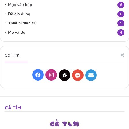
Mẹo vào bếp
6
Đồ gia dụng
6
Thiết bị điện tử
5
Mẹ và Bé
4
Cà Tím
Facebook
Instagram
Threads
Messenger
Mail
CÀ TÍM