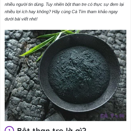
nhiều người tin dùng. Tuy nhiên bột than tre có thực sự đem lại
nhiều lợi ích hay không? Hãy cùng Cà Tím tham khảo ngay
dưới bài viết nhé!
Bột than tre là gì?