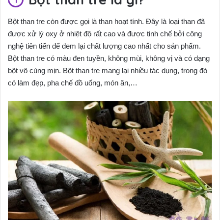
Bột than tre còn được gọi là than hoạt tính. Đây là loại than đã
được xử lý oxy ở nhiệt độ rất cao và được tinh chế bởi công
nghệ tiên tiến để đem lại chất lượng cao nhất cho sản phẩm.
Bột than tre có màu đen tuyền, không mùi, không vị và có dạng
bột vô cùng mịn. Bột than tre mang lại nhiều tác dụng, trong đó
có làm đẹp, pha chế đồ uống, món ăn,…