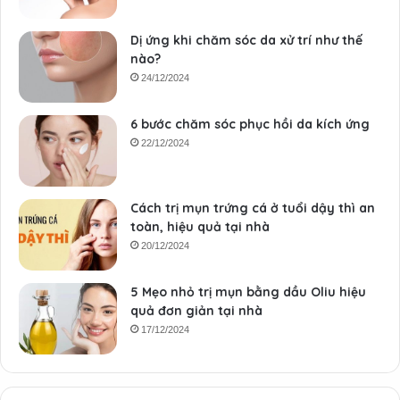
Dị ứng khi chăm sóc da xử trí như thế
nào?
24/12/2024
6 bước chăm sóc phục hồi da kích ứng
22/12/2024
Cách trị mụn trứng cá ở tuổi dậy thì an
toàn, hiệu quả tại nhà
20/12/2024
5 Mẹo nhỏ trị mụn bằng dầu Oliu hiệu
quả đơn giản tại nhà
17/12/2024