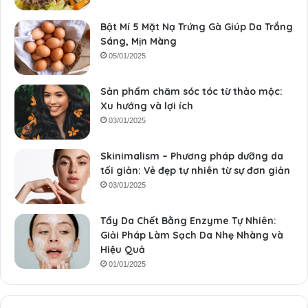
Bật Mí 5 Mặt Nạ Trứng Gà Giúp Da Trắng
Sáng, Mịn Màng
05/01/2025
Sản phẩm chăm sóc tóc từ thảo mộc:
Xu hướng và lợi ích
03/01/2025
Skinimalism – Phương pháp dưỡng da
tối giản: Vẻ đẹp tự nhiên từ sự đơn giản
03/01/2025
Tẩy Da Chết Bằng Enzyme Tự Nhiên:
Giải Pháp Làm Sạch Da Nhẹ Nhàng và
Hiệu Quả
01/01/2025