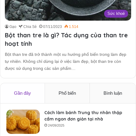
Sức khoẻ
Gạo
Chia Sẻ
07/11/2023
1.514
Bột than tre là gì? Tác dụng của than tre
hoạt tính
Bột than tre đã trở thành một xu hướng phổ biến trong làm đẹp
tự nhiên. Không chỉ dừng lại ở việc làm đẹp, bột than tre còn
được sử dụng trong các sản phẩm…
Gần đây
Phổ biến
Bình luận
Cách làm bánh Trung thu nhân thập
cẩm ngon đơn giản tại nhà
24/09/2025