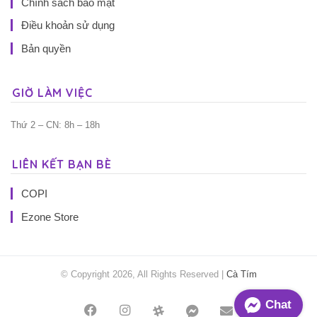
Chính sách bảo mật
Điều khoản sử dụng
Bản quyền
GIỜ LÀM VIỆC
Thứ 2 – CN: 8h – 18h
LIÊN KẾT BẠN BÈ
COPI
Ezone Store
© Copyright 2026, All Rights Reserved |
Cà Tím
Chat
Facebook
Instagram
Threads
Messenger
Mail