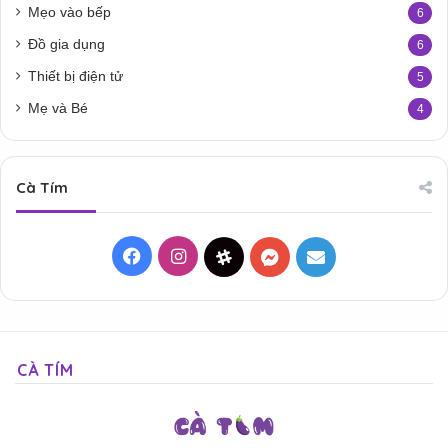
Mẹo vào bếp
6
Đồ gia dụng
6
Thiết bị điện tử
5
Mẹ và Bé
4
Cà Tím
Facebook
Instagram
Threads
Messenger
Mail
CÀ TÍM