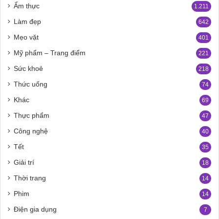
Ẩm thực
1.211
Làm đẹp
642
Mẹo vặt
401
Mỹ phẩm – Trang điểm
221
Sức khoẻ
218
Thức uống
74
Khác
69
Thực phẩm
47
Công nghệ
40
Tết
35
Giải trí
18
Thời trang
14
Phim
14
Điện gia dụng
7