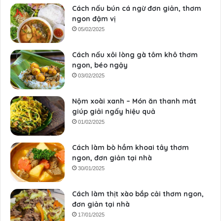
Cách nấu bún cá ngừ đơn giản, thơm
ngon đậm vị
05/02/2025
Cách nấu xôi lòng gà tôm khô thơm
ngon, béo ngậy
03/02/2025
Nộm xoài xanh – Món ăn thanh mát
giúp giải ngấy hiệu quả
01/02/2025
Cách làm bò hầm khoai tây thơm
ngon, đơn giản tại nhà
30/01/2025
Cách làm thịt xào bắp cải thơm ngon,
đơn giản tại nhà
17/01/2025