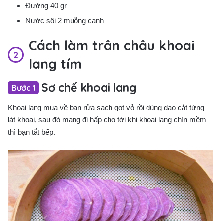
Đường 40 gr
Nước sôi 2 muỗng canh
Cách làm trân châu khoai
lang tím
Sơ chế khoai lang
Khoai lang mua về bạn rửa sạch gọt vỏ rồi dùng dao cắt từng
lát khoai, sau đó mang đi hấp cho tới khi khoai lang chín mềm
thì bạn tắt bếp.