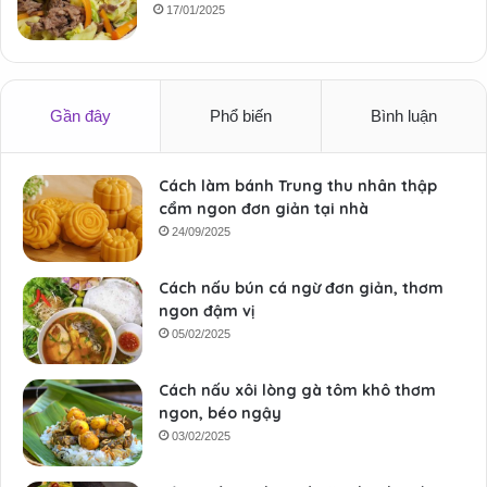
17/01/2025
Gần đây
Phổ biến
Bình luận
Cách làm bánh Trung thu nhân thập
cẩm ngon đơn giản tại nhà
24/09/2025
Cách nấu bún cá ngừ đơn giản, thơm
ngon đậm vị
05/02/2025
Cách nấu xôi lòng gà tôm khô thơm
ngon, béo ngậy
03/02/2025