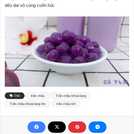
dẻo dai vô cùng cuốn hút.
Thẻ
trân châu
Trân châu khoai lang
Trân châu khoai lang tím
trân châu tím