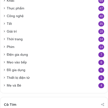
Khác
69
Thực phẩm
47
Công nghệ
40
Tết
35
Giải trí
18
Thời trang
14
Phim
14
Điện gia dụng
7
Mẹo vào bếp
6
Đồ gia dụng
6
Thiết bị điện tử
5
Mẹ và Bé
4
Cà Tím