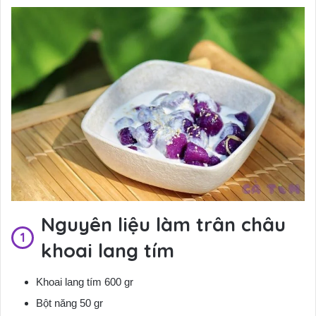
Nguyên liệu làm trân châu
khoai lang tím
Khoai lang tím 600 gr
Bột
năng 50 gr