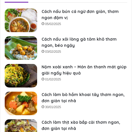
Cách nấu bún cá ngừ đơn giản, thơm
ngon đậm vị
05/02/2025
Cách nấu xôi lòng gà tôm khô thơm
ngon, béo ngậy
03/02/2025
Nộm xoài xanh – Món ăn thanh mát giúp
giải ngấy hiệu quả
01/02/2025
Cách làm bò hầm khoai tây thơm ngon,
đơn giản tại nhà
30/01/2025
Cách làm thịt xào bắp cải thơm ngon,
đơn giản tại nhà