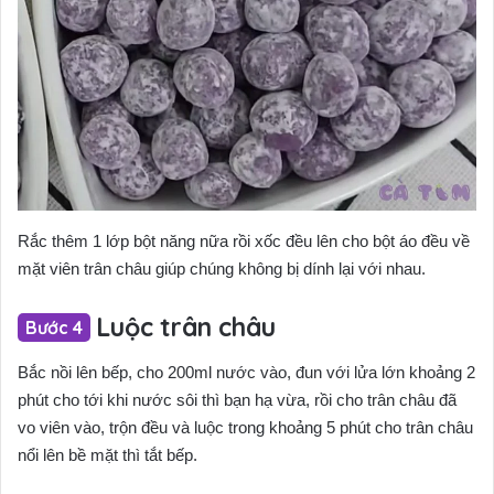
Rắc thêm 1 lớp bột năng nữa rồi xốc đều lên cho bột áo đều về
mặt viên trân châu giúp chúng không bị dính lại với nhau.
Luộc trân châu
Bắc nồi lên bếp, cho 200ml nước vào, đun với lửa lớn khoảng 2
phút cho tới khi nước sôi thì bạn hạ vừa, rồi cho trân châu đã
vo viên vào, trộn đều và luộc trong khoảng 5 phút cho trân châu
nổi lên bề mặt thì tắt bếp.