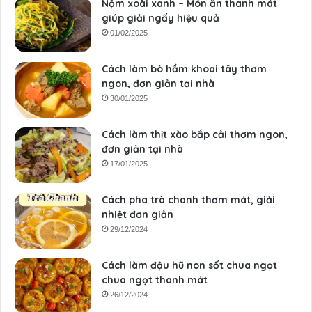
Nộm xoài xanh – Món ăn thanh mát
giúp giải ngấy hiệu quả
01/02/2025
Cách làm bò hầm khoai tây thơm
ngon, đơn giản tại nhà
30/01/2025
Cách làm thịt xào bắp cải thơm ngon,
đơn giản tại nhà
17/01/2025
Cách pha trà chanh thơm mát, giải
nhiệt đơn giản
29/12/2024
Cách làm đậu hũ non sốt chua ngọt
chua ngọt thanh mát
26/12/2024