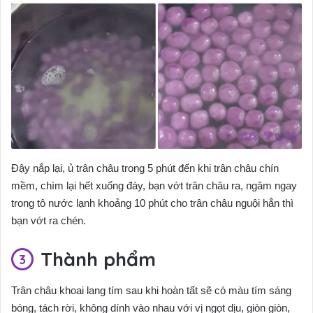
Đậy nắp lại, ủ trân châu trong 5 phút đến khi trân châu chín
mềm, chìm lại hết xuống đáy, bạn vớt trân châu ra, ngâm ngay
trong tô nước lạnh khoảng 10 phút cho trân châu nguội hẳn thì
bạn vớt ra chén.
Thành phẩm
Trân châu khoai lang tím sau khi hoàn tất sẽ có màu tím sáng
bóng, tách rời, không dính vào nhau với vị ngọt dịu, giòn giòn,