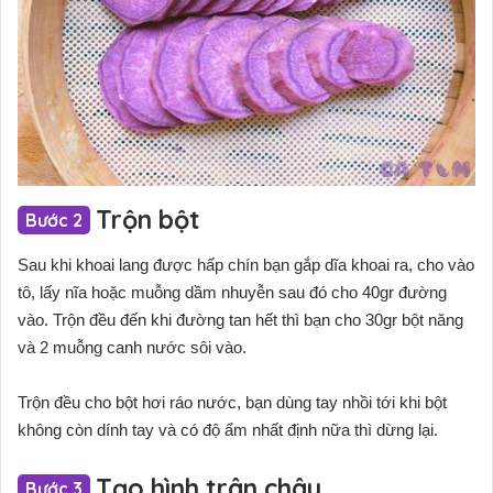
Trộn bột
Sau khi khoai lang được hấp chín bạn gắp dĩa khoai ra, cho vào
tô, lấy nĩa hoặc muỗng dầm nhuyễn sau đó cho 40gr đường
vào. Trộn đều đến khi đường tan hết thì bạn cho 30gr bột năng
và 2 muỗng canh nước sôi vào.
Trộn đều cho bột hơi ráo nước, bạn dùng tay nhồi tới khi bột
không còn dính tay và có độ ẩm nhất định nữa thì dừng lại.
Tạo hình trân châu