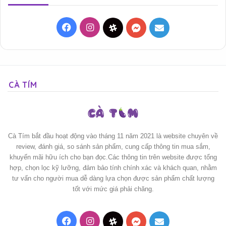
Facebook
Instagram
Threads
Messenger
Mail
CÀ TÍM
Cà Tím bắt đầu hoạt động vào tháng 11 năm 2021 là website chuyên về
review, đánh giá, so sánh sản phẩm, cung cấp thông tin mua sắm,
khuyến mãi hữu ích cho bạn đọc.Các thông tin trên website được tổng
hợp, chọn lọc kỹ lưỡng, đảm bảo tính chính xác và khách quan, nhằm
tư vấn cho người mua dễ dàng lựa chọn được sản phẩm chất lượng
tốt với mức giá phải chăng.
Facebook
Instagram
Threads
Messenger
Mail