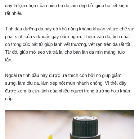
đây là lựa chọn của nhiều tín đồ làm đẹp bởi giúp họ tiết kiệm
rất nhiều.
Tinh dầu dưỡng da này có khả năng kháng khuẩn và ức chế sự
phát sinh của vi khuẩn gây nấm ngứa. Thêm vào đó, tinh chất
có trong cúc bất tử giúp lành vết thương, vết rạn trên da rất tốt.
Từ đó, giúp mờ sẹo và trả lại cho bạn làn da mịn màng, tươi
tắn.
Ngoài ra tinh dầu này được ưa thích còn bởi nó giúp giảm
sưng, làm dịu da, làm xẹp nốt mụn nhanh chóng. Vì thế, đây
được xem là cứu tinh của nhiều người trong trường hợp khẩn
cấp.