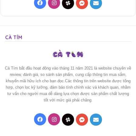
Facebook
Instagram
Threads
Messenger
Mail
CÀ TÍM
Cà Tím bắt đầu hoạt động vào tháng 11 năm 2021 là website chuyên về
review, đánh giá, so sánh sản phẩm, cung cấp thông tin mua sắm,
khuyến mãi hữu ích cho bạn đọc.Các thông tin trên website được tổng
hợp, chọn lọc kỹ lưỡng, đảm bảo tính chính xác và khách quan, nhằm
tư vấn cho người mua dễ dàng lựa chọn được sản phẩm chất lượng
tốt với mức giá phải chăng.
Facebook
Instagram
Threads
Messenger
Mail