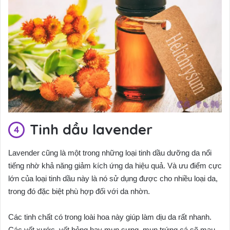
Tinh dầu lavender
Lavender cũng là một trong những loại tinh dầu dưỡng da nổi
tiếng nhờ khả năng giảm kích ứng da hiệu quả. Và ưu điểm cực
lớn của loại tinh dầu này là nó sử dụng được cho nhiều loại da,
trong đó đặc biệt phù hợp đối với da nhờn.
Các tinh chất có trong loài hoa này giúp làm dịu da rất nhanh.
Các vết xước, vết bỏng hay mụn sưng, mụn trứng cá sẽ mau