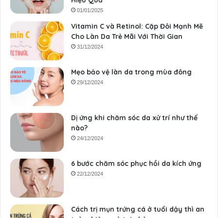
Hiệu Quả
01/01/2025
Vitamin C và Retinol: Cặp Đôi Mạnh Mẽ
Cho Làn Da Trẻ Mãi Với Thời Gian
31/12/2024
Mẹo bảo vệ làn da trong mùa đông
29/12/2024
Dị ứng khi chăm sóc da xử trí như thế
nào?
24/12/2024
6 bước chăm sóc phục hồi da kích ứng
22/12/2024
Cách trị mụn trứng cá ở tuổi dậy thì an