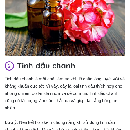
Tinh dầu chanh
Tinh dầu chanh là một chất làm se khít lỗ chân lông tuyệt vời và
kháng khuẩn cực tốt. Vì vậy, đây là loại tinh dầu thích hợp cho
những chị em có làn da nhờn và dễ có mụn. Tinh dầu chanh
cũng có tác dụng làm săn chắc da và giúp da trắng hồng tự
nhiên.
Lưu ý:
Nên kết hợp kem chống nắng khi sử dụng tinh dầu
chanh vì trong tinh dầu này chứa photoxicity – hợp chất khiến