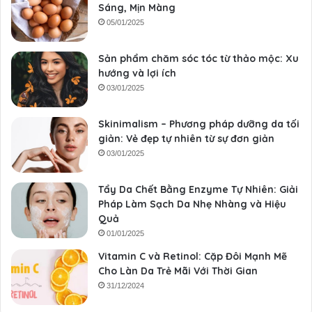
Sáng, Mịn Màng
05/01/2025
Sản phẩm chăm sóc tóc từ thảo mộc: Xu
hướng và lợi ích
03/01/2025
Skinimalism – Phương pháp dưỡng da tối
giản: Vẻ đẹp tự nhiên từ sự đơn giản
03/01/2025
Tẩy Da Chết Bằng Enzyme Tự Nhiên: Giải
Pháp Làm Sạch Da Nhẹ Nhàng và Hiệu
Quả
01/01/2025
Vitamin C và Retinol: Cặp Đôi Mạnh Mẽ
Cho Làn Da Trẻ Mãi Với Thời Gian
31/12/2024