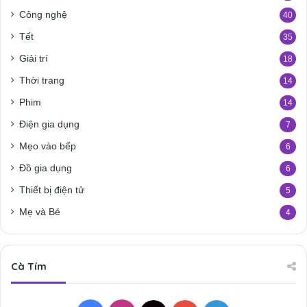
Công nghệ
40
Tết
35
Giải trí
18
Thời trang
14
Phim
14
Điện gia dụng
7
Mẹo vào bếp
6
Đồ gia dụng
6
Thiết bị điện tử
5
Mẹ và Bé
4
Cà Tím