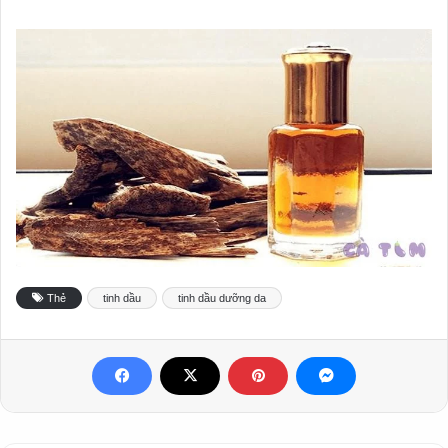
Thẻ
tinh dầu
tinh dầu dưỡng da