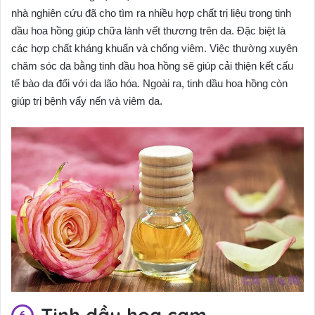
nhà nghiên cứu đã cho tìm ra nhiều hợp chất trị liệu trong tinh
dầu hoa hồng giúp chữa lành vết thương trên da. Đặc biệt là
các hợp chất kháng khuẩn và chống viêm. Việc thường xuyên
chăm sóc da bằng tinh dầu hoa hồng sẽ giúp cải thiện kết cấu
tế bào da đối với da lão hóa. Ngoài ra, tinh dầu hoa hồng còn
giúp trị bệnh vẩy nến và viêm da.