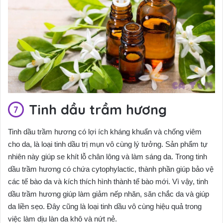
Tinh dầu trầm hương
Tinh dầu trầm hương có lợi ích kháng khuẩn và chống viêm
cho da, là loại tinh dầu trị mụn vô cùng lý tưởng. Sản phẩm tự
nhiên này giúp se khít lỗ chân lông và làm sáng da. Trong tinh
dầu trầm hương có chứa cytophylactic, thành phần giúp bảo vệ
các tế bào da và kích thích hình thành tế bào mới. Vì vậy, tinh
dầu trầm hương giúp làm giảm nếp nhăn, săn chắc da và giúp
da liền sẹo. Đây cũng là loại tinh dầu vô cùng hiệu quả trong
việc làm dịu làn da khô và nứt nẻ.