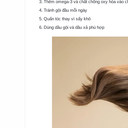
Thêm omega-3 và chất chống oxy hóa vào c
Tránh gội đầu mỗi ngày
Quấn tóc thay vì sấy khô
Dùng dầu gội và dầu xả phù hợp