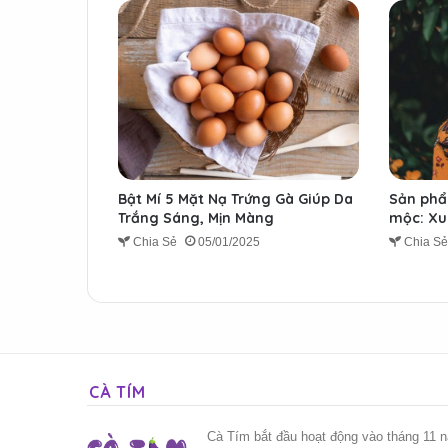
Bật Mí 5 Mặt Nạ Trứng Gà Giúp Da
Sản phẩ
Trắng Sáng, Mịn Màng
mộc: Xu 
Chia Sẻ
05/01/2025
Chia S
CÀ TÍM
Cà Tím bắt đầu hoạt động vào tháng 11 