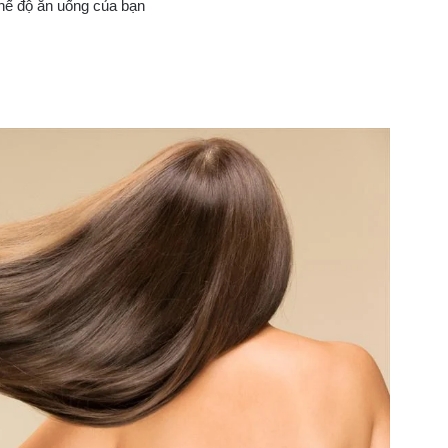
hế độ ăn uống của bạn