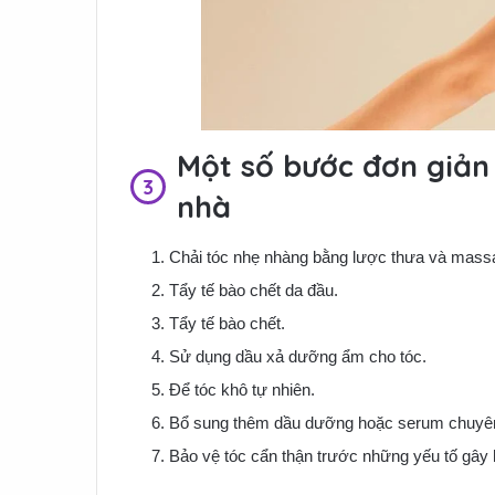
Một số bước đơn giản
nhà
Chải tóc nhẹ nhàng bằng lược thưa và mass
Tẩy tế bào chết da đầu.
Tẩy tế bào chết.
Sử dụng dầu xả dưỡng ẩm cho tóc.
Để tóc khô tự nhiên.
Bổ sung thêm dầu dưỡng hoặc serum chuyên
Bảo vệ tóc cẩn thận trước những yếu tố gây 