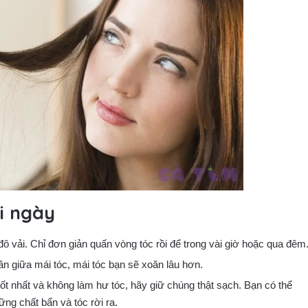
i ngày
 vải. Chỉ đơn giản quấn vòng tóc rồi để trong vài giờ hoặc qua đêm
n giữa mái tóc, mái tóc bạn sẽ xoăn lâu hơn.
tốt nhất và không làm hư tóc, hãy giữ chúng thật sạch. Bạn có thể
g chất bẩn và tóc rời ra.