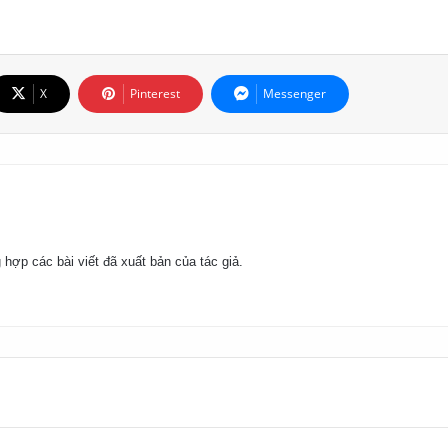
X
Pinterest
Messenger
 hợp các bài viết đã xuất bản của tác giả.