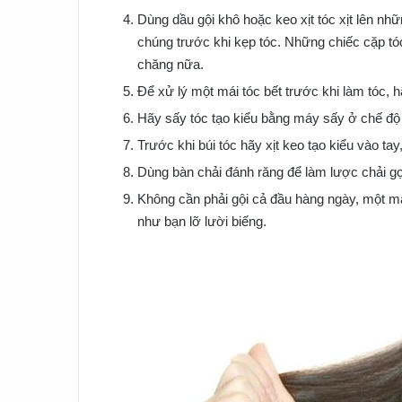
Dùng dầu gội khô hoặc keo xịt tóc xịt lên nh
chúng trước khi kẹp tóc. Những chiếc cặp tóc 
chăng nữa.
Để xử lý một mái tóc bết trước khi làm tóc, 
Hãy sấy tóc tạo kiểu bằng máy sấy ở chế độ 
Trước khi búi tóc hãy xịt keo tạo kiểu vào ta
Dùng bàn chải đánh răng để làm lược chải gọn
Không cần phải gội cả đầu hàng ngày, một mái
như bạn lỡ lười biếng.