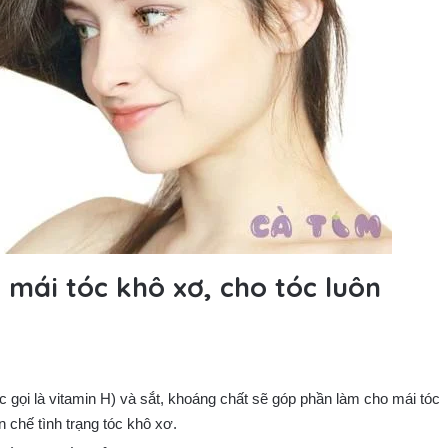
n mái tóc khô xơ, cho tóc luôn
ợc gọi là vitamin H) và sắt, khoáng chất sẽ góp phần làm cho mái tóc
chế tình trạng tóc khô xơ.