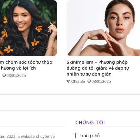
m chăm sóc tóc từ thảo
Skinimalism – Phương pháp
hướng và lợi ích
dưỡng da tối giản: Vẻ đẹp tự
nhiên từ sự đơn giản
ẻ
03/01/2025
Chia Sẻ
03/01/2025
CHÚNG TÔI
Trang chủ
năm 2021 là website chuyên về