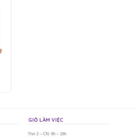
GIỜ LÀM VIỆC
Thứ 2 – CN: 8h – 18h