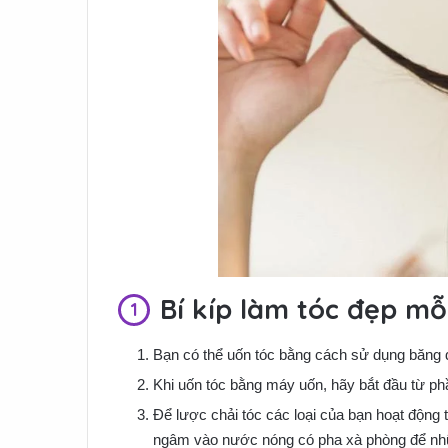
Bí kíp làm tóc đẹp mỗ
Bạn có thể uốn tóc bằng cách sử dụng băng đô
Khi uốn tóc bằng máy uốn, hãy bắt đầu từ phầ
Để lược chải tóc các loại của bạn hoạt động 
ngâm vào nước nóng có pha xà phòng để nhữn