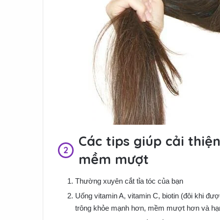
Các tips giúp cải thiệ
mềm mượt
Thường xuyên cắt tỉa tóc của bạn
Uống vitamin A, vitamin C, biotin (đôi khi đư
trông khỏe mạnh hơn, mềm mượt hơn và hạn 