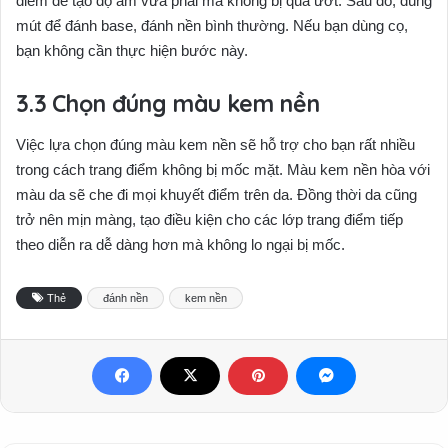
điểm để tạo độ ẩm vừa phải mà không bị quá ướt. Sau đó, dùng
mút để đánh base, đánh nền bình thường. Nếu bạn dùng cọ,
bạn không cần thực hiện bước này.
Chọn đúng màu kem nền
Việc lựa chọn đúng màu kem nền sẽ hỗ trợ cho bạn rất nhiều
trong cách trang điểm không bị mốc mặt. Màu kem nền hòa với
màu da sẽ che đi mọi khuyết điểm trên da. Đồng thời da cũng
trở nên mịn màng, tạo điều kiện cho các lớp trang điểm tiếp
theo diễn ra dễ dàng hơn mà không lo ngại bị mốc.
Thẻ
đánh nền
kem nền