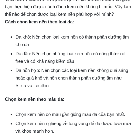
bạn thực hiện được cách đánh kem nền không bị mốc. Vậy làm
thế nào để chọn được loại kem nền phù hợp với mình?
Cách chọn kem nền theo loại da:
Da khô: Nên chọn loại kem nền có thành phần dưỡng ẩm
cho da
Da dầu: Nên chọn những loại kem nền có công thức oil-
free và có khả năng kiềm dầu
Da hỗn hợp: Nên chọn các loại kem nền không quá sáng
hoặc quá khô và nên chọn thành phần dưỡng ẩm như
Silica và Lecithin
Chọn kem nền theo màu da:
Chọn kem nền có màu gần giống màu da của bạn nhất.
Chọn kem nền nghiêng về tông vàng để da được tươi mới
và khỏe mạnh hơn.