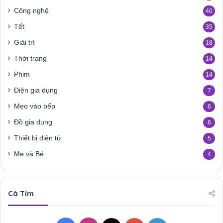
Công nghệ
40
Tết
35
Giải trí
18
Thời trang
14
Phim
14
Điện gia dụng
7
Mẹo vào bếp
6
Đồ gia dụng
6
Thiết bị điện tử
5
Mẹ và Bé
4
Cà Tím