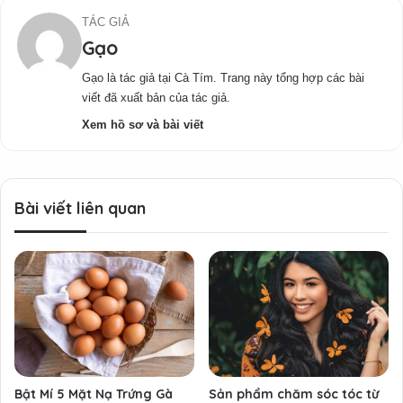
TÁC GIẢ
Gạo
Gạo là tác giả tại Cà Tím. Trang này tổng hợp các bài
viết đã xuất bản của tác giả.
Xem hồ sơ và bài viết
Bài viết liên quan
Bật Mí 5 Mặt Nạ Trứng Gà
Sản phẩm chăm sóc tóc từ