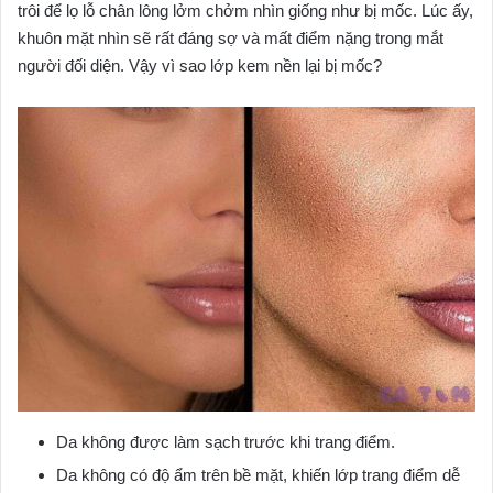
trôi để lọ lỗ chân lông lởm chởm nhìn giống như bị mốc. Lúc ấy,
khuôn mặt nhìn sẽ rất đáng sợ và mất điểm nặng trong mắt
người đối diện. Vậy vì sao lớp kem nền lại bị mốc?
Da không được làm sạch trước khi trang điểm.
Da không có độ ẩm trên bề mặt, khiến lớp trang điểm dễ