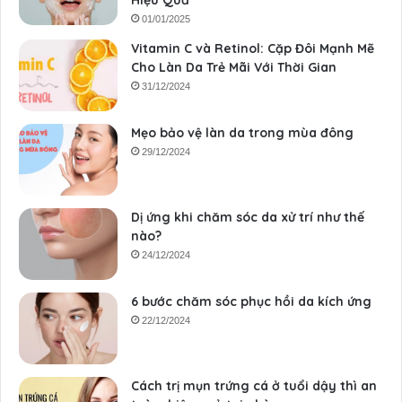
01/01/2025
Vitamin C và Retinol: Cặp Đôi Mạnh Mẽ
Cho Làn Da Trẻ Mãi Với Thời Gian
31/12/2024
Mẹo bảo vệ làn da trong mùa đông
29/12/2024
Dị ứng khi chăm sóc da xử trí như thế
nào?
24/12/2024
6 bước chăm sóc phục hồi da kích ứng
22/12/2024
Cách trị mụn trứng cá ở tuổi dậy thì an