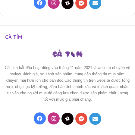
Facebook
Instagram
Threads
Messenger
Mail
CÀ TÍM
Cà Tím bắt đầu hoạt động vào tháng 11 năm 2021 là website chuyên về
review, đánh giá, so sánh sản phẩm, cung cấp thông tin mua sắm,
khuyến mãi hữu ích cho bạn đọc.Các thông tin trên website được tổng
hợp, chọn lọc kỹ lưỡng, đảm bảo tính chính xác và khách quan, nhằm
tư vấn cho người mua dễ dàng lựa chọn được sản phẩm chất lượng
tốt với mức giá phải chăng.
Facebook
Instagram
Threads
Messenger
Mail