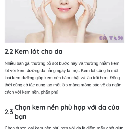
Kem lót cho da
Nhiều bạn gái thường bỏ sót bước này và thường nhầm kem
lót với kem dưỡng da hằng ngày là một. Kem lót cũng là một
loại kem dưỡng giúp kem nền bám chặt và lâu trôi hơn. Đồng
thời cũng có tác dụng tạo một lớp màng mỏng bảo vệ da ngăn
cách với kem nền, phấn phủ
Chọn kem nền phù hợp với da của
bạn
Chọn được loại kem nền phù hợp với da là điểm mấu chốt giúp