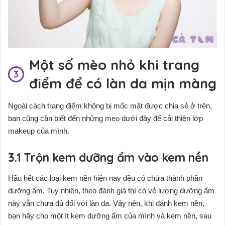
Một số mèo nhỏ khi trang
điểm để có làn da mịn màng
Ngoài cách trang điểm không bị mốc mặt được chia sẻ ở trên,
bạn cũng cần biết đến những mẹo dưới đây để cải thiện lớp
makeup của mình.
Trộn kem dưỡng ẩm vào kem nền
Hầu hết các loại kem nền hiện nay đều có chứa thành phần
dưỡng ẩm. Tuy nhiên, theo đánh giá thì có vẻ lượng dưỡng ẩm
này vẫn chưa đủ đối với làn da. Vậy nên, khi đánh kem nền,
bạn hãy cho một ít kem dưỡng ẩm của mình và kem nền, sau