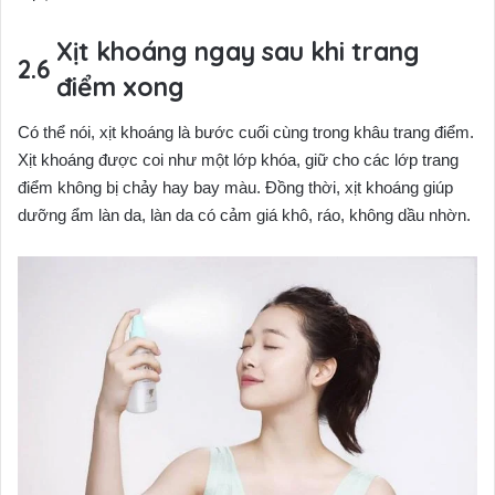
Xịt khoáng ngay sau khi trang
điểm xong
Có thể nói, xịt khoáng là bước cuối cùng trong khâu trang điểm.
Xịt khoáng được coi như một lớp khóa, giữ cho các lớp trang
điểm không bị chảy hay bay màu. Đồng thời, xịt khoáng giúp
dưỡng ẩm làn da, làn da có cảm giá khô, ráo, không dầu nhờn.