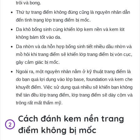
trôi và bong.
Thứ tự trang điểm không đúng cũng là nguyên nhân dẫn
đến tình trạng lớp trang điểm bị mốc.
Da khô bổng sinh cúng khiến lớp kem nền và kem lót
không bám tốt vào da.
Da nhờn và da hỗn hợp bổng sinh tiết nhiều dầu nhờn và
mồ hôi khi trang điểm sẽ khiến lớp trang điểm bị vón cục,
gây cảm giác bị mốc.
Ngoài ra, một nguyên nhân nằm ở kỹ thuật trang điểm là
do bạn quá lợi dụng vào lớp base, foundation và kem che
khuyết điểm. Việc sử dụng quá nhiều sẽ khiến bạn không
thể tán đều lớp trang điểm, lớp trang điểm sẽ dày cộm và
trông rất mất thẩm mỹ.
Cách đánh kem nền trang
điểm không bị mốc