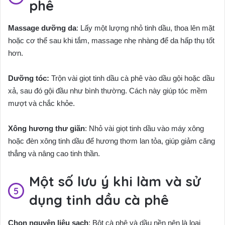
phê
Massage dưỡng da
: Lấy một lượng nhỏ tinh dầu, thoa lên mặt
hoặc cơ thể sau khi tắm, massage nhẹ nhàng để da hấp thụ tốt
hơn.
Dưỡng tóc:
Trộn vài giọt tinh dầu cà phê vào dầu gội hoặc dầu
xả, sau đó gội đầu như bình thường. Cách này giúp tóc mềm
mượt và chắc khỏe.
Xông hương thư giãn
: Nhỏ vài giọt tinh dầu vào máy xông
hoặc đèn xông tinh dầu để hương thơm lan tỏa, giúp giảm căng
thẳng và nâng cao tinh thần.
Một số lưu ý khi làm và sử
dụng tinh dầu cà phê
Chọn nguyên liệu sạch
: Bột cà phê và dầu nền nên là loại