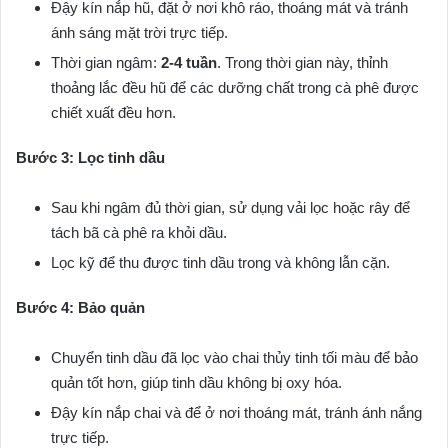
Đậy kín nắp hũ, đặt ở nơi khô ráo, thoáng mát và tránh
ánh sáng mặt trời trực tiếp.
Thời gian ngâm:
2-4 tuần
. Trong thời gian này, thỉnh
thoảng lắc đều hũ để các dưỡng chất trong cà phê được
chiết xuất đều hơn.
Bước 3: Lọc tinh dầu
Sau khi ngâm đủ thời gian, sử dụng vải lọc hoặc rây để
tách bã cà phê ra khỏi dầu.
Lọc kỹ để thu được tinh dầu trong và không lẫn cặn.
Bước 4: Bảo quản
Chuyển tinh dầu đã lọc vào chai thủy tinh tối màu để bảo
quản tốt hơn, giúp tinh dầu không bị oxy hóa.
Đậy kín nắp chai và để ở nơi thoáng mát, tránh ánh nắng
trực tiếp.