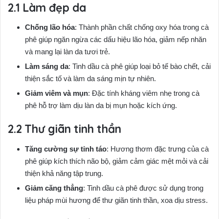
Làm đẹp da
Chống lão hóa
: Thành phần chất chống oxy hóa trong cà
phê giúp ngăn ngừa các dấu hiệu lão hóa, giảm nếp nhăn
và mang lại làn da tươi trẻ.
Làm sáng da
: Tinh dầu cà phê giúp loại bỏ tế bào chết, cải
thiện sắc tố và làm da sáng mịn tự nhiên.
Giảm viêm và mụn
: Đặc tính kháng viêm nhẹ trong cà
phê hỗ trợ làm dịu làn da bị mụn hoặc kích ứng.
Thư giãn tinh thần
Tăng cường sự tỉnh táo
: Hương thơm đặc trưng của cà
phê giúp kích thích não bộ, giảm cảm giác mệt mỏi và cải
thiện khả năng tập trung.
Giảm căng thẳng
: Tinh dầu cà phê được sử dụng trong
liệu pháp mùi hương để thư giãn tinh thần, xoa dịu stress.