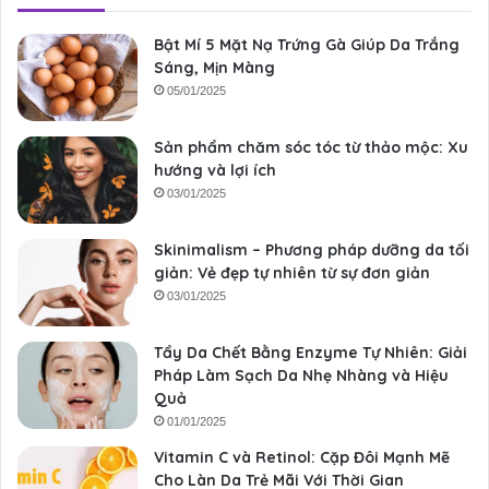
Bật Mí 5 Mặt Nạ Trứng Gà Giúp Da Trắng
Sáng, Mịn Màng
05/01/2025
Sản phẩm chăm sóc tóc từ thảo mộc: Xu
hướng và lợi ích
03/01/2025
Skinimalism – Phương pháp dưỡng da tối
giản: Vẻ đẹp tự nhiên từ sự đơn giản
03/01/2025
Tẩy Da Chết Bằng Enzyme Tự Nhiên: Giải
Pháp Làm Sạch Da Nhẹ Nhàng và Hiệu
Quả
01/01/2025
Vitamin C và Retinol: Cặp Đôi Mạnh Mẽ
Cho Làn Da Trẻ Mãi Với Thời Gian