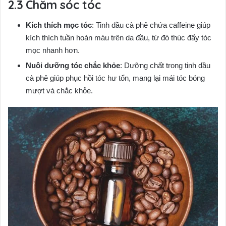
Chăm sóc tóc
Kích thích mọc tóc
: Tinh dầu cà phê chứa caffeine giúp
kích thích tuần hoàn máu trên da đầu, từ đó thúc đẩy tóc
mọc nhanh hơn.
Nuôi dưỡng tóc chắc khỏe
: Dưỡng chất trong tinh dầu
cà phê giúp phục hồi tóc hư tổn, mang lại mái tóc bóng
mượt và chắc khỏe.