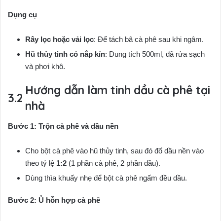
Dụng cụ
Rây lọc hoặc vải lọc
: Để tách bã cà phê sau khi ngâm.
Hũ thủy tinh có nắp kín
: Dung tích 500ml, đã rửa sạch
và phơi khô.
Hướng dẫn làm tinh dầu cà phê tại
nhà
Bước 1: Trộn cà phê và dầu nền
Cho bột cà phê vào hũ thủy tinh, sau đó đổ dầu nền vào
theo tỷ lệ
1:2
(1 phần cà phê, 2 phần dầu).
Dùng thìa khuấy nhẹ để bột cà phê ngấm đều dầu.
Bước 2: Ủ hỗn hợp cà phê