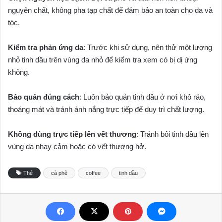
nguyên chất, không pha tạp chất để đảm bảo an toàn cho da và
tóc.
Kiểm tra phản ứng da
: Trước khi sử dụng, nên thử một lượng
nhỏ tinh dầu trên vùng da nhỏ để kiểm tra xem có bị dị ứng
không.
Bảo quản đúng cách
: Luôn bảo quản tinh dầu ở nơi khô ráo,
thoáng mát và tránh ánh nắng trực tiếp để duy trì chất lượng.
Không dùng trực tiếp lên vết thương
: Tránh bôi tinh dầu lên
vùng da nhạy cảm hoặc có vết thương hở.
Thẻ
cà phê
coffee
tinh dầu