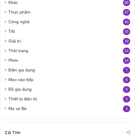
Khác
69
Thực phẩm
47
Công nghệ
40
Tết
35
Giải trí
18
Thời trang
14
Phim
14
Điện gia dụng
7
Mẹo vào bếp
6
Đồ gia dụng
6
Thiết bị điện tử
5
Mẹ và Bé
4
Cà Tím