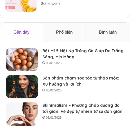
31/12/2024
Gần đây
Phổ biến
Bình luận
Bật Mí 5 Mặt Nạ Trứng Gà Giúp Da Trắng
Sáng, Mịn Màng
05/01/2025
Sản phẩm chăm sóc tóc từ thảo mộc:
Xu hướng và lợi ích
03/01/2025
Skinimalism – Phương pháp dưỡng da
tối giản: Vẻ đẹp tự nhiên từ sự đơn giản
03/01/2025