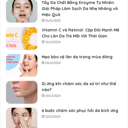
Tẩy Da Chết Bằng Enzyme Tự Nhiên:
Giải Pháp Làm Sạch Da Nhẹ Nhàng và
Hiệu Quả
01/01/2025
Vitamin C và Retinol: Cặp Đôi Mạnh Mẽ
Cho Làn Da Trẻ Mãi Với Thời Gian
31/12/2024
Mẹo bảo vệ làn da trong mùa đông
29/12/2024
Dị ứng khi chăm sóc da xử trí như thế
nào?
24/12/2024
6 bước chăm sóc phục hồi da kích ứng
22/12/2024