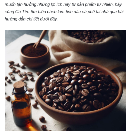
muốn tận hưởng những lợi ích này từ sản phẩm tự nhiên, hãy
cùng Cà Tím tìm hiểu cách làm tinh dầu cà phê tại nhà qua bài
hướng dẫn chi tiết dưới đây.