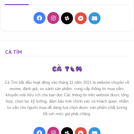
Facebook
Instagram
Threads
Messenger
Mail
CÀ TÍM
Cà Tím bắt đầu hoạt động vào tháng 11 năm 2021 là website chuyên về
review, đánh giá, so sánh sản phẩm, cung cấp thông tin mua sắm,
khuyến mãi hữu ích cho bạn đọc.Các thông tin trên website được tổng
hợp, chọn lọc kỹ lưỡng, đảm bảo tính chính xác và khách quan, nhằm
tư vấn cho người mua dễ dàng lựa chọn được sản phẩm chất lượng
tốt với mức giá phải chăng.
Facebook
Instagram
Threads
Messenger
Mail