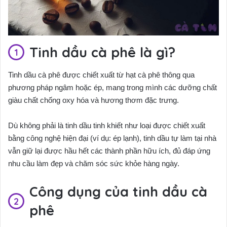
Tinh dầu cà phê là gì?
Tinh dầu cà phê được chiết xuất từ hạt cà phê thông qua
phương pháp ngâm hoặc ép, mang trong mình các dưỡng chất
giàu chất chống oxy hóa và hương thơm đặc trưng.
Dù không phải là tinh dầu tinh khiết như loại được chiết xuất
bằng công nghệ hiện đại (ví dụ: ép lạnh), tinh dầu tự làm tại nhà
vẫn giữ lại được hầu hết các thành phần hữu ích, đủ đáp ứng
nhu cầu làm đẹp và chăm sóc sức khỏe hàng ngày.
Công dụng của tinh dầu cà
phê