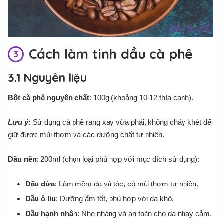
Cách làm tinh dầu cà phê
Nguyên liệu
Bột cà phê nguyên chất
: 100g (khoảng 10-12 thìa canh).
Lưu ý:
Sử dụng cà phê rang xay vừa phải, không cháy khét để
giữ được mùi thơm và các dưỡng chất tự nhiên.
Dầu nền
: 200ml (chọn loại phù hợp với mục đích sử dụng):
Dầu dừa
: Làm mềm da và tóc, có mùi thơm tự nhiên.
Dầu ô liu
: Dưỡng ẩm tốt, phù hợp với da khô.
Dầu hạnh nhân
: Nhẹ nhàng và an toàn cho da nhạy cảm.