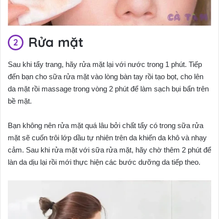
Rửa mặt
Sau khi tẩy trang, hãy rửa mặt lại với nước trong 1 phút. Tiếp
đến bạn cho sữa rửa mặt vào lòng bàn tay rồi tạo bọt, cho lên
da mặt rồi massage trong vòng 2 phút để làm sạch bụi bẩn trên
bề mặt.
Bạn không nên rửa mặt quá lâu bởi chất tẩy có trong sữa rửa
mặt sẽ cuốn trôi lớp dầu tự nhiên trên da khiến da khô và nhạy
cảm. Sau khi rửa mặt với sữa rửa mặt, hãy chờ thêm 2 phút để
làn da dịu lại rồi mới thực hiện các bước dưỡng da tiếp theo.