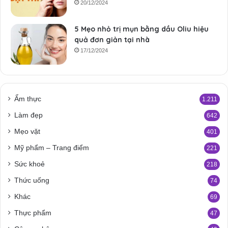
20/12/2024
5 Mẹo nhỏ trị mụn bằng dầu Oliu hiệu
quả đơn giản tại nhà
17/12/2024
Ẩm thực
1.211
Làm đẹp
642
Mẹo vặt
401
Mỹ phẩm – Trang điểm
221
Sức khoẻ
218
Thức uống
74
Khác
69
Thực phẩm
47