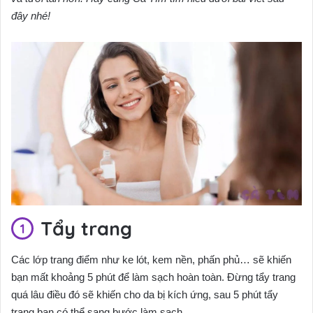
đây nhé!
Tẩy trang
Các lớp trang điểm như ke lót, kem nền, phấn phủ… sẽ khiến
bạn mất khoảng 5 phút để làm sạch hoàn toàn. Đừng tẩy trang
quá lâu điều đó sẽ khiến cho da bị kích ứng, sau 5 phút tẩy
trang bạn có thể sang bước làm sạch