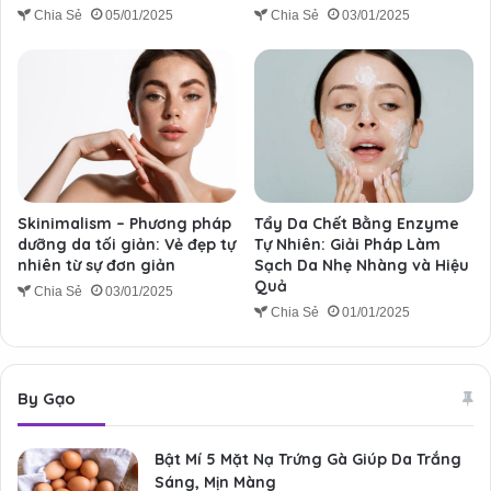
Chia Sẻ
05/01/2025
Chia Sẻ
03/01/2025
Skinimalism – Phương pháp
Tẩy Da Chết Bằng Enzyme
dưỡng da tối giản: Vẻ đẹp tự
Tự Nhiên: Giải Pháp Làm
nhiên từ sự đơn giản
Sạch Da Nhẹ Nhàng và Hiệu
Quả
Chia Sẻ
03/01/2025
Chia Sẻ
01/01/2025
By Gạo
Bật Mí 5 Mặt Nạ Trứng Gà Giúp Da Trắng
Sáng, Mịn Màng