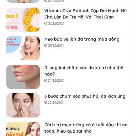
01/01/2025
Vitamin C và Retinol: Cặp Đôi Mạnh Mẽ
Cho Làn Da Trẻ Mãi Với Thời Gian
31/12/2024
Mẹo bảo vệ làn da trong mùa đông
29/12/2024
Dị ứng khi chăm sóc da xử trí như thế
nào?
24/12/2024
6 bước chăm sóc phục hồi da kích ứng
22/12/2024
Cách trị mụn trứng cá ở tuổi dậy thì an
toàn, hiệu quả tại nhà