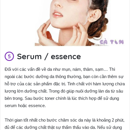
Serum / essence
Đối với các vấn đề về da như mụn, nám, thâm, sạm… Thì
ngoài các bước dưỡng da thông thường, bạn còn cần thêm sự
hỗ trợ của các sản phẩm đặc trị. Tinh chất với hàm lượng chứa
lượng lớn dưỡng chất. Trong đó giúp nuôi dưỡng làn da từ sâu
bên trong. Sau bước toner chính là lúc thích hợp để sử dụng
serum hoặc essence.
Thời gian tốt nhất cho bước chăm sóc da này là khoảng 2 phút,
đủ để các dưỡng chất thật sự thẩm thấu vào da. Nếu sử dụng