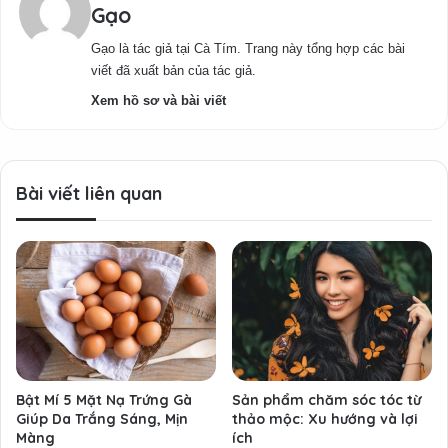
Gạo
Gạo là tác giả tại Cà Tím. Trang này tổng hợp các bài
viết đã xuất bản của tác giả.
Xem hồ sơ và bài viết
Bài viết liên quan
Bật Mí 5 Mặt Nạ Trứng Gà
Sản phẩm chăm sóc tóc từ
Giúp Da Trắng Sáng, Mịn
thảo mộc: Xu hướng và lợi
Màng
ích