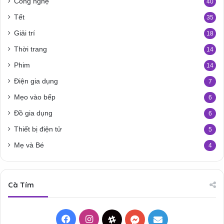
Công nghệ
40
Tết
35
Giải trí
18
Thời trang
14
Phim
14
Điện gia dụng
7
Mẹo vào bếp
6
Đồ gia dụng
6
Thiết bị điện tử
5
Mẹ và Bé
4
Cà Tím
Facebook
Instagram
Threads
Messenger
Mail