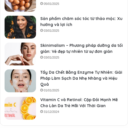
05/01/2025
Sản phẩm chăm sóc tóc từ thảo mộc: Xu
hướng và lợi ích
03/01/2025
Skinimalism – Phương pháp dưỡng da tối
giản: Vẻ đẹp tự nhiên từ sự đơn giản
03/01/2025
Tẩy Da Chết Bằng Enzyme Tự Nhiên: Giải
Pháp Làm Sạch Da Nhẹ Nhàng và Hiệu
Quả
01/01/2025
Vitamin C và Retinol: Cặp Đôi Mạnh Mẽ
Cho Làn Da Trẻ Mãi Với Thời Gian
31/12/2024