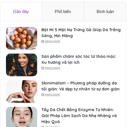
Gần đây
Phổ biến
Bình luận
Bật Mí 5 Mặt Nạ Trứng Gà Giúp Da Trắng
Sáng, Mịn Màng
05/01/2025
Sản phẩm chăm sóc tóc từ thảo mộc:
Xu hướng và lợi ích
03/01/2025
Skinimalism – Phương pháp dưỡng da
tối giản: Vẻ đẹp tự nhiên từ sự đơn giản
03/01/2025
Tẩy Da Chết Bằng Enzyme Tự Nhiên:
Giải Pháp Làm Sạch Da Nhẹ Nhàng và
Hiệu Quả