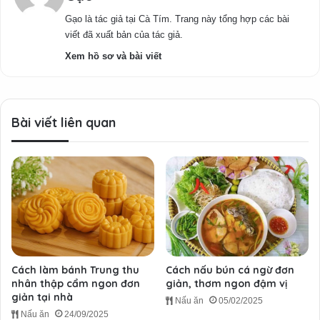
Gạo là tác giả tại Cà Tím. Trang này tổng hợp các bài
viết đã xuất bản của tác giả.
Xem hồ sơ và bài viết
Bài viết liên quan
Cách làm bánh Trung thu
Cách nấu bún cá ngừ đơn
nhân thập cẩm ngon đơn
giản, thơm ngon đậm vị
giản tại nhà
Nấu ăn
05/02/2025
Nấu ăn
24/09/2025