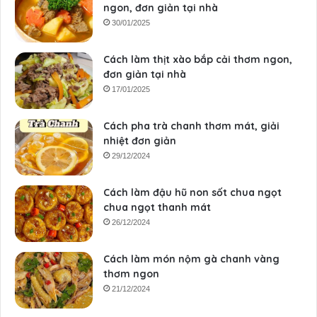
ngon, đơn giản tại nhà
30/01/2025
Cách làm thịt xào bắp cải thơm ngon,
đơn giản tại nhà
17/01/2025
Cách pha trà chanh thơm mát, giải
nhiệt đơn giản
29/12/2024
Cách làm đậu hũ non sốt chua ngọt
chua ngọt thanh mát
26/12/2024
Cách làm món nộm gà chanh vàng
thơm ngon
21/12/2024