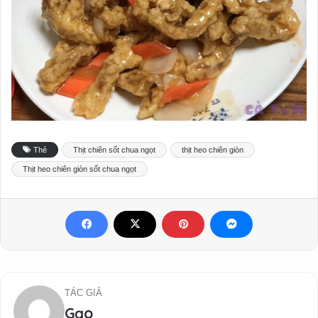
Thẻ
Thịt chiên sốt chua ngọt
thịt heo chiên giòn
Thịt heo chiên giòn sốt chua ngọt
TÁC GIẢ
Gạo