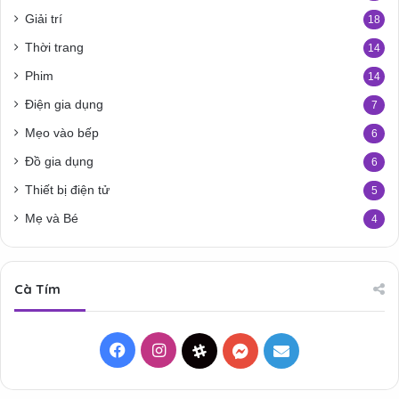
Giải trí
18
Thời trang
14
Phim
14
Điện gia dụng
7
Mẹo vào bếp
6
Đồ gia dụng
6
Thiết bị điện tử
5
Mẹ và Bé
4
Cà Tím
Facebook
Instagram
Threads
Messenger
Mail