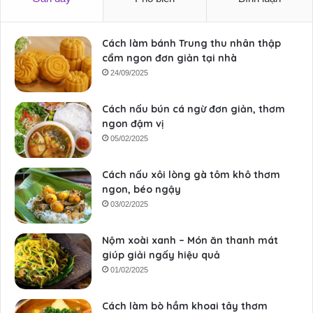
Cách làm bánh Trung thu nhân thập
cẩm ngon đơn giản tại nhà
24/09/2025
Cách nấu bún cá ngừ đơn giản, thơm
ngon đậm vị
05/02/2025
Cách nấu xôi lòng gà tôm khô thơm
ngon, béo ngậy
03/02/2025
Nộm xoài xanh – Món ăn thanh mát
giúp giải ngấy hiệu quả
01/02/2025
Cách làm bò hầm khoai tây thơm