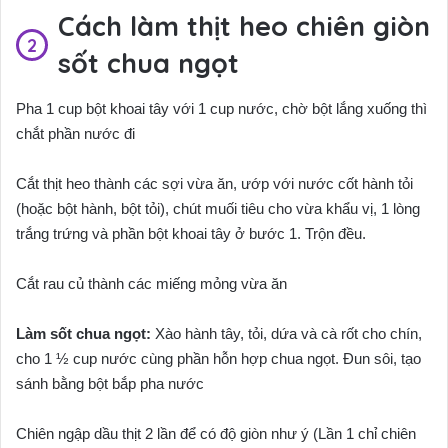
Cách làm thịt heo chiên giòn
sốt chua ngọt
Pha 1 cup bột khoai tây với 1 cup nước, chờ bột lắng xuống thì
chắt phần nước đi
Cắt thịt heo thành các sợi vừa ăn, ướp với nước cốt hành tỏi
(hoặc bột hành, bột tỏi), chút muối tiêu cho vừa khẩu vị, 1 lòng
trắng trứng và phần bột khoai tây ở bước 1. Trộn đều.
Cắt rau củ thành các miếng mỏng vừa ăn
Làm sốt chua ngọt:
Xào hành tây, tỏi, dứa và cà rốt cho chín,
cho 1 ½ cup nước cùng phần hỗn hợp chua ngọt. Đun sôi, tạo
sánh bằng bột bắp pha nước
Chiên ngập dầu thịt 2 lần để có độ giòn như ý (Lần 1 chỉ chiên