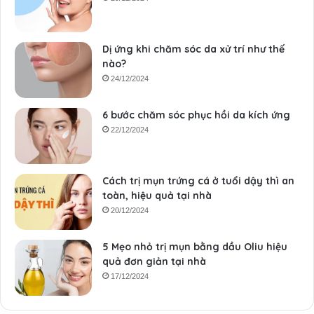
Dị ứng khi chăm sóc da xử trí như thế
nào?
24/12/2024
6 bước chăm sóc phục hồi da kích ứng
22/12/2024
Cách trị mụn trứng cá ở tuổi dậy thì an
toàn, hiệu quả tại nhà
20/12/2024
5 Mẹo nhỏ trị mụn bằng dầu Oliu hiệu
quả đơn giản tại nhà
17/12/2024