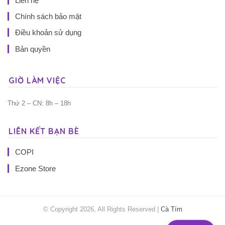
Liên hệ
Chính sách bảo mật
Điều khoản sử dụng
Bản quyền
GIỜ LÀM VIỆC
Thứ 2 – CN: 8h – 18h
LIÊN KẾT BẠN BÈ
COPI
Ezone Store
© Copyright 2026, All Rights Reserved |
Cà Tím