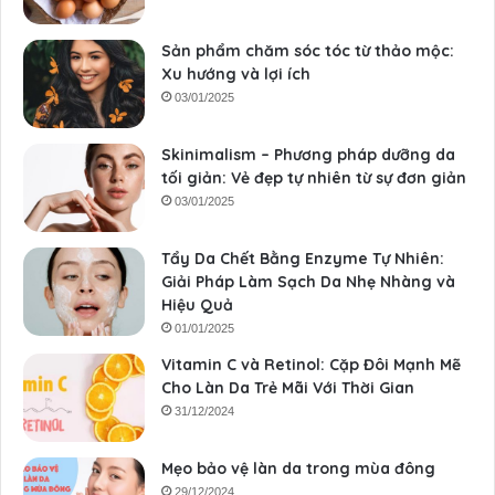
Sản phẩm chăm sóc tóc từ thảo mộc:
Xu hướng và lợi ích
03/01/2025
Skinimalism – Phương pháp dưỡng da
tối giản: Vẻ đẹp tự nhiên từ sự đơn giản
03/01/2025
Tẩy Da Chết Bằng Enzyme Tự Nhiên:
Giải Pháp Làm Sạch Da Nhẹ Nhàng và
Hiệu Quả
01/01/2025
Vitamin C và Retinol: Cặp Đôi Mạnh Mẽ
Cho Làn Da Trẻ Mãi Với Thời Gian
31/12/2024
Mẹo bảo vệ làn da trong mùa đông
29/12/2024