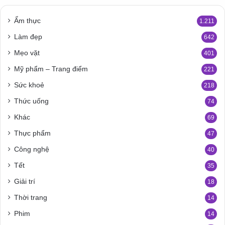
Ẩm thực
1.211
Làm đẹp
642
Mẹo vặt
401
Mỹ phẩm – Trang điểm
221
Sức khoẻ
218
Thức uống
74
Khác
69
Thực phẩm
47
Công nghệ
40
Tết
35
Giải trí
18
Thời trang
14
Phim
14