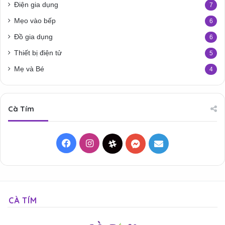
Điện gia dụng
7
Mẹo vào bếp
6
Đồ gia dụng
6
Thiết bị điện tử
5
Mẹ và Bé
4
Cà Tím
Facebook
Instagram
Threads
Messenger
Mail
CÀ TÍM