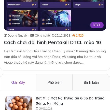
DTCL
Dương Nguyễn
Công nghệ
26/11/2023
1.520
Cách chơi đội hình Pentakill DTCL mùa 10
Hệ Pentakill trong Đấu Trường Chân Lý mùa 10 mang đến những
trận đấu sôi động với âm nhạc Rock, và tướng như Karthus và
Viego thuộc hệ này đang là những lựa chọn được…
Gần đây
Phổ biến
Bình luận
Bật Mí 5 Mặt Nạ Trứng Gà Giúp Da Trắng
Sáng, Mịn Màng
05/01/2025