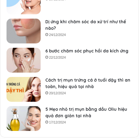
Dị ứng khi chăm sóc da xử trí như thế
nào?
24/12/2024
6 bước chăm sóc phục hồi da kích ứng
22/12/2024
Cách trị mụn trứng cá ở tuổi dậy thì an
toàn, hiệu quả tại nhà
20/12/2024
5 Mẹo nhỏ trị mụn bằng dầu Oliu hiệu
quả đơn giản tại nhà
17/12/2024