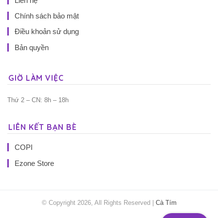
Liên hệ
Chính sách bảo mật
Điều khoản sử dụng
Bản quyền
GIỜ LÀM VIỆC
Thứ 2 – CN: 8h – 18h
LIÊN KẾT BẠN BÈ
COPI
Ezone Store
© Copyright 2026, All Rights Reserved |
Cà Tím