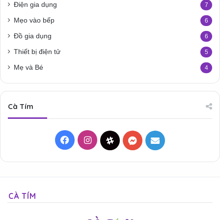
Điện gia dụng
7
Mẹo vào bếp
6
Đồ gia dụng
6
Thiết bị điện tử
5
Mẹ và Bé
4
Cà Tím
Facebook
Instagram
Threads
Messenger
Mail
CÀ TÍM