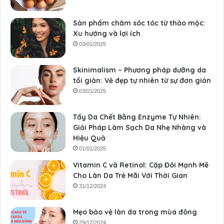
Sản phẩm chăm sóc tóc từ thảo mộc:
Xu hướng và lợi ích
03/01/2025
Skinimalism – Phương pháp dưỡng da
tối giản: Vẻ đẹp tự nhiên từ sự đơn giản
03/01/2025
Tẩy Da Chết Bằng Enzyme Tự Nhiên:
Giải Pháp Làm Sạch Da Nhẹ Nhàng và
Hiệu Quả
01/01/2025
Vitamin C và Retinol: Cặp Đôi Mạnh Mẽ
Cho Làn Da Trẻ Mãi Với Thời Gian
31/12/2024
Mẹo bảo vệ làn da trong mùa đông
29/12/2024