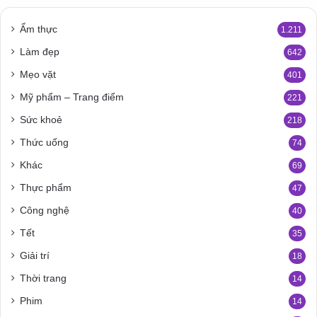
Ẩm thực
1.211
Làm đẹp
642
Mẹo vặt
401
Mỹ phẩm – Trang điểm
221
Sức khoẻ
218
Thức uống
74
Khác
69
Thực phẩm
47
Công nghệ
40
Tết
35
Giải trí
18
Thời trang
14
Phim
14