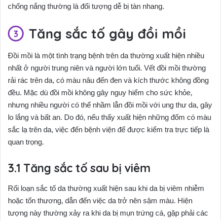
chống nắng thường là đối tượng dễ bị tàn nhang.
Tăng sắc tố gây đồi mồi
Đồi mồi là một tình trạng bệnh trên da thường xuất hiện nhiều
nhất ở người trung niên và người lớn tuổi. Vết đồi mồi thường
rải rác trên da, có màu nâu đến đen và kích thước không đồng
đều. Mặc dù đồi mồi không gây nguy hiểm cho sức khỏe,
nhưng nhiều người có thể nhầm lẫn đồi mồi với ung thư da, gây
lo lắng và bất an. Do đó, nếu thấy xuất hiện những đốm có màu
sắc lạ trên da, việc đến bệnh viện để được kiểm tra trực tiếp là
quan trọng.
Tăng sắc tố sau bị viêm
Rối loạn sắc tố da thường xuất hiện sau khi da bị viêm nhiễm
hoặc tổn thương, dẫn đến việc da trở nên sậm màu. Hiện
tượng này thường xảy ra khi da bị mụn trứng cá, gặp phải các