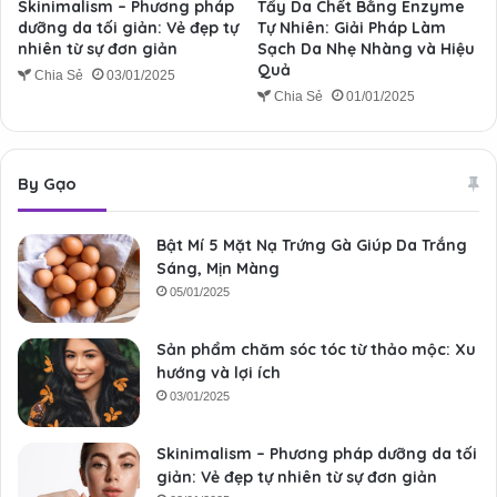
Skinimalism – Phương pháp
Tẩy Da Chết Bằng Enzyme
dưỡng da tối giản: Vẻ đẹp tự
Tự Nhiên: Giải Pháp Làm
nhiên từ sự đơn giản
Sạch Da Nhẹ Nhàng và Hiệu
Quả
Chia Sẻ
03/01/2025
Chia Sẻ
01/01/2025
By Gạo
Bật Mí 5 Mặt Nạ Trứng Gà Giúp Da Trắng
Sáng, Mịn Màng
05/01/2025
Sản phẩm chăm sóc tóc từ thảo mộc: Xu
hướng và lợi ích
03/01/2025
Skinimalism – Phương pháp dưỡng da tối
giản: Vẻ đẹp tự nhiên từ sự đơn giản