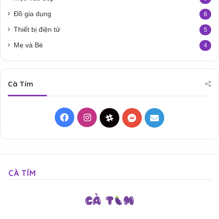
Đồ gia dụng
6
Thiết bị điện tử
5
Mẹ và Bé
4
Cà Tím
Facebook
Instagram
Threads
Messenger
Mail
CÀ TÍM