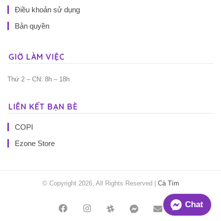
Điều khoản sử dụng
Bản quyền
GIỜ LÀM VIỆC
Thứ 2 – CN: 8h – 18h
LIÊN KẾT BẠN BÈ
COPI
Ezone Store
© Copyright 2026, All Rights Reserved |
Cà Tím
Chat
Facebook
Instagram
Threads
Messenger
Mail