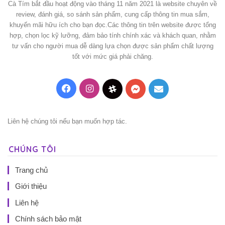
Cà Tím bắt đầu hoạt động vào tháng 11 năm 2021 là website chuyên về
review, đánh giá, so sánh sản phẩm, cung cấp thông tin mua sắm,
khuyến mãi hữu ích cho bạn đọc.Các thông tin trên website được tổng
hợp, chọn lọc kỹ lưỡng, đảm bảo tính chính xác và khách quan, nhằm
tư vấn cho người mua dễ dàng lựa chọn được sản phẩm chất lượng
tốt với mức giá phải chăng.
Facebook
Instagram
Threads
Messenger
Mail
Liên hệ chúng tôi nếu bạn muốn hợp tác.
CHÚNG TÔI
Trang chủ
Giới thiệu
Liên hệ
Chính sách bảo mật