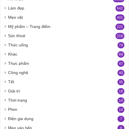
Làm đẹp
642
Mẹo vặt
401
Mỹ phẩm – Trang điểm
221
Sức khoẻ
218
Thức uống
74
Khác
69
Thực phẩm
47
Công nghệ
40
Tết
35
Giải trí
18
Thời trang
14
Phim
14
Điện gia dụng
7
Mẹo vào bếp
6