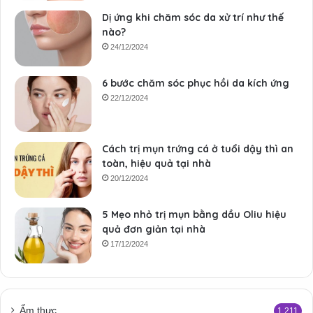
Dị ứng khi chăm sóc da xử trí như thế
nào?
24/12/2024
6 bước chăm sóc phục hồi da kích ứng
22/12/2024
Cách trị mụn trứng cá ở tuổi dậy thì an
toàn, hiệu quả tại nhà
20/12/2024
5 Mẹo nhỏ trị mụn bằng dầu Oliu hiệu
quả đơn giản tại nhà
17/12/2024
Ẩm thực
1.211