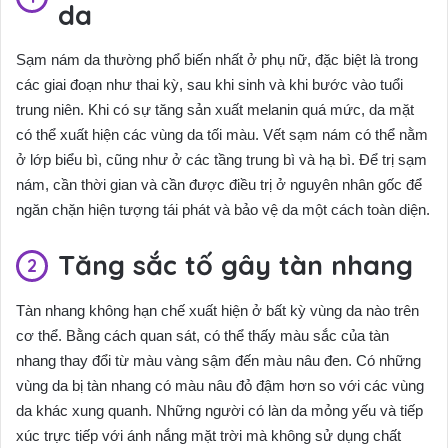
da
Sạm nám da thường phổ biến nhất ở phụ nữ, đặc biệt là trong
các giai đoạn như thai kỳ, sau khi sinh và khi bước vào tuổi
trung niên. Khi có sự tăng sản xuất melanin quá mức, da mặt
có thể xuất hiện các vùng da tối màu. Vết sạm nám có thể nằm
ở lớp biểu bì, cũng như ở các tầng trung bì và hạ bì. Để trị sạm
nám, cần thời gian và cần được điều trị ở nguyên nhân gốc để
ngăn chặn hiện tượng tái phát và bảo vệ da một cách toàn diện.
Tăng sắc tố gây tàn nhang
Tàn nhang không hạn chế xuất hiện ở bất kỳ vùng da nào trên
cơ thể. Bằng cách quan sát, có thể thấy màu sắc của tàn
nhang thay đổi từ màu vàng sậm đến màu nâu đen. Có những
vùng da bị tàn nhang có màu nâu đỏ đậm hơn so với các vùng
da khác xung quanh. Những người có làn da mỏng yếu và tiếp
xúc trực tiếp với ánh nắng mặt trời mà không sử dụng chất