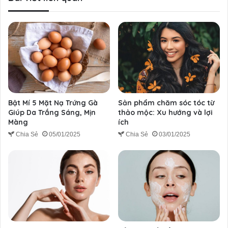
Bật Mí 5 Mặt Nạ Trứng Gà
Sản phẩm chăm sóc tóc từ
Giúp Da Trắng Sáng, Mịn
thảo mộc: Xu hướng và lợi
Màng
ích
Chia Sẻ
05/01/2025
Chia Sẻ
03/01/2025