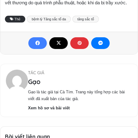
vết thương do quá trình phẫu thuật, hoặc khi da bị trầy xước.
Thẻ
bệnh lý Tăng sắc tố da
tăng sắc tố
TÁC GIẢ
Gạo
Gạo là tác giả tại Cà Tím. Trang này tổng hợp các bài
viết đã xuất bản của tác giả.
Xem hồ sơ và bài viết
Bài viết liên quan