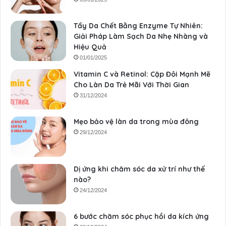
Tẩy Da Chết Bằng Enzyme Tự Nhiên:
Giải Pháp Làm Sạch Da Nhẹ Nhàng và
Hiệu Quả
01/01/2025
Vitamin C và Retinol: Cặp Đôi Mạnh Mẽ
Cho Làn Da Trẻ Mãi Với Thời Gian
31/12/2024
Mẹo bảo vệ làn da trong mùa đông
29/12/2024
Dị ứng khi chăm sóc da xử trí như thế
nào?
24/12/2024
6 bước chăm sóc phục hồi da kích ứng