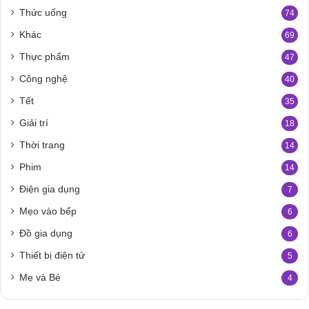
Thức uống
74
Khác
69
Thực phẩm
47
Công nghệ
40
Tết
35
Giải trí
18
Thời trang
14
Phim
14
Điện gia dụng
7
Mẹo vào bếp
6
Đồ gia dụng
6
Thiết bị điện tử
5
Mẹ và Bé
4