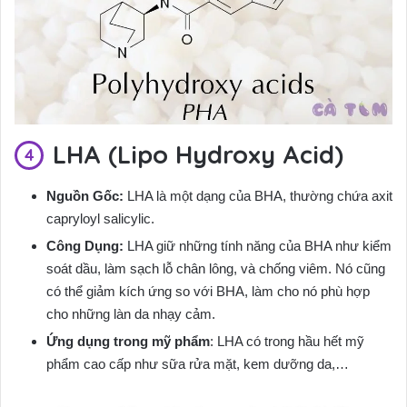
LHA (Lipo Hydroxy Acid)
Nguồn Gốc:
LHA là một dạng của BHA, thường chứa axit
capryloyl salicylic.
Công Dụng:
LHA giữ những tính năng của BHA như kiểm
soát dầu, làm sạch lỗ chân lông, và chống viêm. Nó cũng
có thể giảm kích ứng so với BHA, làm cho nó phù hợp
cho những làn da nhạy cảm.
Ứng dụng trong mỹ phẩm
: LHA có trong hầu hết mỹ
phẩm cao cấp như sữa rửa mặt, kem dưỡng da,…