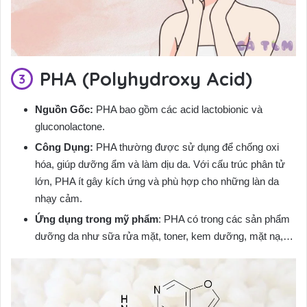
PHA (Polyhydroxy Acid)
Nguồn Gốc:
PHA bao gồm các acid lactobionic và
gluconolactone.
Công Dụng:
PHA thường được sử dụng để chống oxi
hóa, giúp dưỡng ẩm và làm dịu da. Với cấu trúc phân tử
lớn, PHA ít gây kích ứng và phù hợp cho những làn da
nhạy cảm.
Ứng dụng trong mỹ phẩm
: PHA có trong các sản phẩm
dưỡng da như sữa rửa mặt, toner, kem dưỡng, mặt nạ,…