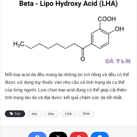
Mỗi loại acid da đều mang lại những lợi ích riêng và đều có thể
được sử dụng tùy thuộc vào nhu cầu và tình trạng da cụ thể
của từng người. Lựa chọn loại acid đúng có thể giúp cải thiện
tình trạng làn da và đạt được kết quả chăm sóc da tốt nhất.
Thẻ
aha
bha
LHA
PHA