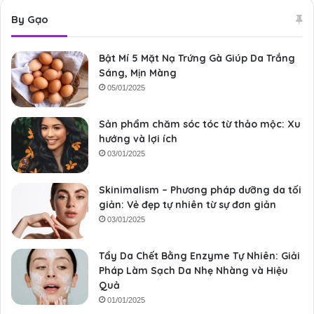
By Gạo
Bật Mí 5 Mặt Nạ Trứng Gà Giúp Da Trắng
Sáng, Mịn Màng
05/01/2025
Sản phẩm chăm sóc tóc từ thảo mộc: Xu
hướng và lợi ích
03/01/2025
Skinimalism – Phương pháp dưỡng da tối
giản: Vẻ đẹp tự nhiên từ sự đơn giản
03/01/2025
Tẩy Da Chết Bằng Enzyme Tự Nhiên: Giải
Pháp Làm Sạch Da Nhẹ Nhàng và Hiệu
Quả
01/01/2025