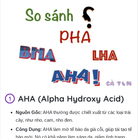
AHA (Alpha Hydroxy Acid)
Nguồn Gốc:
AHA thường được chiết xuất từ các loại trái
cây, như nho, cam, nho đen.
Công Dụng:
AHA làm mờ tế bào da già cỗi, giúp tái tạo tế
bào mới. Nó có khả năng làm sáng da, giảm tình trạng