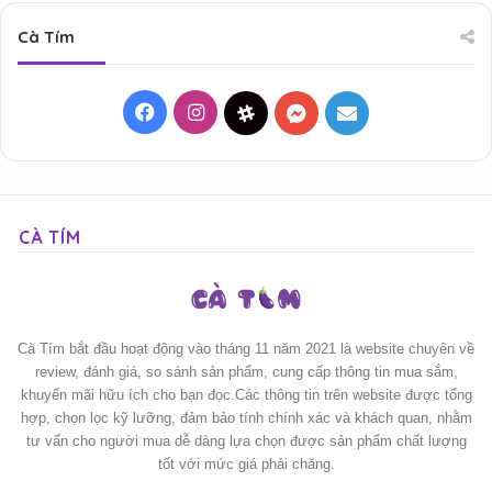
Cà Tím
Facebook
Instagram
Threads
Messenger
Mail
CÀ TÍM
Cà Tím bắt đầu hoạt động vào tháng 11 năm 2021 là website chuyên về
review, đánh giá, so sánh sản phẩm, cung cấp thông tin mua sắm,
khuyến mãi hữu ích cho bạn đọc.Các thông tin trên website được tổng
hợp, chọn lọc kỹ lưỡng, đảm bảo tính chính xác và khách quan, nhằm
tư vấn cho người mua dễ dàng lựa chọn được sản phẩm chất lượng
tốt với mức giá phải chăng.