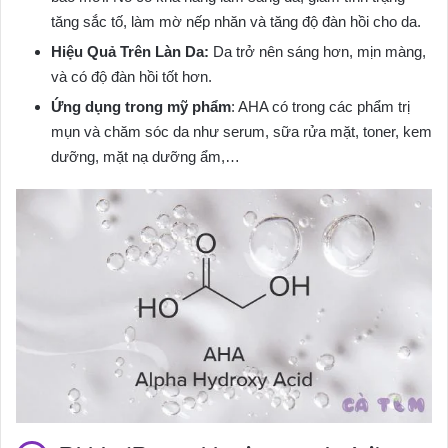
tăng sắc tố, làm mờ nếp nhăn và tăng độ đàn hồi cho da.
Hiệu Quả Trên Làn Da:
Da trở nên sáng hơn, mịn màng,
và có độ đàn hồi tốt hơn.
Ứng dụng trong mỹ phẩm
: AHA có trong các phẩm trị
mụn và chăm sóc da như serum, sữa rửa mặt, toner, kem
dưỡng, mặt nạ dưỡng ẩm,…