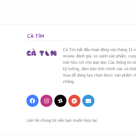
CÀ TÍM
Cà Tím bắt đầu hoạt động vào tháng 11 
review, đánh giá, so sánh sản phẩm, cun
mãi hữu ích cho bạn đọc.Các thông tin t
kỹ lưỡng, đảm bảo tính chính xác và kh
mua dễ dàng lựa chọn được sản phẩm chấ
chăng.
Facebook
Instagram
Threads
Messenger
Mail
Liên hệ chúng tôi nếu bạn muốn hợp tác.