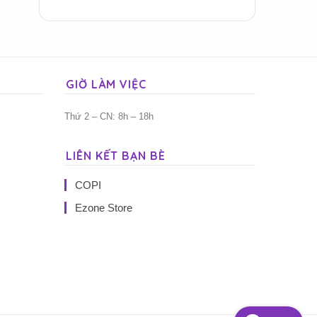
GIỜ LÀM VIỆC
Thứ 2 – CN: 8h – 18h
LIÊN KẾT BẠN BÈ
COPI
Ezone Store