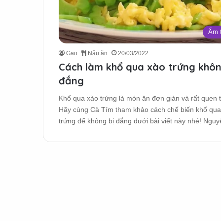
Ẩm 
Gạo
Nấu ăn
20/03/2022
Cách làm khổ qua xào trứng khô
đắng
Khổ qua xào trứng là món ăn đơn giản và rất quen 
Hãy cùng Cà Tím tham khảo cách chế biến khổ qua
trứng để không bị đắng dưới bài viết này nhé! Ngu