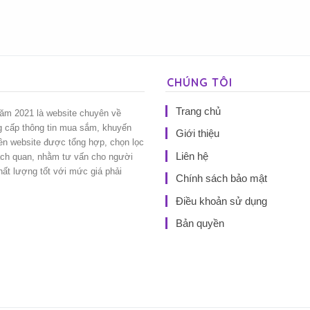
CHÚNG TÔI
Trang chủ
năm 2021 là website chuyên về
g cấp thông tin mua sắm, khuyến
Giới thiệu
rên website được tổng hợp, chọn lọc
Liên hệ
ách quan, nhằm tư vấn cho người
t lượng tốt với mức giá phải
Chính sách bảo mật
Điều khoản sử dụng
Bản quyền