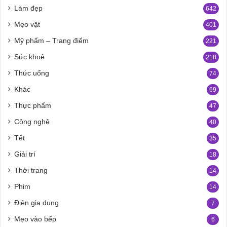
Làm đẹp
642
Mẹo vặt
401
Mỹ phẩm – Trang điểm
221
Sức khoẻ
218
Thức uống
74
Khác
69
Thực phẩm
47
Công nghệ
40
Tết
35
Giải trí
18
Thời trang
14
Phim
14
Điện gia dụng
7
Mẹo vào bếp
6