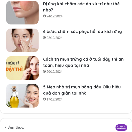
Dị ứng khi chăm sóc da xử trí như thế
nào?
24/12/2024
6 bước chăm sóc phục hồi da kích ứng
22/12/2024
Cách trị mụn trứng cá ở tuổi dậy thì an
toàn, hiệu quả tại nhà
20/12/2024
5 Mẹo nhỏ trị mụn bằng dầu Oliu hiệu
quả đơn giản tại nhà
17/12/2024
Ẩm thực
1.211