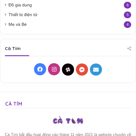
Đồ gia dụng
6
Thiết bị điện tử
5
Mẹ và Bé
4
Cà Tím
Facebook
Instagram
Threads
Messenger
Mail
CÀ TÍM
Cà Tím bắt đầu hoạt động vào tháng 11 năm 2021 là website chuyên về