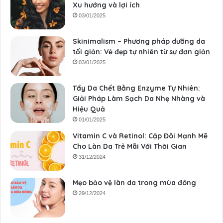
Xu hướng và lợi ích
03/01/2025
Skinimalism – Phương pháp dưỡng da
tối giản: Vẻ đẹp tự nhiên từ sự đơn giản
03/01/2025
Tẩy Da Chết Bằng Enzyme Tự Nhiên:
Giải Pháp Làm Sạch Da Nhẹ Nhàng và
Hiệu Quả
01/01/2025
Vitamin C và Retinol: Cặp Đôi Mạnh Mẽ
Cho Làn Da Trẻ Mãi Với Thời Gian
31/12/2024
Mẹo bảo vệ làn da trong mùa đông
29/12/2024