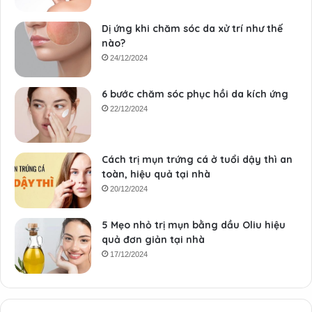
Dị ứng khi chăm sóc da xử trí như thế
nào?
24/12/2024
6 bước chăm sóc phục hồi da kích ứng
22/12/2024
Cách trị mụn trứng cá ở tuổi dậy thì an
toàn, hiệu quả tại nhà
20/12/2024
5 Mẹo nhỏ trị mụn bằng dầu Oliu hiệu
quả đơn giản tại nhà
17/12/2024