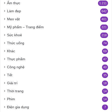
Ẩm thực
1.211
Làm đẹp
642
Mẹo vặt
401
Mỹ phẩm – Trang điểm
221
Sức khoẻ
218
Thức uống
74
Khác
69
Thực phẩm
47
Công nghệ
40
Tết
35
Giải trí
18
Thời trang
14
Phim
14
Điện gia dụng
7