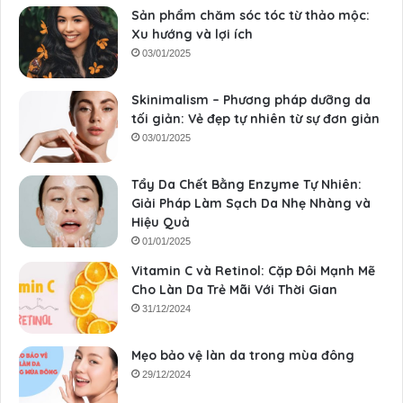
Sản phẩm chăm sóc tóc từ thảo mộc:
Xu hướng và lợi ích
03/01/2025
Skinimalism – Phương pháp dưỡng da
tối giản: Vẻ đẹp tự nhiên từ sự đơn giản
03/01/2025
Tẩy Da Chết Bằng Enzyme Tự Nhiên:
Giải Pháp Làm Sạch Da Nhẹ Nhàng và
Hiệu Quả
01/01/2025
Vitamin C và Retinol: Cặp Đôi Mạnh Mẽ
Cho Làn Da Trẻ Mãi Với Thời Gian
31/12/2024
Mẹo bảo vệ làn da trong mùa đông
29/12/2024