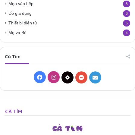
Mẹo vào bếp
6
Đồ gia dụng
6
Thiết bị điện tử
5
Mẹ và Bé
4
Cà Tím
Facebook
Instagram
Threads
Messenger
Mail
CÀ TÍM