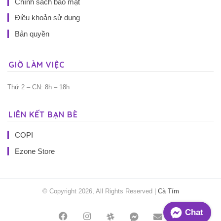
Chính sách bảo mật
Điều khoản sử dụng
Bản quyền
GIỜ LÀM VIỆC
Thứ 2 – CN: 8h – 18h
LIÊN KẾT BẠN BÈ
COPI
Ezone Store
© Copyright 2026, All Rights Reserved |
Cà Tím
Chat
Facebook
Instagram
Threads
Messenger
Mail