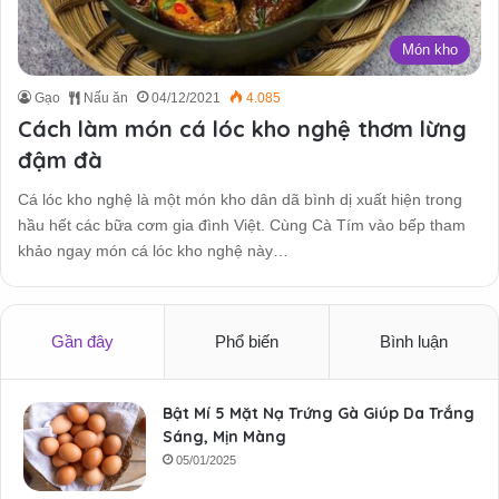
Món kho
Gạo
Nấu ăn
04/12/2021
4.085
Cách làm món cá lóc kho nghệ thơm lừng
đậm đà
Cá lóc kho nghệ là một món kho dân dã bình dị xuất hiện trong
hầu hết các bữa cơm gia đình Việt. Cùng Cà Tím vào bếp tham
khảo ngay món cá lóc kho nghệ này…
Gần đây
Phổ biến
Bình luận
Bật Mí 5 Mặt Nạ Trứng Gà Giúp Da Trắng
Sáng, Mịn Màng
05/01/2025