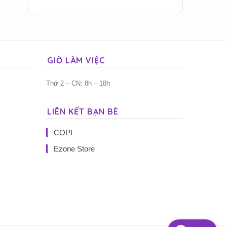
GIỜ LÀM VIỆC
Thứ 2 – CN: 8h – 18h
LIÊN KẾT BẠN BÈ
COPI
Ezone Store