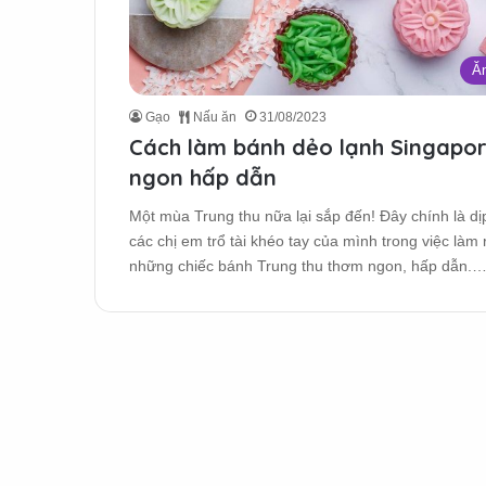
Ăn
Gạo
Nấu ăn
31/08/2023
Cách làm bánh dẻo lạnh Singapo
ngon hấp dẫn
Một mùa Trung thu nữa lại sắp đến! Đây chính là dị
các chị em trổ tài khéo tay của mình trong việc làm 
những chiếc bánh Trung thu thơm ngon, hấp dẫn.