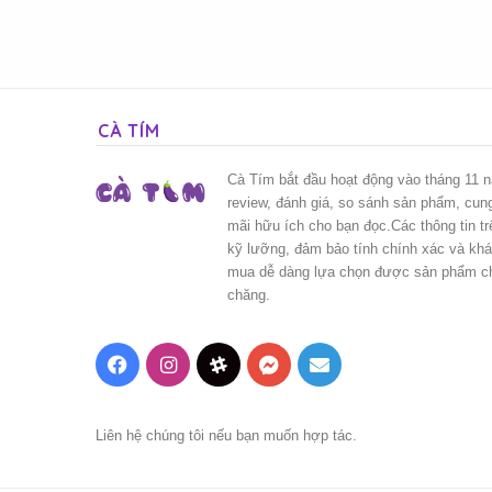
CÀ TÍM
Cà Tím bắt đầu hoạt động vào tháng 11 
review, đánh giá, so sánh sản phẩm, cun
mãi hữu ích cho bạn đọc.Các thông tin t
kỹ lưỡng, đảm bảo tính chính xác và kh
mua dễ dàng lựa chọn được sản phẩm chấ
chăng.
Facebook
Instagram
Threads
Messenger
Mail
Liên hệ chúng tôi nếu bạn muốn hợp tác.