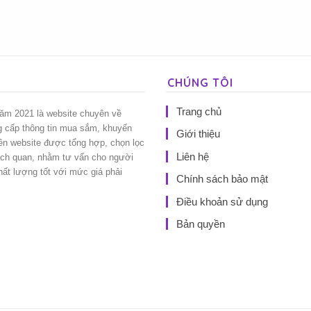
CHÚNG TÔI
Trang chủ
năm 2021 là website chuyên về
g cấp thông tin mua sắm, khuyến
Giới thiệu
rên website được tổng hợp, chọn lọc
Liên hệ
ách quan, nhằm tư vấn cho người
t lượng tốt với mức giá phải
Chính sách bảo mật
Điều khoản sử dụng
Bản quyền