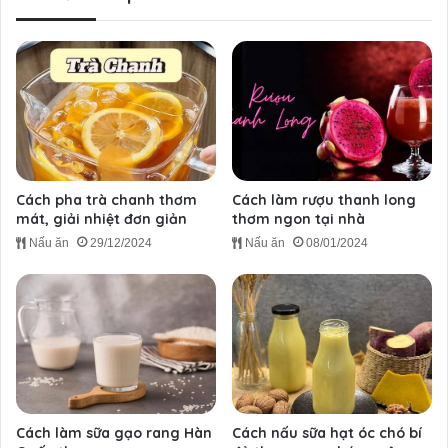
Cách pha trà chanh thơm
Cách làm rượu thanh long
mát, giải nhiệt đơn giản
thơm ngon tại nhà
Nấu ăn
29/12/2024
Nấu ăn
08/01/2024
Cách làm sữa gạo rang Hàn
Cách nấu sữa hạt óc chó bí