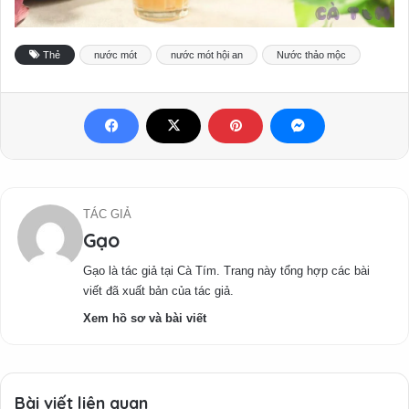
Thẻ
nước mót
nước mót hội an
Nước thảo mộc
TÁC GIẢ
Gạo
Gạo là tác giả tại Cà Tím. Trang này tổng hợp các bài
viết đã xuất bản của tác giả.
Xem hồ sơ và bài viết
Bài viết liên quan