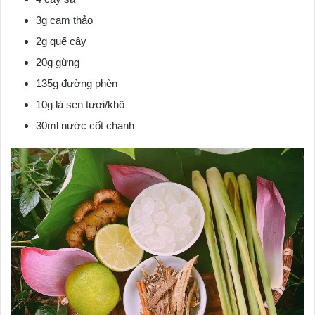
3g cam thảo
2g quế cây
20g gừng
135g đường phèn
10g lá sen tươi/khô
30ml nước cốt chanh