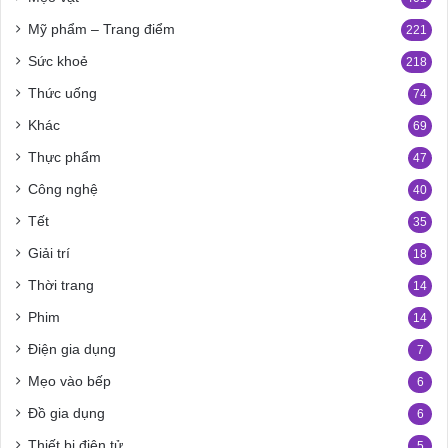
Mỹ phẩm – Trang điểm
221
Sức khoẻ
218
Thức uống
74
Khác
69
Thực phẩm
47
Công nghệ
40
Tết
35
Giải trí
18
Thời trang
14
Phim
14
Điện gia dụng
7
Mẹo vào bếp
6
Đồ gia dụng
6
Thiết bị điện tử
5