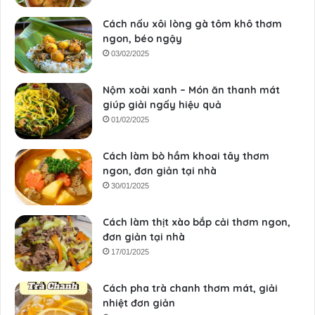
Cách nấu xôi lòng gà tôm khô thơm
ngon, béo ngậy
03/02/2025
Nộm xoài xanh – Món ăn thanh mát
giúp giải ngấy hiệu quả
01/02/2025
Cách làm bò hầm khoai tây thơm
ngon, đơn giản tại nhà
30/01/2025
Cách làm thịt xào bắp cải thơm ngon,
đơn giản tại nhà
17/01/2025
Cách pha trà chanh thơm mát, giải
nhiệt đơn giản