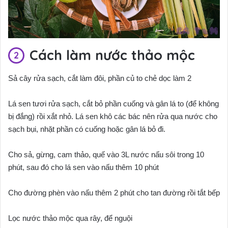
Cách làm nước thảo mộc
Sả cây rửa sạch, cắt làm đôi, phần củ to chẻ dọc làm 2
Lá sen tươi rửa sạch, cắt bỏ phần cuống và gân lá to (để không
bị đắng) rồi xắt nhỏ. Lá sen khô các bác nên rửa qua nước cho
sạch bụi, nhặt phần có cuống hoặc gân lá bỏ đi.
Cho sả, gừng, cam thảo, quế vào 3L nước nấu sôi trong 10
phút, sau đó cho lá sen vào nấu thêm 10 phút
Cho đường phèn vào nấu thêm 2 phút cho tan đường rồi tắt bếp
Lọc nước thảo mộc qua rây, để nguội