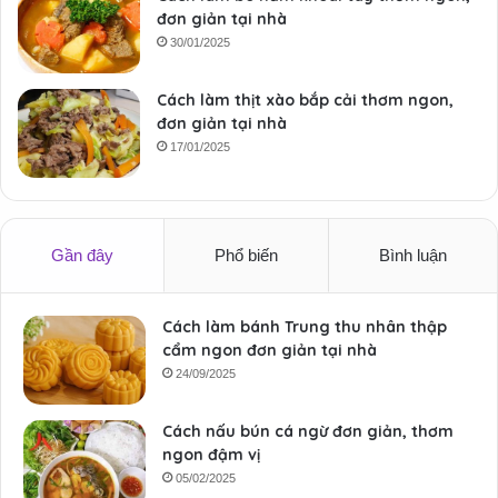
đơn giản tại nhà
30/01/2025
Cách làm thịt xào bắp cải thơm ngon,
đơn giản tại nhà
17/01/2025
Gần đây
Phổ biến
Bình luận
Cách làm bánh Trung thu nhân thập
cẩm ngon đơn giản tại nhà
24/09/2025
Cách nấu bún cá ngừ đơn giản, thơm
ngon đậm vị
05/02/2025