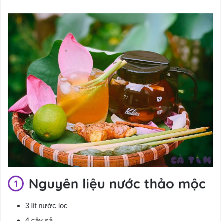
Nguyên liệu nước thảo mộc
3 lít nước lọc
4 cây sả