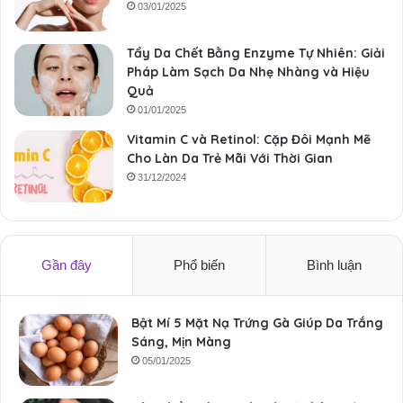
03/01/2025
Tẩy Da Chết Bằng Enzyme Tự Nhiên: Giải
Pháp Làm Sạch Da Nhẹ Nhàng và Hiệu
Quả
01/01/2025
Vitamin C và Retinol: Cặp Đôi Mạnh Mẽ
Cho Làn Da Trẻ Mãi Với Thời Gian
31/12/2024
Gần đây
Phổ biến
Bình luận
Bật Mí 5 Mặt Nạ Trứng Gà Giúp Da Trắng
Sáng, Mịn Màng
05/01/2025