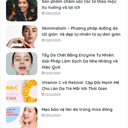
Sản phẩm chăm sóc tóc từ thảo mộc:
Xu hướng và lợi ích
03/01/2025
Skinimalism – Phương pháp dưỡng da
tối giản: Vẻ đẹp tự nhiên từ sự đơn giản
03/01/2025
Tẩy Da Chết Bằng Enzyme Tự Nhiên:
Giải Pháp Làm Sạch Da Nhẹ Nhàng và
Hiệu Quả
01/01/2025
Vitamin C và Retinol: Cặp Đôi Mạnh Mẽ
Cho Làn Da Trẻ Mãi Với Thời Gian
31/12/2024
Mẹo bảo vệ làn da trong mùa đông
29/12/2024