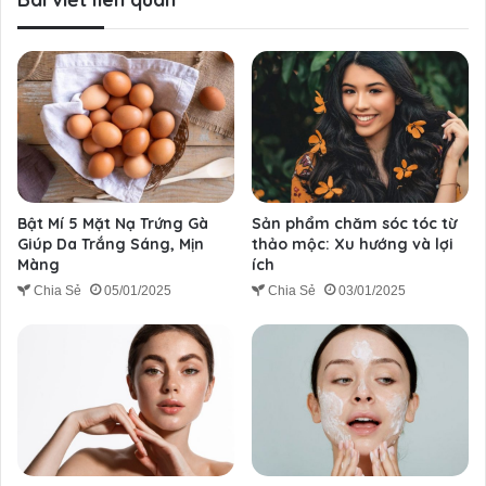
Bật Mí 5 Mặt Nạ Trứng Gà
Sản phẩm chăm sóc tóc từ
Giúp Da Trắng Sáng, Mịn
thảo mộc: Xu hướng và lợi
Màng
ích
Chia Sẻ
05/01/2025
Chia Sẻ
03/01/2025