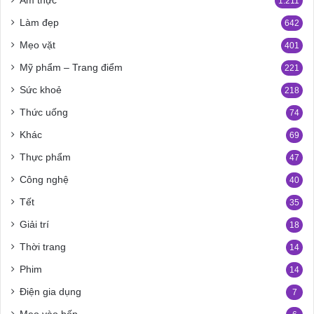
Ẩm thực
1.211
Làm đẹp
642
Mẹo vặt
401
Mỹ phẩm – Trang điểm
221
Sức khoẻ
218
Thức uống
74
Khác
69
Thực phẩm
47
Công nghệ
40
Tết
35
Giải trí
18
Thời trang
14
Phim
14
Điện gia dụng
7