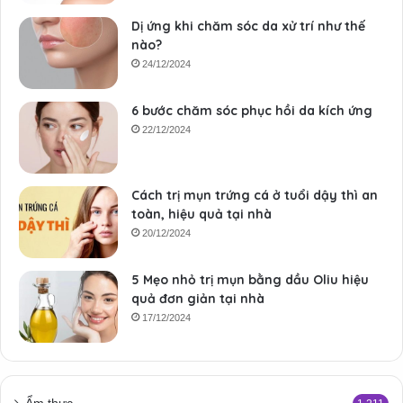
Dị ứng khi chăm sóc da xử trí như thế
nào?
24/12/2024
6 bước chăm sóc phục hồi da kích ứng
22/12/2024
Cách trị mụn trứng cá ở tuổi dậy thì an
toàn, hiệu quả tại nhà
20/12/2024
5 Mẹo nhỏ trị mụn bằng dầu Oliu hiệu
quả đơn giản tại nhà
17/12/2024