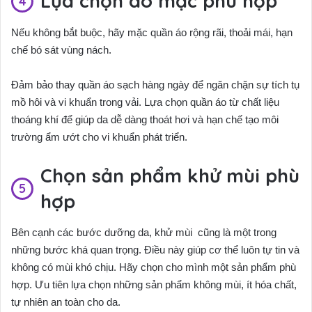
Lựa chọn áo mặc phù hợp
Nếu không bắt buộc, hãy mặc quần áo rộng rãi, thoải mái, hạn
chế bó sát vùng nách.
Đảm bảo thay quần áo sạch hàng ngày để ngăn chặn sự tích tụ
mồ hôi và vi khuẩn trong vải. Lựa chọn quần áo từ chất liệu
thoáng khí để giúp da dễ dàng thoát hơi và hạn chế tạo môi
trường ẩm ướt cho vi khuẩn phát triển.
Chọn sản phẩm khử mùi phù
hợp
Bên cạnh các bước dưỡng da, khử mùi cũng là một trong
những bước khá quan trọng. Điều này giúp cơ thể luôn tự tin và
không có mùi khó chịu. Hãy chọn cho mình một sản phẩm phù
hợp. Ưu tiên lựa chọn những sản phẩm không mùi, ít hóa chất,
tự nhiên an toàn cho da.