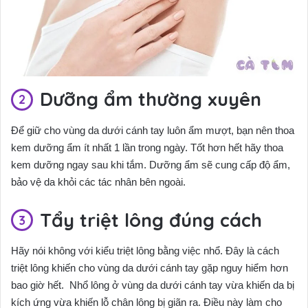
Dưỡng ẩm thường xuyên
Để giữ cho vùng da dưới cánh tay luôn ẩm mượt, bạn nên thoa
kem dưỡng ẩm ít nhất 1 lần trong ngày. Tốt hơn hết hãy thoa
kem dưỡng ngay sau khi tắm. Dưỡng ẩm sẽ cung cấp độ ẩm,
bảo vệ da khỏi các tác nhân bên ngoài.
Tẩy triệt lông đúng cách
Hãy nói không với kiểu triệt lông bằng việc nhổ. Đây là cách
triệt lông khiến cho vùng da dưới cánh tay gặp nguy hiểm hơn
bao giờ hết. Nhổ lông ở vùng da dưới cánh tay vừa khiến da bị
kích ứng vừa khiến lỗ chân lông bị giãn ra. Điều này làm cho