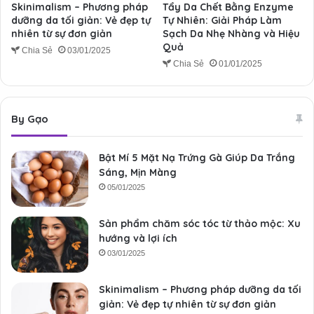
Skinimalism – Phương pháp
Tẩy Da Chết Bằng Enzyme
dưỡng da tối giản: Vẻ đẹp tự
Tự Nhiên: Giải Pháp Làm
nhiên từ sự đơn giản
Sạch Da Nhẹ Nhàng và Hiệu
Quả
Chia Sẻ
03/01/2025
Chia Sẻ
01/01/2025
By Gạo
Bật Mí 5 Mặt Nạ Trứng Gà Giúp Da Trắng
Sáng, Mịn Màng
05/01/2025
Sản phẩm chăm sóc tóc từ thảo mộc: Xu
hướng và lợi ích
03/01/2025
Skinimalism – Phương pháp dưỡng da tối
giản: Vẻ đẹp tự nhiên từ sự đơn giản