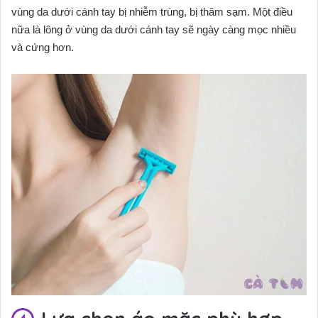
vùng da dưới cánh tay bị nhiễm trùng, bị thâm sạm. Một điều
nữa là lông ở vùng da dưới cánh tay sẽ ngày càng mọc nhiều
và cứng hơn.