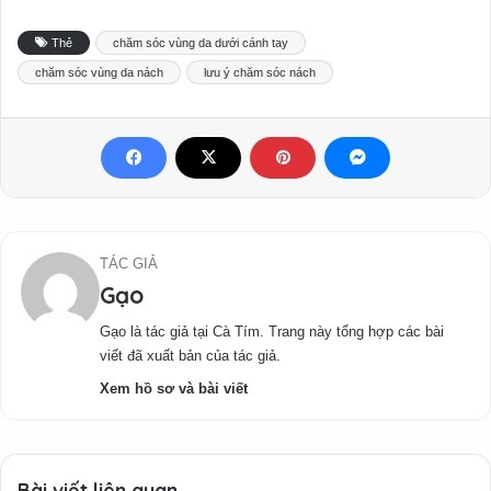
Thẻ
chăm sóc vùng da dưới cánh tay
chăm sóc vùng da nách
lưu ý chăm sóc nách
TÁC GIẢ
Gạo
Gạo là tác giả tại Cà Tím. Trang này tổng hợp các bài
viết đã xuất bản của tác giả.
Xem hồ sơ và bài viết
Bài viết liên quan