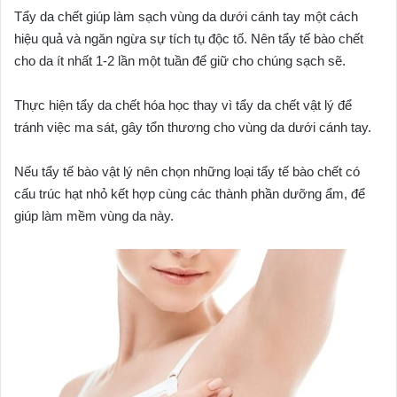
Tẩy da chết giúp làm sạch vùng da dưới cánh tay một cách
hiệu quả và ngăn ngừa sự tích tụ độc tố. Nên tẩy tế bào chết
cho da ít nhất 1-2 lần một tuần để giữ cho chúng sạch sẽ.
Thực hiện tẩy da chết hóa học thay vì tẩy da chết vật lý để
tránh việc ma sát, gây tổn thương cho vùng da dưới cánh tay.
Nếu tẩy tế bào vật lý nên chọn những loại tẩy tế bào chết có
cấu trúc hạt nhỏ kết hợp cùng các thành phần dưỡng ẩm, để
giúp làm mềm vùng da này.