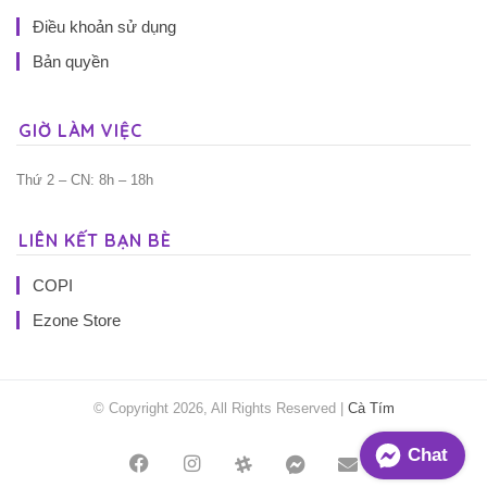
Điều khoản sử dụng
Bản quyền
GIỜ LÀM VIỆC
Thứ 2 – CN: 8h – 18h
LIÊN KẾT BẠN BÈ
COPI
Ezone Store
© Copyright 2026, All Rights Reserved |
Cà Tím
Chat
Facebook
Instagram
Threads
Messenger
Mail