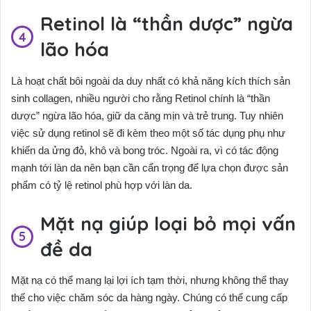
Retinol là “thần dược” ngừa
lão hóa
Là hoạt chất bôi ngoài da duy nhất có khả năng kích thích sản
sinh collagen, nhiều người cho rằng Retinol chính là “thần
dược” ngừa lão hóa, giữ da căng mịn và trẻ trung. Tuy nhiên
việc sử dụng retinol sẽ đi kèm theo một số tác dụng phụ như
khiến da ửng đỏ, khô và bong tróc. Ngoài ra, vì có tác động
mạnh tới làn da nên bạn cần cẩn trọng để lựa chọn được sản
phẩm có tỷ lệ retinol phù hợp với làn da.
Mặt nạ giúp loại bỏ mọi vấn
đề da
Mặt nạ có thể mang lại lợi ích tạm thời, nhưng không thể thay
thế cho việc chăm sóc da hàng ngày. Chúng có thể cung cấp