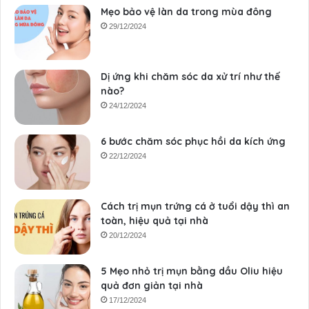
Mẹo bảo vệ làn da trong mùa đông
29/12/2024
Dị ứng khi chăm sóc da xử trí như thế
nào?
24/12/2024
6 bước chăm sóc phục hồi da kích ứng
22/12/2024
Cách trị mụn trứng cá ở tuổi dậy thì an
toàn, hiệu quả tại nhà
20/12/2024
5 Mẹo nhỏ trị mụn bằng dầu Oliu hiệu
quả đơn giản tại nhà
17/12/2024