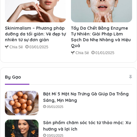
Skinimalism – Phương pháp
Tẩy Da Chết Bằng Enzyme
dưỡng da tối giản: Vẻ đẹp tự
Tự Nhiên: Giải Pháp Làm
nhiên từ sự đơn giản
Sạch Da Nhẹ Nhàng và Hiệu
Quả
Chia Sẻ
03/01/2025
Chia Sẻ
01/01/2025
By Gạo
Bật Mí 5 Mặt Nạ Trứng Gà Giúp Da Trắng
Sáng, Mịn Màng
05/01/2025
Sản phẩm chăm sóc tóc từ thảo mộc: Xu
hướng và lợi ích
03/01/2025