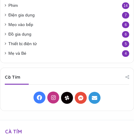
Phim
14
Điện gia dụng
7
Mẹo vào bếp
6
Đồ gia dụng
6
Thiết bị điện tử
5
Mẹ và Bé
4
Cà Tím
Facebook
Instagram
Threads
Messenger
Mail
CÀ TÍM