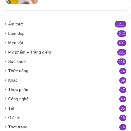
Ẩm thực
1.211
Làm đẹp
642
Mẹo vặt
401
Mỹ phẩm – Trang điểm
221
Sức khoẻ
218
Thức uống
74
Khác
69
Thực phẩm
47
Công nghệ
40
Tết
35
Giải trí
18
Thời trang
14