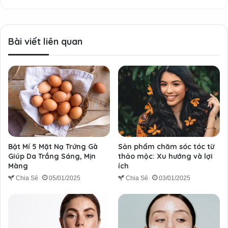
Bài viết liên quan
Bật Mí 5 Mặt Nạ Trứng Gà
Sản phẩm chăm sóc tóc từ
Giúp Da Trắng Sáng, Mịn
thảo mộc: Xu hướng và lợi
Màng
ích
Chia Sẻ
05/01/2025
Chia Sẻ
03/01/2025