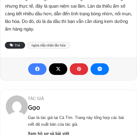
nhưng thực tế, đây là quan niệm sai lầm. Làn da thiếu ẩm sẽ
càng tiết nhiều dầu hơn, dẫn đến tình trạng bóng nhờn, nổi mụn,
lão hóa. Do đó, dù là da dầu thì bạn vẫn cần dùng kem dưỡng
ẩm hàng ngày.
Thẻ
ngừa nếp nhăn lão hóa
TÁC GIẢ
Gạo
Gạo là tác giả tại Cà Tím. Trang này tổng hợp các bài
viết đã xuất bản của tác giả.
Xem hồ sơ và bài viết