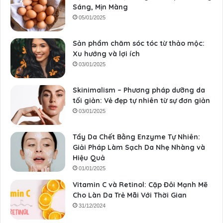
Sáng, Mịn Màng
05/01/2025
Sản phẩm chăm sóc tóc từ thảo mộc:
Xu hướng và lợi ích
03/01/2025
Skinimalism – Phương pháp dưỡng da
tối giản: Vẻ đẹp tự nhiên từ sự đơn giản
03/01/2025
Tẩy Da Chết Bằng Enzyme Tự Nhiên:
Giải Pháp Làm Sạch Da Nhẹ Nhàng và
Hiệu Quả
01/01/2025
Vitamin C và Retinol: Cặp Đôi Mạnh Mẽ
Cho Làn Da Trẻ Mãi Với Thời Gian
31/12/2024