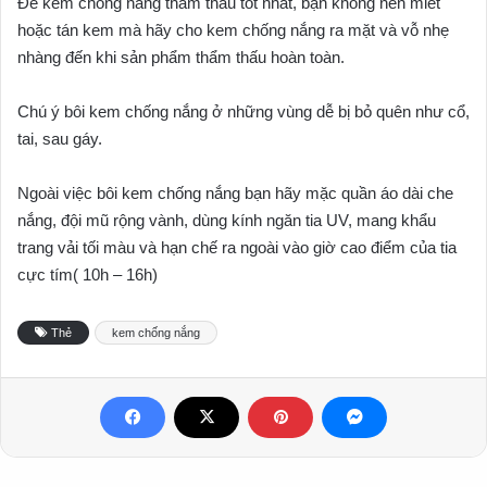
Để kem chống nắng thẩm thấu tốt nhất, bạn không nên miết
hoặc tán kem mà hãy cho kem chống nắng ra mặt và vỗ nhẹ
nhàng đến khi sản phẩm thẩm thấu hoàn toàn.
Chú ý bôi kem chống nắng ở những vùng dễ bị bỏ quên như cổ,
tai, sau gáy.
Ngoài việc bôi kem chống nắng bạn hãy mặc quần áo dài che
nắng, đội mũ rộng vành, dùng kính ngăn tia UV, mang khẩu
trang vải tối màu và hạn chế ra ngoài vào giờ cao điểm của tia
cực tím( 10h – 16h)
Thẻ
kem chống nắng