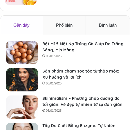
Gần đây
Phổ biến
Bình luận
Bật Mí 5 Mặt Nạ Trứng Gà Giúp Da Trắng
Sáng, Mịn Màng
05/01/2025
Sản phẩm chăm sóc tóc từ thảo mộc:
Xu hướng và lợi ích
03/01/2025
Skinimalism – Phương pháp dưỡng da
tối giản: Vẻ đẹp tự nhiên từ sự đơn giản
03/01/2025
Tẩy Da Chết Bằng Enzyme Tự Nhiên: