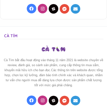
Facebook
Instagram
Threads
Messenger
Mail
CÀ TÍM
Cà Tím bắt đầu hoạt động vào tháng 11 năm 2021 là website chuyên về
review, đánh giá, so sánh sản phẩm, cung cấp thông tin mua sắm,
khuyến mãi hữu ích cho bạn đọc.Các thông tin trên website được tổng
hợp, chọn lọc kỹ lưỡng, đảm bảo tính chính xác và khách quan, nhằm
tư vấn cho người mua dễ dàng lựa chọn được sản phẩm chất lượng
tốt với mức giá phải chăng.
Facebook
Instagram
Threads
Messenger
Mail