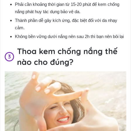
Phải cần khoảng thời gian từ 15-20 phút để kem chống
nắng phát huy tác dụng bảo vệ da.
Thành phần dễ gây kích ứng, đặc biệt đối với da nhạy
cảm.
Không bền vững dưới nắng nên sau 2h thì bạn nên bôi lại
Thoa kem chống nắng thế
nào cho đúng?