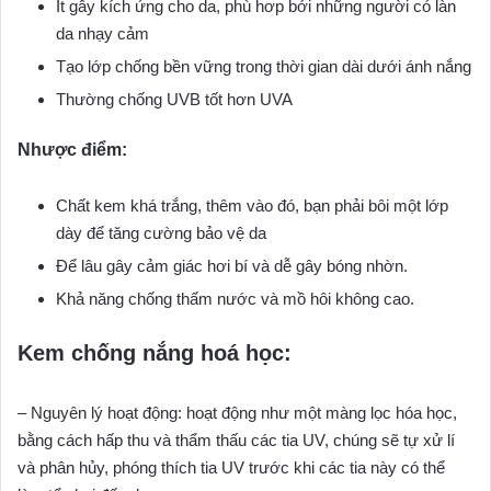
Ít gây kích ứng cho da, phù hơp bới những người có làn
da nhạy cảm
Tạo lớp chống bền vững trong thời gian dài dưới ánh nắng
Thường chống UVB tốt hơn UVA
Nhược điểm:
Chất kem khá trắng, thêm vào đó, bạn phải bôi một lớp
dày để tăng cường bảo vệ da
Để lâu gây cảm giác hơi bí và dễ gây bóng nhờn.
Khả năng chống thấm nước và mồ hôi không cao.
Kem chống nắng hoá học:
– Nguyên lý hoạt động: hoạt động như một màng lọc hóa học,
bằng cách hấp thu và thẩm thấu các tia UV, chúng sẽ tự xử lí
và phân hủy, phóng thích tia UV trước khi các tia này có thể