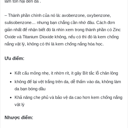
làm tổn hại đến da .
– Thành phần chính của nó là: avobenzone, oxybenzone,
sulisobenzone… nhưng bạn chẳng cần nhớ đâu. Cách đơn
giản nhất để nhận biết đó là nhìn xem trong thành phần có Zinc
Oxide và Titanium Dioxide không, nếu có thì đó là kem chống
nắng vật lý, không có thì là kem chống nắng hóa học.
Ưu điểm:
Kết cấu mỏng nhẹ, ít nhờn rít, ít gây Bít tắc lỗ chân lông
không để lại vệt trắng trên da, dễ thấm vào da, không làm
da bạn bóng dầu
Khả năng che phủ và bảo vệ da cao hơn kem chống nắng
vật lý
Nhược điểm: