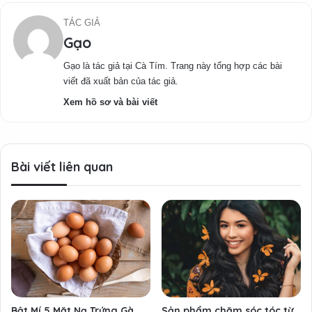
TÁC GIẢ
Gạo
Gạo là tác giả tại Cà Tím. Trang này tổng hợp các bài
viết đã xuất bản của tác giả.
Xem hồ sơ và bài viết
Bài viết liên quan
Bật Mí 5 Mặt Nạ Trứng Gà
Sản phẩm chăm sóc tóc từ