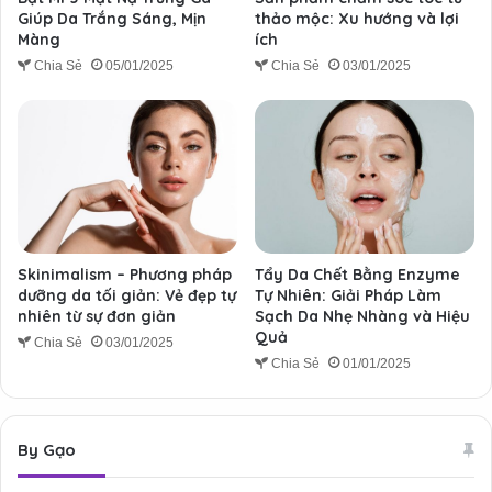
Giúp Da Trắng Sáng, Mịn
thảo mộc: Xu hướng và lợi
Màng
ích
Chia Sẻ
05/01/2025
Chia Sẻ
03/01/2025
Skinimalism – Phương pháp
Tẩy Da Chết Bằng Enzyme
dưỡng da tối giản: Vẻ đẹp tự
Tự Nhiên: Giải Pháp Làm
nhiên từ sự đơn giản
Sạch Da Nhẹ Nhàng và Hiệu
Quả
Chia Sẻ
03/01/2025
Chia Sẻ
01/01/2025
By Gạo