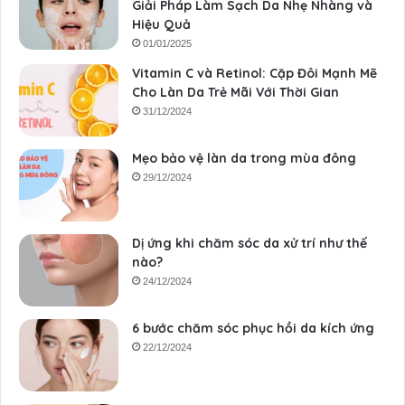
Giải Pháp Làm Sạch Da Nhẹ Nhàng và
Hiệu Quả
01/01/2025
Vitamin C và Retinol: Cặp Đôi Mạnh Mẽ
Cho Làn Da Trẻ Mãi Với Thời Gian
31/12/2024
Mẹo bảo vệ làn da trong mùa đông
29/12/2024
Dị ứng khi chăm sóc da xử trí như thế
nào?
24/12/2024
6 bước chăm sóc phục hồi da kích ứng
22/12/2024