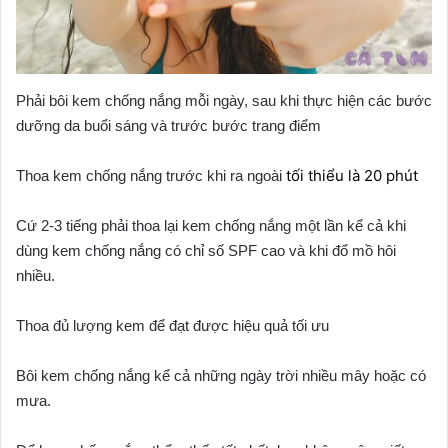
Phải bôi kem chống nắng mỗi ngày, sau khi thực hiện các bước
dưỡng da buổi sáng và trước bước trang điểm
tối thiểu là 20 phút
Thoa kem chống nắng trước khi ra ngoài
Cứ 2-3 tiếng phải thoa lại kem chống nắng một lần kể cả khi
dùng kem chống nắng có chỉ số SPF cao và khi đổ mồ hôi
nhiều.
Thoa đủ lượng kem để đạt được hiệu quả tối ưu
Bôi kem chống nắng kể cả những ngày trời nhiều mây hoặc có
mưa.