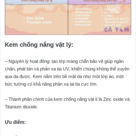
Kem chống nắng vật lý:
– Nguyên lý hoạt động: tạo lớp màng chắn bảo vệ giúp ngăn
chặn, phát tán và phản xạ tia UV, khiến chúng không thể xuyên
qua da được. Kem nằm trên bề mặt da như một lớp áo, một
bức tường có khả năng phản xạ lại tia cực tím.
– Thành phần chính của kem chống nắng vật lí là Zinc oxide và
Titanium dioxide.
Ưu điểm: