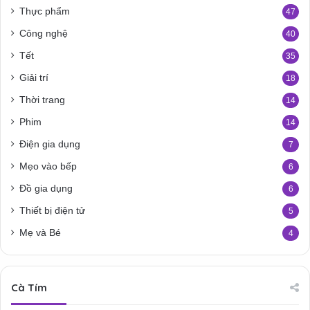
Thực phẩm
47
Công nghệ
40
Tết
35
Giải trí
18
Thời trang
14
Phim
14
Điện gia dụng
7
Mẹo vào bếp
6
Đồ gia dụng
6
Thiết bị điện tử
5
Mẹ và Bé
4
Cà Tím