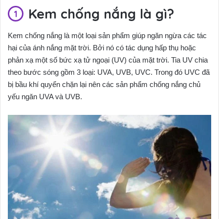
Kem chống nắng là gì?
Kem chống nắng là một loại sản phẩm giúp ngăn ngừa các tác
hại của ánh nắng mặt trời. Bởi nó có tác dụng hấp thụ hoặc
phản xạ một số bức xạ tử ngoại (UV) của mặt trời. Tia UV chia
theo bước sóng gồm 3 loại: UVA, UVB, UVC. Trong đó UVC đã
bị bầu khí quyển chặn lại nên các sản phẩm chống nắng chủ
yếu ngăn UVA và UVB.