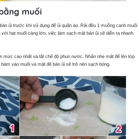
 bằng muối
 bàn ủi trước khi sử dụng để ủi quần áo. Rải đều 1 muỗng canh muối
 với hạt muối càng lớn, việc làm sạch mặt bàn ủi sẽ diễn ra nhanh
lên mức cao nhất và tắt chế độ phun nước. Nhấn nhẹ mặt đế lên lớp
sẽ bám vào muối và mặt đế bàn ủi sẽ trở nên sạch bóng.