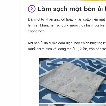
Làm sạch mặt bàn ủi
Đặt một tờ khăn giấy cũ hoặc khăn cotton lên mặt
lên trên khăn, nên sử dụng muối thô như muối biển
chóng hơn.
Khi bàn ủi đã được cắm điện, hãy chỉnh nhiệt độ 
muối, thực hiện vài động tác ủi 1, 2 lần, cặn bẩn 