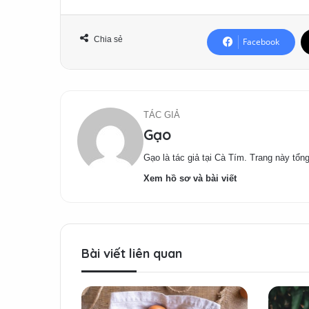
Chia sẻ
Facebook
TÁC GIẢ
Gạo
Gạo là tác giả tại Cà Tím. Trang này tổng
Xem hồ sơ và bài viết
Bài viết liên quan