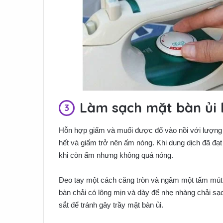
Làm sạch mặt bàn ủi
Hỗn hợp giấm và muối được đổ vào nồi với lượng b
hết và giấm trở nên ấm nóng. Khi dung dịch đã đạ
khi còn ấm nhưng không quá nóng.
Đeo tay một cách căng tròn và ngâm một tấm mút 
bàn chải có lông mịn và dày để nhẹ nhàng chải sạ
sắt để tránh gây trầy mặt bàn ủi.