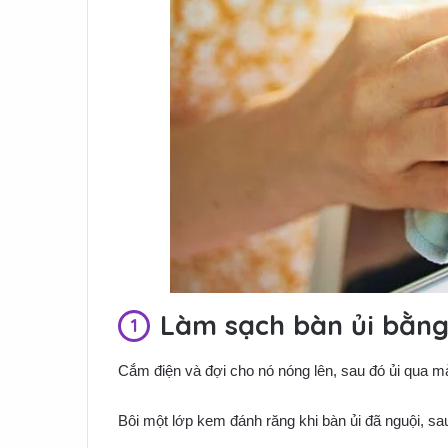
Làm sạch bàn ủi bằn
Cắm điện và đợi cho nó nóng lên, sau đó ủi qua mản
Bôi một lớp kem đánh răng khi bàn ủi đã nguội, sa