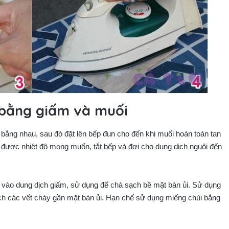
 bằng giấm và muối
ằng nhau, sau đó đặt lên bếp đun cho đến khi muối hoàn toàn tan
t được nhiệt độ mong muốn, tắt bếp và đợi cho dung dịch nguội đến
vào dung dịch giấm, sử dụng để chà sạch bề mặt bàn ủi. Sử dụng
ch các vết cháy gần mặt bàn ủi. Hạn chế sử dụng miếng chùi bằng