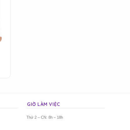
GIỜ LÀM VIỆC
Thứ 2 – CN: 8h – 18h