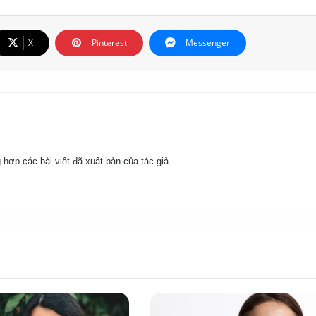
X
Pinterest
Messenger
 hợp các bài viết đã xuất bản của tác giả.