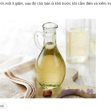
i một ít giấm, sau đó chờ bàn ủi khô trước khi cắm điện và kiểm tr
khô