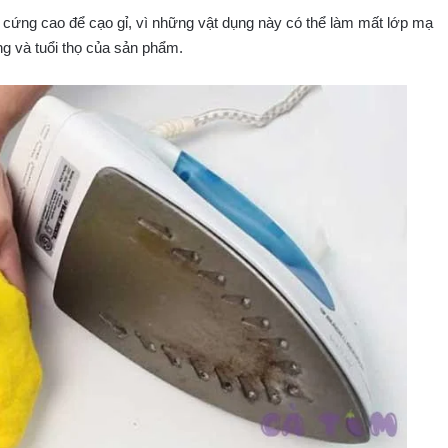
 cứng cao để cạo gỉ, vì những vật dụng này có thể làm mất lớp mạ
g và tuổi thọ của sản phẩm.