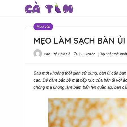
Mẹo vặt
MẸO LÀM SẠCH BÀN ỦI
Gạo
Chia Sẻ
30/11/2022
Cập nhật mới nhất
Sau một khoảng thời gian sử dụng, bàn ủi của bạn 
cao. Để đảm bảo bề mặt tiếp xúc của bàn ủi với áo 
chóng mà không làm bám bẩn lên quần áo, bạn cần