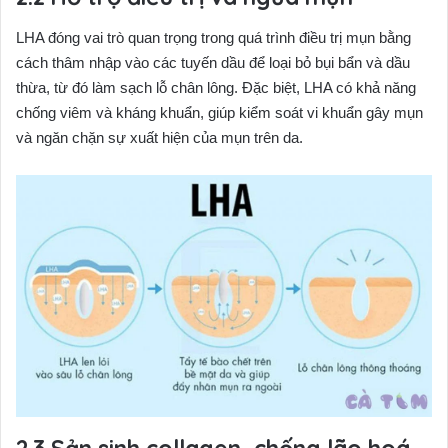
LHA đóng vai trò quan trọng trong quá trình điều trị mụn bằng
cách thâm nhập vào các tuyến dầu để loại bỏ bụi bẩn và dầu
thừa, từ đó làm sạch lỗ chân lông. Đặc biệt, LHA có khả năng
chống viêm và kháng khuẩn, giúp kiểm soát vi khuẩn gây mụn
và ngăn chặn sự xuất hiện của mụn trên da.