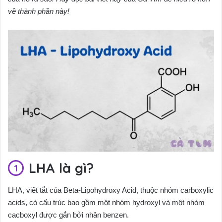
về thành phần này!
LHA là gì?
LHA, viết tắt của Beta-Lipohydroxy Acid, thuộc nhóm carboxylic
acids, có cấu trúc bao gồm một nhóm hydroxyl và một nhóm
cacboxyl được gắn bởi nhân benzen.