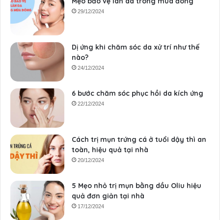
Mẹo bảo vệ làn da trong mùa đông
29/12/2024
Dị ứng khi chăm sóc da xử trí như thế
nào?
24/12/2024
6 bước chăm sóc phục hồi da kích ứng
22/12/2024
Cách trị mụn trứng cá ở tuổi dậy thì an
toàn, hiệu quả tại nhà
20/12/2024
5 Mẹo nhỏ trị mụn bằng dầu Oliu hiệu
quả đơn giản tại nhà
17/12/2024