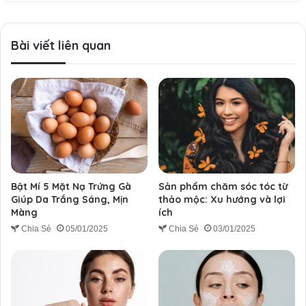
Bài viết liên quan
Bật Mí 5 Mặt Nạ Trứng Gà
Sản phẩm chăm sóc tóc từ
Giúp Da Trắng Sáng, Mịn
thảo mộc: Xu hướng và lợi
Màng
ích
Chia Sẻ
05/01/2025
Chia Sẻ
03/01/2025