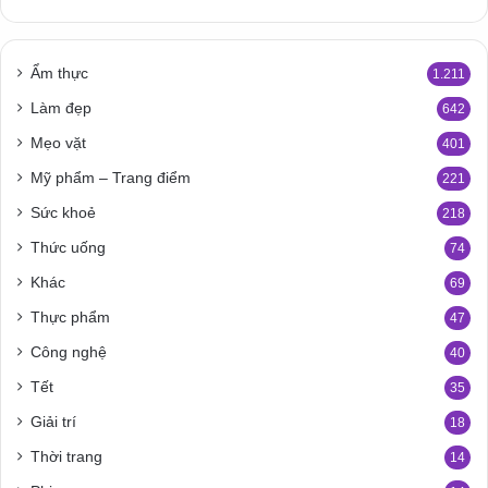
Ẩm thực
1.211
Làm đẹp
642
Mẹo vặt
401
Mỹ phẩm – Trang điểm
221
Sức khoẻ
218
Thức uống
74
Khác
69
Thực phẩm
47
Công nghệ
40
Tết
35
Giải trí
18
Thời trang
14