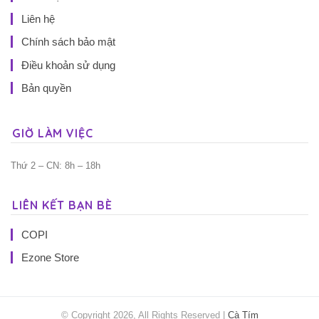
Liên hệ
Chính sách bảo mật
Điều khoản sử dụng
Bản quyền
GIỜ LÀM VIỆC
Thứ 2 – CN: 8h – 18h
LIÊN KẾT BẠN BÈ
COPI
Ezone Store
© Copyright 2026, All Rights Reserved |
Cà Tím