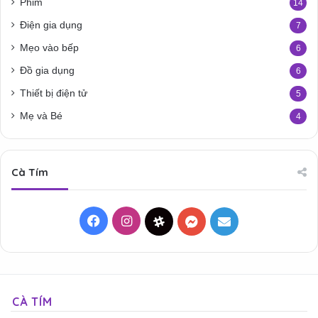
Phim
14
Điện gia dụng
7
Mẹo vào bếp
6
Đồ gia dụng
6
Thiết bị điện tử
5
Mẹ và Bé
4
Cà Tím
Facebook
Instagram
Threads
Messenger
Mail
CÀ TÍM