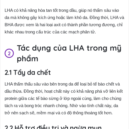
LHA có khả năng hòa tan tốt trong dầu, giúp nó thấm sâu vào
da mà không gây kích ứng hoặc làm khô da. Đồng thời, LHA và
BHA được xem là hai loại axit có thành phần tương đương, chỉ
khác nhau trong cấu trúc của các mạch phân tử.
Tác dụng của LHA trong mỹ
phẩm
Tẩy da chết
LHA thẩm thấu sâu vào bên trong da để loại bỏ tế bào chết và
dầu thừa. Đồng thời, hoạt chất này có khả năng phá vỡ liên kết
protein giữa các tế bào sừng ở lớp ngoài cùng, làm cho chúng
tách ra và bong tróc nhanh chóng. Nhờ vào tính chất này, da
trở nên sạch sẽ, mềm mại và có độ thông thoáng tốt hơn.
Hỗ trợ điều trị và ngừa mụn