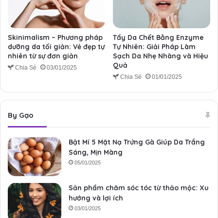
Skinimalism – Phương pháp
Tẩy Da Chết Bằng Enzyme
dưỡng da tối giản: Vẻ đẹp tự
Tự Nhiên: Giải Pháp Làm
nhiên từ sự đơn giản
Sạch Da Nhẹ Nhàng và Hiệu
Quả
Chia Sẻ
03/01/2025
Chia Sẻ
01/01/2025
By Gạo
Bật Mí 5 Mặt Nạ Trứng Gà Giúp Da Trắng
Sáng, Mịn Màng
05/01/2025
Sản phẩm chăm sóc tóc từ thảo mộc: Xu
hướng và lợi ích
03/01/2025