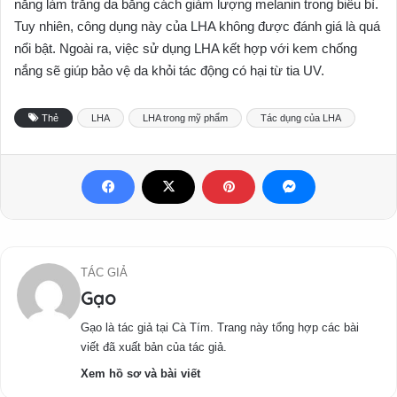
năng làm trắng da bằng cách giảm lượng melanin trong biểu bì.
Tuy nhiên, công dụng này của LHA không được đánh giá là quá
nổi bật. Ngoài ra, việc sử dụng LHA kết hợp với kem chống
nắng sẽ giúp bảo vệ da khỏi tác động có hại từ tia UV.
Thẻ
LHA
LHA trong mỹ phẩm
Tác dụng của LHA
TÁC GIẢ
Gạo
Gạo là tác giả tại Cà Tím. Trang này tổng hợp các bài
viết đã xuất bản của tác giả.
Xem hồ sơ và bài viết