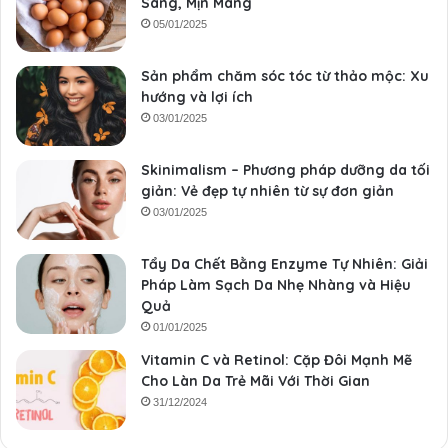
Sáng, Mịn Màng
05/01/2025
Sản phẩm chăm sóc tóc từ thảo mộc: Xu
hướng và lợi ích
03/01/2025
Skinimalism – Phương pháp dưỡng da tối
giản: Vẻ đẹp tự nhiên từ sự đơn giản
03/01/2025
Tẩy Da Chết Bằng Enzyme Tự Nhiên: Giải
Pháp Làm Sạch Da Nhẹ Nhàng và Hiệu
Quả
01/01/2025
Vitamin C và Retinol: Cặp Đôi Mạnh Mẽ
Cho Làn Da Trẻ Mãi Với Thời Gian
31/12/2024