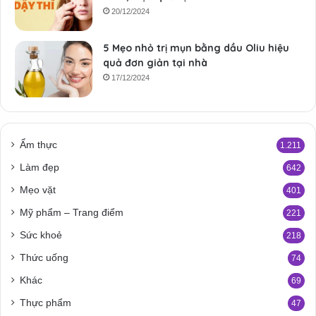
20/12/2024
5 Mẹo nhỏ trị mụn bằng dầu Oliu hiệu
quả đơn giản tại nhà
17/12/2024
Ẩm thực
1.211
Làm đẹp
642
Mẹo vặt
401
Mỹ phẩm – Trang điểm
221
Sức khoẻ
218
Thức uống
74
Khác
69
Thực phẩm
47