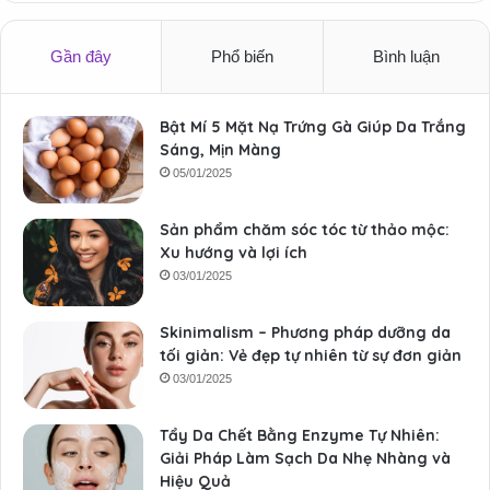
Gần đây
Phổ biến
Bình luận
Bật Mí 5 Mặt Nạ Trứng Gà Giúp Da Trắng
Sáng, Mịn Màng
05/01/2025
Sản phẩm chăm sóc tóc từ thảo mộc:
Xu hướng và lợi ích
03/01/2025
Skinimalism – Phương pháp dưỡng da
tối giản: Vẻ đẹp tự nhiên từ sự đơn giản
03/01/2025
Tẩy Da Chết Bằng Enzyme Tự Nhiên:
Giải Pháp Làm Sạch Da Nhẹ Nhàng và
Hiệu Quả