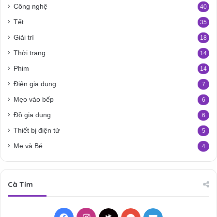
Công nghệ
40
Tết
35
Giải trí
18
Thời trang
14
Phim
14
Điện gia dụng
7
Mẹo vào bếp
6
Đồ gia dụng
6
Thiết bị điện tử
5
Mẹ và Bé
4
Cà Tím