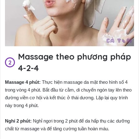
Massage theo phương pháp
4-2-4
Massage 4 phút:
Thực hiện massage da mặt theo hình số 4
trong vòng 4 phút. Bắt đầu từ cằm, di chuyển ngón tay lên theo
đường viền cơ hội và kết thúc ở thái dương. Lặp lại quy trình
này trong 4 phút.
Nghỉ 2 phút:
Nghỉ ngơi trong 2 phút để da hấp thụ các dưỡng
chất từ massage và để tăng cường tuần hoàn máu.