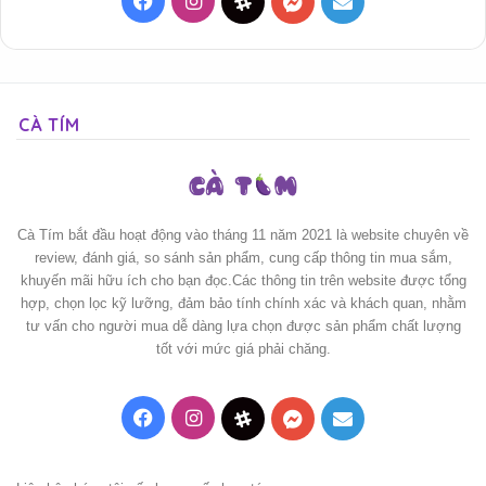
Facebook
Instagram
Threads
Messenger
Mail
CÀ TÍM
Cà Tím bắt đầu hoạt động vào tháng 11 năm 2021 là website chuyên về
review, đánh giá, so sánh sản phẩm, cung cấp thông tin mua sắm,
khuyến mãi hữu ích cho bạn đọc.Các thông tin trên website được tổng
hợp, chọn lọc kỹ lưỡng, đảm bảo tính chính xác và khách quan, nhằm
tư vấn cho người mua dễ dàng lựa chọn được sản phẩm chất lượng
tốt với mức giá phải chăng.
Facebook
Instagram
Threads
Messenger
Mail