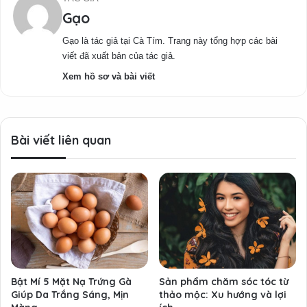
Gạo
Gạo là tác giả tại Cà Tím. Trang này tổng hợp các bài
viết đã xuất bản của tác giả.
Xem hồ sơ và bài viết
Bài viết liên quan
Bật Mí 5 Mặt Nạ Trứng Gà
Sản phẩm chăm sóc tóc từ
Giúp Da Trắng Sáng, Mịn
thảo mộc: Xu hướng và lợi