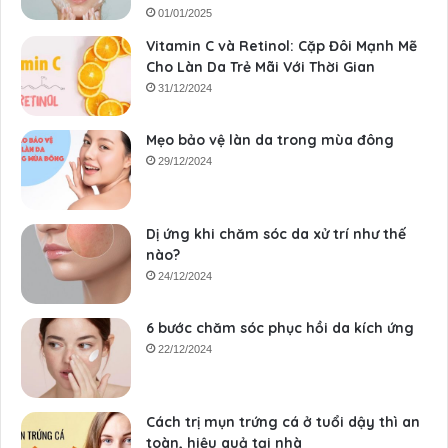
01/01/2025
Vitamin C và Retinol: Cặp Đôi Mạnh Mẽ
Cho Làn Da Trẻ Mãi Với Thời Gian
31/12/2024
Mẹo bảo vệ làn da trong mùa đông
29/12/2024
Dị ứng khi chăm sóc da xử trí như thế
nào?
24/12/2024
6 bước chăm sóc phục hồi da kích ứng
22/12/2024
Cách trị mụn trứng cá ở tuổi dậy thì an
toàn, hiệu quả tại nhà