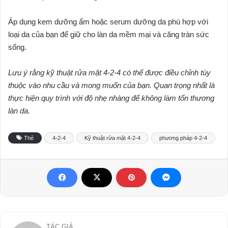
Áp dụng kem dưỡng ẩm hoặc serum dưỡng da phù hợp với
loại da của bạn để giữ cho làn da mềm mại và căng tràn sức
sống.
Lưu ý rằng kỹ thuật rửa mặt 4-2-4 có thể được điều chỉnh tùy
thuộc vào nhu cầu và mong muốn của bạn. Quan trọng nhất là
thực hiện quy trình với độ nhẹ nhàng để không làm tổn thương
làn da.
Thẻ
4-2-4
Kỹ thuật rửa mặt 4-2-4
phương pháp 4-2-4
TÁC GIẢ