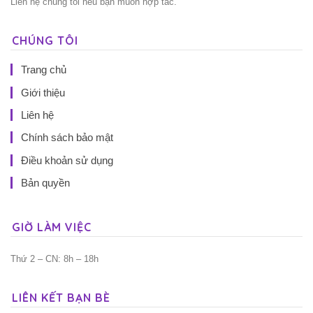
Liên hệ chúng tôi nếu bạn muốn hợp tác.
CHÚNG TÔI
Trang chủ
Giới thiệu
Liên hệ
Chính sách bảo mật
Điều khoản sử dụng
Bản quyền
GIỜ LÀM VIỆC
Thứ 2 – CN: 8h – 18h
LIÊN KẾT BẠN BÈ