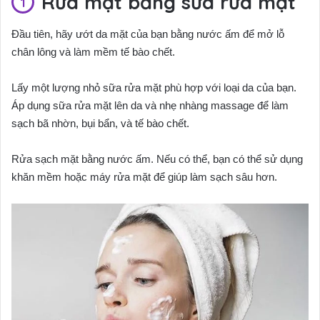
Rửa mặt bằng sữa rửa mặt
Đầu tiên, hãy ướt da mặt của bạn bằng nước ấm để mở lỗ
chân lông và làm mềm tế bào chết.
Lấy một lượng nhỏ sữa rửa mặt phù hợp với loại da của bạn.
Áp dụng sữa rửa mặt lên da và nhẹ nhàng massage để làm
sạch bã nhờn, bụi bẩn, và tế bào chết.
Rửa sạch mặt bằng nước ấm. Nếu có thể, bạn có thể sử dụng
khăn mềm hoặc máy rửa mặt để giúp làm sạch sâu hơn.