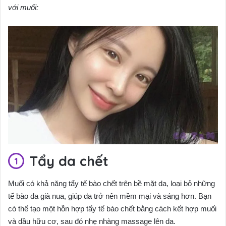
với muối:
Tẩy da chết
Muối có khả năng tẩy tế bào chết trên bề mặt da, loại bỏ những
tế bào da già nua, giúp da trở nên mềm mại và sáng hơn. Bạn
có thể tạo một hỗn hợp tẩy tế bào chết bằng cách kết hợp muối
và dầu hữu cơ, sau đó nhẹ nhàng massage lên da.