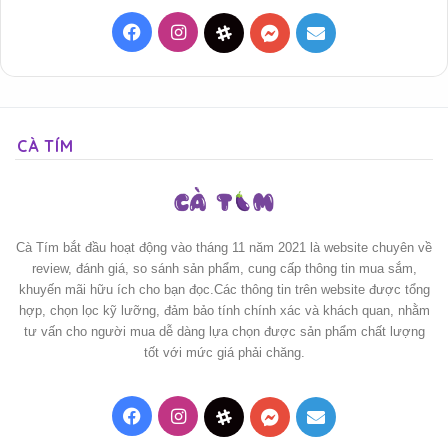
Facebook
Instagram
Threads
Messenger
Mail
CÀ TÍM
Cà Tím bắt đầu hoạt động vào tháng 11 năm 2021 là website chuyên về
review, đánh giá, so sánh sản phẩm, cung cấp thông tin mua sắm,
khuyến mãi hữu ích cho bạn đọc.Các thông tin trên website được tổng
hợp, chọn lọc kỹ lưỡng, đảm bảo tính chính xác và khách quan, nhằm
tư vấn cho người mua dễ dàng lựa chọn được sản phẩm chất lượng
tốt với mức giá phải chăng.
Facebook
Instagram
Threads
Messenger
Mail