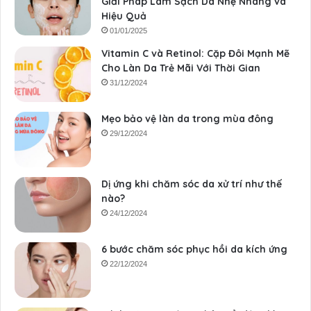
Giải Pháp Làm Sạch Da Nhẹ Nhàng và
Hiệu Quả
01/01/2025
Vitamin C và Retinol: Cặp Đôi Mạnh Mẽ
Cho Làn Da Trẻ Mãi Với Thời Gian
31/12/2024
Mẹo bảo vệ làn da trong mùa đông
29/12/2024
Dị ứng khi chăm sóc da xử trí như thế
nào?
24/12/2024
6 bước chăm sóc phục hồi da kích ứng
22/12/2024