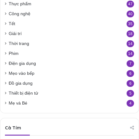
Thực phẩm
47
Công nghệ
40
Tết
35
Giải trí
18
Thời trang
14
Phim
14
Điện gia dụng
7
Mẹo vào bếp
6
Đồ gia dụng
6
Thiết bị điện tử
5
Mẹ và Bé
4
Cà Tím