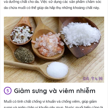
và dưỡng chất cho da. Việc sử dụng các sản phẩm chăm sóc
da chứa muối có thể giúp da hấp thụ những khoáng chất này.
Giảm sưng và viêm nhiễm
Muối có tính chất chống vi khuẩn và chống viêm, giúp giảm
sưng và ngăn chặn vi khuẩn gây mụn. Nước muối biển cũng là