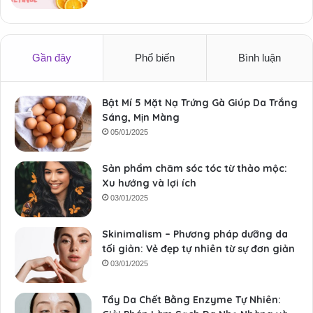
Gần đây
Phổ biến
Bình luận
Bật Mí 5 Mặt Nạ Trứng Gà Giúp Da Trắng
Sáng, Mịn Màng
05/01/2025
Sản phẩm chăm sóc tóc từ thảo mộc:
Xu hướng và lợi ích
03/01/2025
Skinimalism – Phương pháp dưỡng da
tối giản: Vẻ đẹp tự nhiên từ sự đơn giản
03/01/2025
Tẩy Da Chết Bằng Enzyme Tự Nhiên: