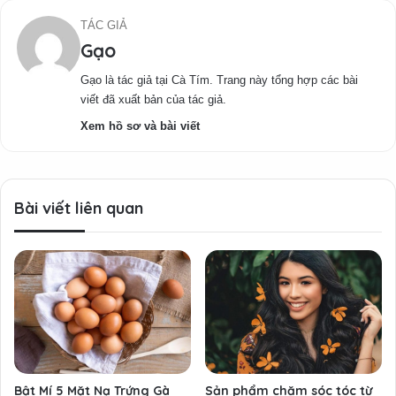
TÁC GIẢ
Gạo
Gạo là tác giả tại Cà Tím. Trang này tổng hợp các bài
viết đã xuất bản của tác giả.
Xem hồ sơ và bài viết
Bài viết liên quan
Bật Mí 5 Mặt Nạ Trứng Gà
Sản phẩm chăm sóc tóc từ