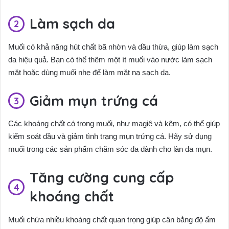
Làm sạch da
Muối có khả năng hút chất bã nhờn và dầu thừa, giúp làm sạch
da hiệu quả. Bạn có thể thêm một ít muối vào nước làm sạch
mặt hoặc dùng muối nhẹ để làm mặt nạ sạch da.
Giảm mụn trứng cá
Các khoáng chất có trong muối, như magiê và kẽm, có thể giúp
kiểm soát dầu và giảm tình trạng mụn trứng cá. Hãy sử dụng
muối trong các sản phẩm chăm sóc da dành cho làn da mụn.
Tăng cường cung cấp
khoáng chất
Muối chứa nhiều khoáng chất quan trọng giúp cân bằng độ ẩm