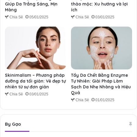
Giúp Da Trắng Sáng, Mịn
thảo mộc: Xu hướng và lợi
Màng
ích
Chia Sẻ
05/01/2025
Chia Sẻ
03/01/2025
Skinimalism – Phương pháp
Tẩy Da Chết Bằng Enzyme
dưỡng da tối giản: Vẻ đẹp tự
Tự Nhiên: Giải Pháp Làm
nhiên từ sự đơn giản
Sạch Da Nhẹ Nhàng và Hiệu
Quả
Chia Sẻ
03/01/2025
Chia Sẻ
01/01/2025
By Gạo