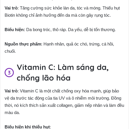
Vai trò
: Tăng cường sức khỏe làn da, tóc và móng. Thiếu hụt
Biotin không chỉ ảnh hưởng đến da mà còn gây rụng tóc.
Biểu hiện:
Da bong tróc, thô ráp. Da yếu, dễ bị tổn thương.
Nguồn thực phẩm
: Hạnh nhân, quả óc chó, trứng, cá hồi,
chuối.
Vitamin C: Làm sáng da,
chống lão hóa
Vai trò
: Vitamin C là một chất chống oxy hóa mạnh, giúp bảo
vệ da trước tác động của tia UV và ô nhiễm môi trường. Đồng
thời, nó kích thích sản xuất collagen, giảm nếp nhăn và làm đều
màu da.
Biểu hiện khi thiếu hụt
: