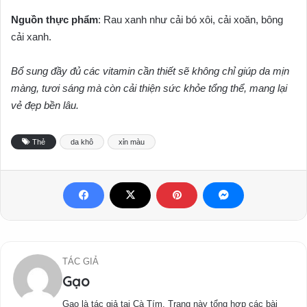
Nguồn thực phẩm
: Rau xanh như cải bó xôi, cải xoăn, bông
cải xanh.
Bổ sung đầy đủ các vitamin cần thiết sẽ không chỉ giúp da mịn
màng, tươi sáng mà còn cải thiện sức khỏe tổng thể, mang lại
vẻ đẹp bền lâu.
Thẻ
da khô
xỉn màu
TÁC GIẢ
Gạo
Gạo là tác giả tại Cà Tím. Trang này tổng hợp các bài