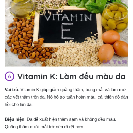
Vitamin K: Làm đều màu da
Vai trò
: Vitamin K giúp giảm quầng thâm, bọng mắt và làm mờ
các vết thâm trên da. Nó hỗ trợ tuần hoàn máu, cải thiện độ đàn
hồi cho làn da.
Biệu hiện
: Da dễ xuất hiện thâm sạm và không đều màu.
Quầng thâm dưới mắt trở nên rõ rệt hơn.