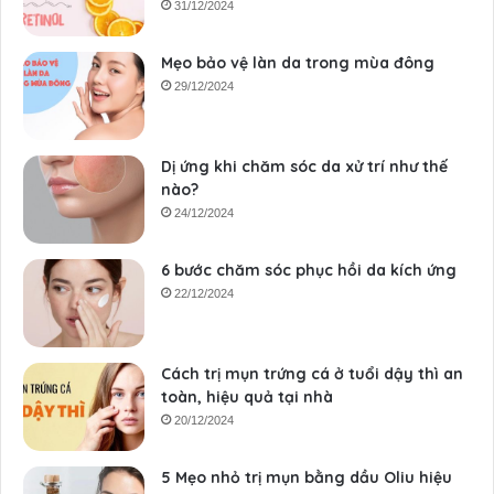
31/12/2024
Mẹo bảo vệ làn da trong mùa đông
29/12/2024
Dị ứng khi chăm sóc da xử trí như thế
nào?
24/12/2024
6 bước chăm sóc phục hồi da kích ứng
22/12/2024
Cách trị mụn trứng cá ở tuổi dậy thì an
toàn, hiệu quả tại nhà
20/12/2024
5 Mẹo nhỏ trị mụn bằng dầu Oliu hiệu