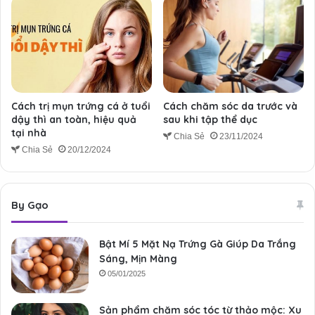
Cách trị mụn trứng cá ở tuổi
Cách chăm sóc da trước và
dậy thì an toàn, hiệu quả
sau khi tập thể dục
tại nhà
Chia Sẻ
23/11/2024
Chia Sẻ
20/12/2024
By Gạo
Bật Mí 5 Mặt Nạ Trứng Gà Giúp Da Trắng
Sáng, Mịn Màng
05/01/2025
Sản phẩm chăm sóc tóc từ thảo mộc: Xu