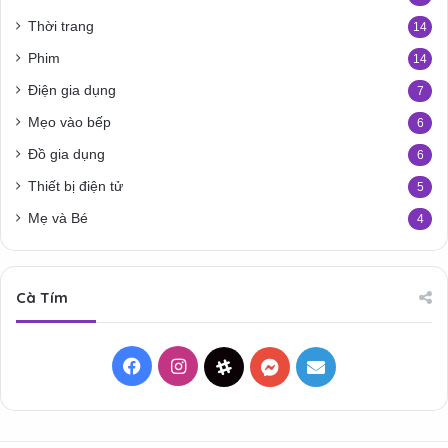
Thời trang
14
Phim
14
Điện gia dụng
7
Mẹo vào bếp
6
Đồ gia dụng
6
Thiết bị điện tử
5
Mẹ và Bé
4
Cà Tím
Facebook
Instagram
Threads
Messenger
Mail