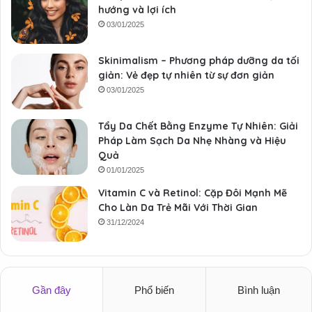
hướng và lợi ích
03/01/2025
Skinimalism – Phương pháp dưỡng da tối
giản: Vẻ đẹp tự nhiên từ sự đơn giản
03/01/2025
Tẩy Da Chết Bằng Enzyme Tự Nhiên: Giải
Pháp Làm Sạch Da Nhẹ Nhàng và Hiệu
Quả
01/01/2025
Vitamin C và Retinol: Cặp Đôi Mạnh Mẽ
Cho Làn Da Trẻ Mãi Với Thời Gian
31/12/2024
Gần đây
Phổ biến
Bình luận