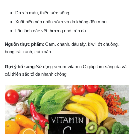
Da xỉn màu, thiếu sức sống.
Xuất hiện nếp nhăn sớm và da không đều màu.
Lâu lành các vết thương nhỏ trên da.
Nguồn thực phẩm
: Cam, chanh, dâu tây, kiwi, ớt chuông,
bông cải xanh, cải xoăn.
Gợi ý bổ sung
:Sử dụng serum vitamin C giúp làm sáng da và
cải thiện sắc tố da nhanh chóng.