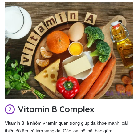
Vitamin B Complex
Vitamin B là nhóm vitamin quan trọng giúp da khỏe mạnh, cải
thiện độ ẩm và làm sáng da. Các loại nổi bật bao gồm: