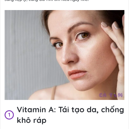
Vitamin A: Tái tạo da, chống
khô ráp