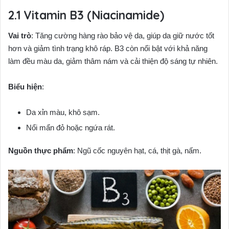
Vitamin B3 (Niacinamide)
Vai trò
: Tăng cường hàng rào bảo vệ da, giúp da giữ nước tốt
hơn và giảm tình trạng khô ráp. B3 còn nổi bật với khả năng
làm đều màu da, giảm thâm nám và cải thiện độ sáng tự nhiên.
Biểu hiện
:
Da xỉn màu, khô sạm.
Nổi mẩn đỏ hoặc ngứa rát.
Nguồn thực phẩm
: Ngũ cốc nguyên hạt, cá, thịt gà, nấm.