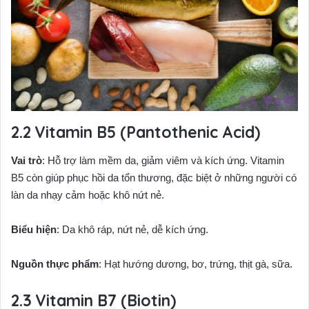
Vitamin B5 (Pantothenic Acid)
Vai trò
: Hỗ trợ làm mềm da, giảm viêm và kích ứng. Vitamin
B5 còn giúp phục hồi da tổn thương, đặc biệt ở những người có
làn da nhạy cảm hoặc khô nứt nẻ.
Biểu hiện
: Da khô ráp, nứt nẻ, dễ kích ứng.
Nguồn thực phẩm
: Hạt hướng dương, bơ, trứng, thịt gà, sữa.
Vitamin B7 (Biotin)