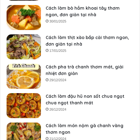
Cách làm bò hầm khoai tây thơm
ngon, đơn giản tại nhà
30/01/2025
Cách làm thịt xào bắp cải thơm ngon,
đơn giản tại nhà
17/01/2025
Cách pha trà chanh thơm mát, giải
nhiệt đơn giản
29/12/2024
Cách làm đậu hũ non sốt chua ngọt
chua ngọt thanh mát
26/12/2024
Cách làm món nộm gà chanh vàng
thơm ngon
21/12/2024