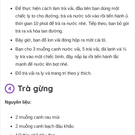
Để thực hiện cách làm trà vải, đầu tiên bạn dùng một
chiếc ly to cho đường, trà và nước sôi vào rồi tiến hành ủ
thời gian 10 phút để trà ra nước nhé. Tiếp theo, bạn bỏ gói
trà ra và hòa tan đường.
Bây giờ, bạn đổ lon vải đóng hộp ra một cái tô.
Bạn cho 3 muỗng canh nước vải, 5 trái vải, đá lạnh và ½
ly trà vào một chiếc bình, đậy nắp lại rồi tiến hành lắc
mạnh để nước lên bọt nhé.
Đổ trà vải ra ly và trang trí theo ý thích.
Trà gừng
Nguyên liệu:
2 muỗng canh rau mùi
2 muỗng canh bạch đậu khấu