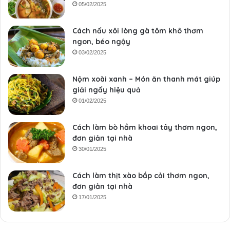
05/02/2025
Cách nấu xôi lòng gà tôm khô thơm
ngon, béo ngậy
03/02/2025
Nộm xoài xanh – Món ăn thanh mát giúp
giải ngấy hiệu quả
01/02/2025
Cách làm bò hầm khoai tây thơm ngon,
đơn giản tại nhà
30/01/2025
Cách làm thịt xào bắp cải thơm ngon,
đơn giản tại nhà
17/01/2025