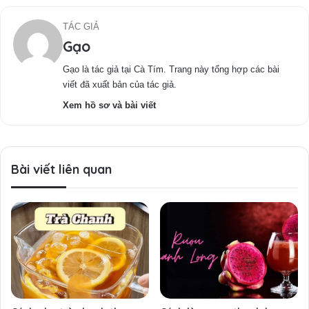
TÁC GIẢ
Gạo
Gạo là tác giả tại Cà Tím. Trang này tổng hợp các bài
viết đã xuất bản của tác giả.
Xem hồ sơ và bài viết
Bài viết liên quan