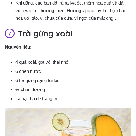
Khi uống, các bạn đổ trà ra ly/cốc, thêm hoa quả và đá
viên vào rồi thưởng thức. Hương vị dâu tây kết hợp hài
hòa với táo, vị chua của dứa, vị ngọt của mật ong…
Trà gừng xoài
Nguyên liệu:
4 quả xoài, gọt vỏ, thái nhỏ
6 chén nước
6 trà gừng dạng túi lọc
½ chén đường
Lá bạc hà để trang trí