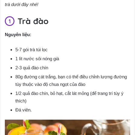
trà dưới đây nhé!
Trà đào
Nguyên liệu:
5-7 gói trà túi lọc
1 lít nước sôi nóng già
2-3 quả đào chín
80g đường cát trắng, bạn có thể điều chỉnh lượng đường
tùy thuộc vào độ chua ngọt của đào
1/2 quả đào chín, bỏ hạt, cắt lát mỏng (để trang trí tùy ý
thích)
Đá viên.