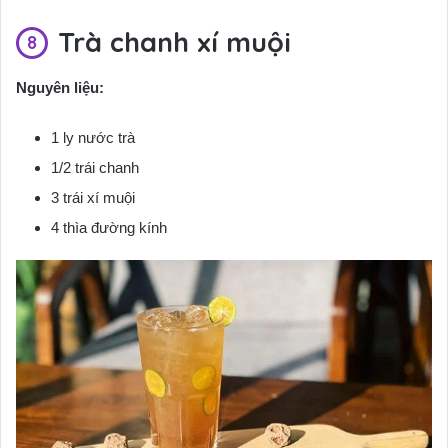
Trà chanh xí muội
Nguyên liệu:
1 ly nước trà
1/2 trái chanh
3 trái xí muội
4 thìa đường kính