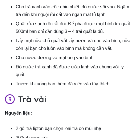
Cho trà xanh vào cốc chịu nhiệt, đổ nước sôi vào. Ngâm
trà đến khi nguội rồi cất vào ngăn mát tủ lạnh.
Quất rửa sạch rồi cắt đôi. Để pha được một bình trà quất
500ml bạn chỉ cần dùng 3 – 4 trái quất là đủ.
Lấy một nửa chỗ quất vắt lấy nước và cho vào bình, nửa
còn lại bạn cho luôn vào bình mà không cần vắt.
Cho nước đường và mật ong vào bình.
Đổ nước trà xanh đã được ướp lạnh vào chung với ly
quất.
Trước khi uống bạn thêm đá viên vào tùy thích.
Trà vải
Nguyên liệu:
2 gói trà lipton bạn chọn loại trà có mùi nhẹ
300ml nước sôi