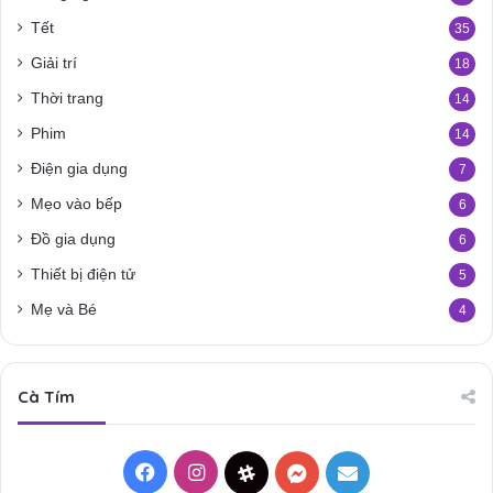
Tết
35
Giải trí
18
Thời trang
14
Phim
14
Điện gia dụng
7
Mẹo vào bếp
6
Đồ gia dụng
6
Thiết bị điện tử
5
Mẹ và Bé
4
Cà Tím
Facebook
Instagram
Threads
Messenger
Mail