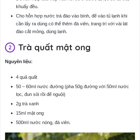
khuấy đều.
Cho hỗn hợp nước trà đào vào bình, để vào tủ lạnh khi
cần lấy ra dùng có thể thêm đá viên, trang trí với vài lát
đào cắt mỏng, dùng lạnh.
Trà quất mật ong
Nguyên liệu:
4 quả quất
50 – 60ml nước đường (pha 50g đường với 50ml nước
lọc, đun sôi rồi để nguội)
2g trà xanh
15ml mật ong
500ml nước nóng, đá viên.