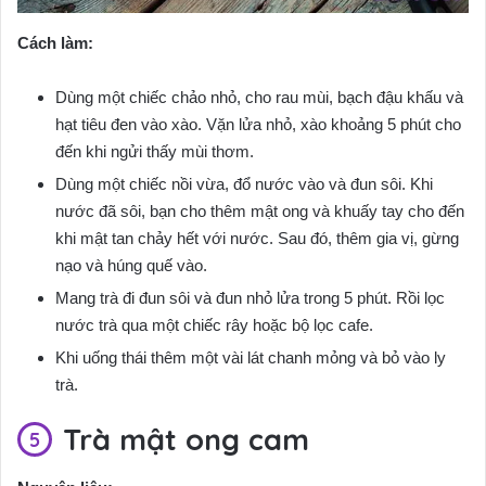
Cách làm:
Dùng một chiếc chảo nhỏ, cho rau mùi, bạch đậu khấu và
hạt tiêu đen vào xào. Vặn lửa nhỏ, xào khoảng 5 phút cho
đến khi ngửi thấy mùi thơm.
Dùng một chiếc nồi vừa, đổ nước vào và đun sôi. Khi
nước đã sôi, bạn cho thêm mật ong và khuấy tay cho đến
khi mật tan chảy hết với nước. Sau đó, thêm gia vị, gừng
nạo và húng quế vào.
Mang trà đi đun sôi và đun nhỏ lửa trong 5 phút. Rồi lọc
nước trà qua một chiếc rây hoặc bộ lọc cafe.
Khi uống thái thêm một vài lát chanh mỏng và bỏ vào ly
trà.
Trà mật ong cam