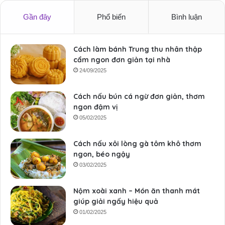
Gần đây
Phổ biến
Bình luận
Cách làm bánh Trung thu nhân thập
cẩm ngon đơn giản tại nhà
24/09/2025
Cách nấu bún cá ngừ đơn giản, thơm
ngon đậm vị
05/02/2025
Cách nấu xôi lòng gà tôm khô thơm
ngon, béo ngậy
03/02/2025
Nộm xoài xanh – Món ăn thanh mát
giúp giải ngấy hiệu quả
01/02/2025