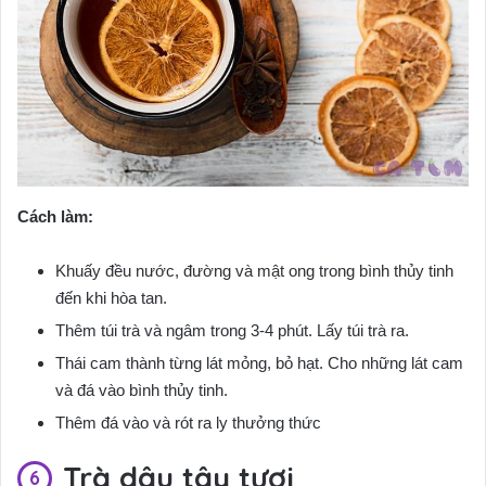
Cách làm:
Khuấy đều nước, đường và mật ong trong bình thủy tinh
đến khi hòa tan.
Thêm túi trà và ngâm trong 3-4 phút. Lấy túi trà ra.
Thái cam thành từng lát mỏng, bỏ hạt. Cho những lát cam
và đá vào bình thủy tinh.
Thêm đá vào và rót ra ly thưởng thức
Trà dâu tây tươi