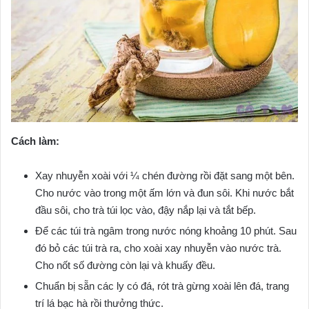
Cách làm:
Xay nhuyễn xoài với ¼ chén đường rồi đặt sang một bên.
Cho nước vào trong một ấm lớn và đun sôi. Khi nước bắt
đầu sôi, cho trà túi lọc vào, đậy nắp lại và tắt bếp.
Để các túi trà ngâm trong nước nóng khoảng 10 phút. Sau
đó bỏ các túi trà ra, cho xoài xay nhuyễn vào nước trà.
Cho nốt số đường còn lại và khuấy đều.
Chuẩn bị sẵn các ly có đá, rót trà gừng xoài lên đá, trang
trí lá bạc hà rồi thưởng thức.