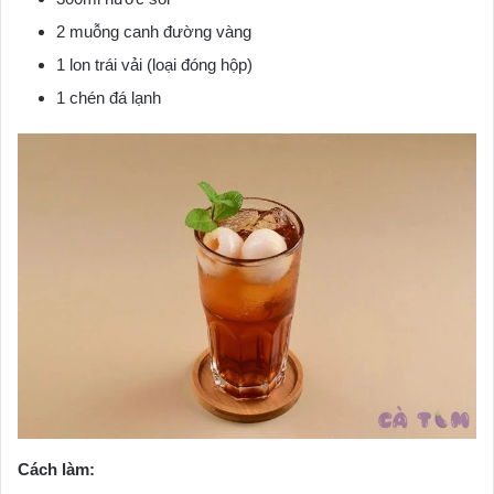
2 muỗng canh đường vàng
1 lon trái vải (loại đóng hộp)
1 chén đá lạnh
Cách làm: