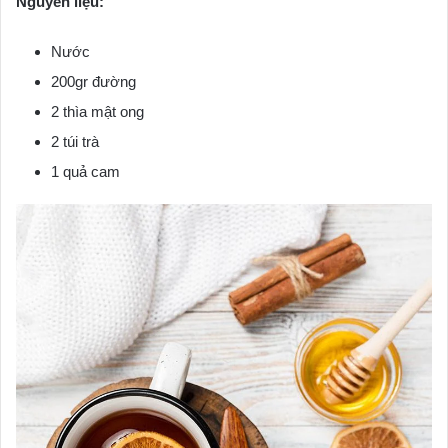
Nguyên liệu:
Nước
200gr đường
2 thìa mật ong
2 túi trà
1 quả cam