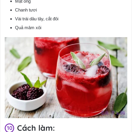
Mật ong
Chanh tươi
Vài trái dâu tây, cắt đôi
Quả mâm xôi
Cách làm: