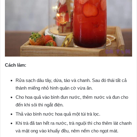
Cách làm:
Rửa sạch dâu tây, dứa, táo và chanh. Sau đó thái tất cả
thành miếng nhỏ hình quân cờ vừa ăn.
Cho hoa quả vào bình đun nước, thêm nước và đun cho
đến khi sôi thì ngắt điện.
Thả vào bình nước hoa quả một túi trà lọc.
Khi trà đã tan hết ra nước, trà nguội thì cho thêm lát chanh
và mật ong vào khuấy đều, nêm nếm cho ngọt mát.