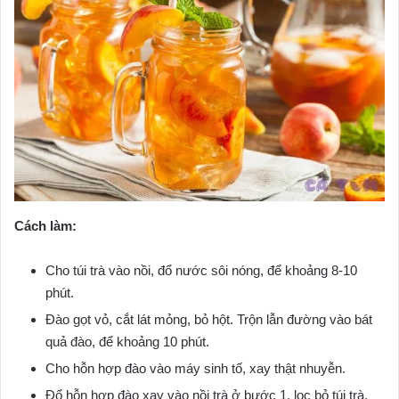
Cách làm:
Cho túi trà vào nồi, đổ nước sôi nóng, để khoảng 8-10
phút.
Đào gọt vỏ, cắt lát mỏng, bỏ hột. Trộn lẫn đường vào bát
quả đào, để khoảng 10 phút.
Cho hỗn hợp đào vào máy sinh tố, xay thật nhuyễn.
Đổ hỗn hợp đào xay vào nồi trà ở bước 1, lọc bỏ túi trà,