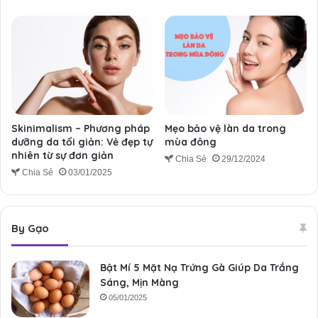
Skinimalism – Phương pháp
Mẹo bảo vệ làn da trong
dưỡng da tối giản: Vẻ đẹp tự
mùa đông
nhiên từ sự đơn giản
Chia Sẻ
29/12/2024
Chia Sẻ
03/01/2025
By Gạo
Bật Mí 5 Mặt Nạ Trứng Gà Giúp Da Trắng
Sáng, Mịn Màng
05/01/2025