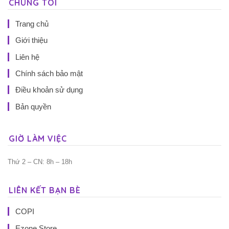
CHÚNG TÔI
Trang chủ
Giới thiệu
Liên hệ
Chính sách bảo mật
Điều khoản sử dụng
Bản quyền
GIỜ LÀM VIỆC
Thứ 2 – CN: 8h – 18h
LIÊN KẾT BẠN BÈ
COPI
Ezone Store