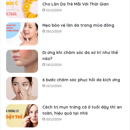
Cho Làn Da Trẻ Mãi Với Thời Gian
31/12/2024
Mẹo bảo vệ làn da trong mùa đông
29/12/2024
Dị ứng khi chăm sóc da xử trí như thế
nào?
24/12/2024
6 bước chăm sóc phục hồi da kích ứng
22/12/2024
Cách trị mụn trứng cá ở tuổi dậy thì an
toàn, hiệu quả tại nhà
20/12/2024