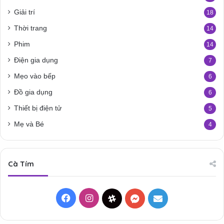
Giải trí
18
Thời trang
14
Phim
14
Điện gia dụng
7
Mẹo vào bếp
6
Đồ gia dụng
6
Thiết bị điện tử
5
Mẹ và Bé
4
Cà Tím
Facebook
Instagram
Threads
Messenger
Mail