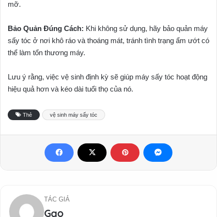
mỡ.
Bảo Quản Đúng Cách:
Khi không sử dụng, hãy bảo quản máy
sấy tóc ở nơi khô ráo và thoáng mát, tránh tình trạng ẩm ướt có
thể làm tổn thương máy.
Lưu ý rằng, việc vệ sinh định kỳ sẽ giúp máy sấy tóc hoạt động
hiệu quả hơn và kéo dài tuổi thọ của nó.
Thẻ
vệ sinh máy sấy tóc
TÁC GIẢ
Gạo