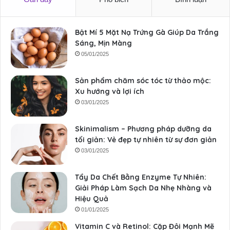
Bật Mí 5 Mặt Nạ Trứng Gà Giúp Da Trắng
Sáng, Mịn Màng
05/01/2025
Sản phẩm chăm sóc tóc từ thảo mộc:
Xu hướng và lợi ích
03/01/2025
Skinimalism – Phương pháp dưỡng da
tối giản: Vẻ đẹp tự nhiên từ sự đơn giản
03/01/2025
Tẩy Da Chết Bằng Enzyme Tự Nhiên:
Giải Pháp Làm Sạch Da Nhẹ Nhàng và
Hiệu Quả
01/01/2025
Vitamin C và Retinol: Cặp Đôi Mạnh Mẽ