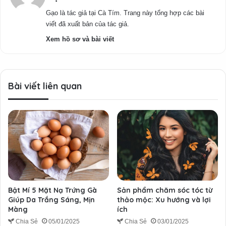
Gạo là tác giả tại Cà Tím. Trang này tổng hợp các bài
viết đã xuất bản của tác giả.
Xem hồ sơ và bài viết
Bài viết liên quan
Bật Mí 5 Mặt Nạ Trứng Gà
Sản phẩm chăm sóc tóc từ
Giúp Da Trắng Sáng, Mịn
thảo mộc: Xu hướng và lợi
Màng
ích
Chia Sẻ
05/01/2025
Chia Sẻ
03/01/2025