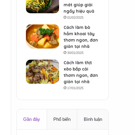
mát giúp giải
ngấy hiệu quả
01/02/2025
Cách làm bò
hầm khoai tây
thơm ngon, đơn
giản tại nhà
30/01/2025
Cách làm thịt
xào bắp cải
thơm ngon, đơn
giản tại nhà
17/01/2025
Gần đây
Phổ biến
Bình luận