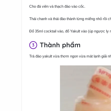
Cho đá viên và thạch đào vào cốc.
Thái chanh và thái đào thành từng miếng nhỏ rồi c
Đổ 35ml cocktail vào, đổ Yakult vào (úp ngược ly 
Thành phẩm
Trà đào yakult vừa thơm ngon vừa mát lạnh giải n