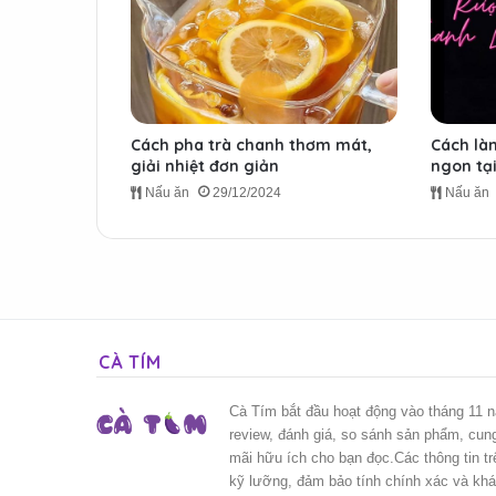
Cách pha trà chanh thơm mát,
Cách là
giải nhiệt đơn giản
ngon tạ
Nấu ăn
29/12/2024
Nấu ăn
CÀ TÍM
Cà Tím bắt đầu hoạt động vào tháng 11 
review, đánh giá, so sánh sản phẩm, cun
mãi hữu ích cho bạn đọc.Các thông tin t
kỹ lưỡng, đảm bảo tính chính xác và kh