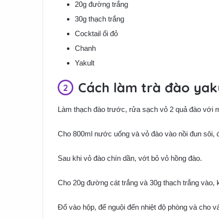
20g đường trắng
30g thạch trắng
Cocktail ổi đỏ
Chanh
Yakult
Cách làm trà đào yak
Làm thạch đào trước, rửa sạch vỏ 2 quả đào với m
Cho 800ml nước uống và vỏ đào vào nồi đun sôi, 
Sau khi vỏ đào chín dần, vớt bỏ vỏ hồng đào.
Cho 20g đường cát trắng và 30g thạch trắng vào, 
Đổ vào hộp, để nguội đến nhiệt độ phòng và cho và