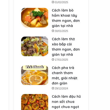
01/02/2025
Cách làm bò
hầm khoai tây
thơm ngon, đơn
giản tại nhà
30/01/2025
Cách làm thịt
xào bắp cải
thơm ngon, đơn
giản tại nhà
17/01/2025
Cách pha trà
chanh thơm
mát, giải nhiệt
đơn giản
29/12/2024
Cách làm đậu hũ
non sốt chua
ngọt chua ngọt