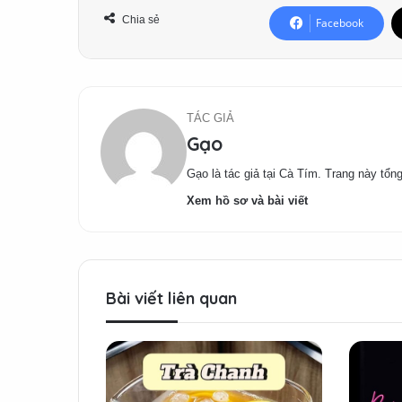
Chia sẻ
Facebook
TÁC GIẢ
Gạo
Gạo là tác giả tại Cà Tím. Trang này tổng
Xem hồ sơ và bài viết
Bài viết liên quan