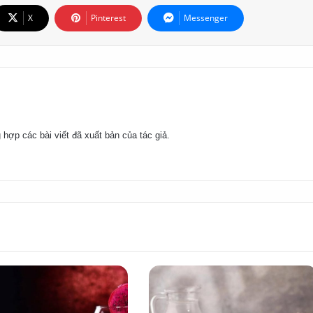
X
Pinterest
Messenger
 hợp các bài viết đã xuất bản của tác giả.