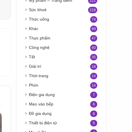
Mỹ phẩm – Trang điểm
221
Sức khoẻ
218
Thức uống
74
Khác
69
Thực phẩm
47
Công nghệ
40
Tết
35
Giải trí
18
Thời trang
14
Phim
14
Điện gia dụng
7
Mẹo vào bếp
6
Đồ gia dụng
6
Thiết bị điện tử
5