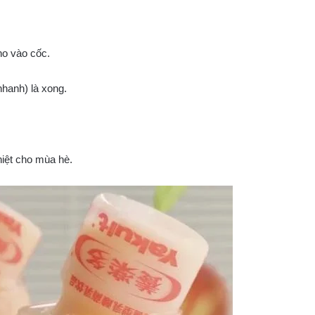
ho vào cốc.
nhanh) là xong.
hiệt cho mùa hè.