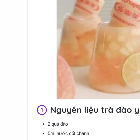
Nguyên liệu trà đào y
2 quả đào
5ml nước cốt chanh