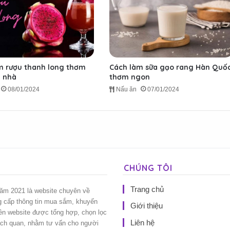
m rượu thanh long thơm
Cách làm sữa gạo rang Hàn Quố
i nhà
thơm ngon
08/01/2024
Nấu ăn
07/01/2024
CHÚNG TÔI
Trang chủ
năm 2021 là website chuyên về
g cấp thông tin mua sắm, khuyến
Giới thiệu
rên website được tổng hợp, chọn lọc
Liên hệ
ách quan, nhằm tư vấn cho người