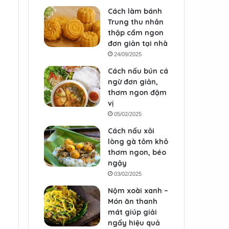
Cách làm bánh
Trung thu nhân
thập cẩm ngon
đơn giản tại nhà
24/09/2025
Cách nấu bún cá
ngừ đơn giản,
thơm ngon đậm
vị
05/02/2025
Cách nấu xôi
lòng gà tôm khô
thơm ngon, béo
ngậy
03/02/2025
Nộm xoài xanh –
Món ăn thanh
mát giúp giải
ngấy hiệu quả