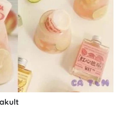
akult