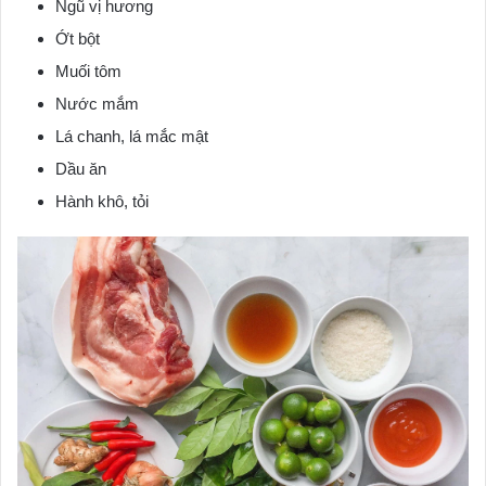
Ngũ vị hương
Ớt bột
Muối tôm
Nước mắm
Lá chanh, lá mắc mật
Dầu ăn
Hành khô, tỏi