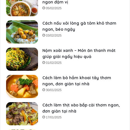
ngon đậm vị
05/02/2025
Cách nấu xôi lòng gà tôm khô thơm
ngon, béo ngậy
03/02/2025
Nộm xoài xanh – Món ăn thanh mát
giúp giải ngấy hiệu quả
01/02/2025
Cách làm bò hầm khoai tây thơm
ngon, đơn giản tại nhà
30/01/2025
Cách làm thịt xào bắp cải thơm ngon,
đơn giản tại nhà
17/01/2025