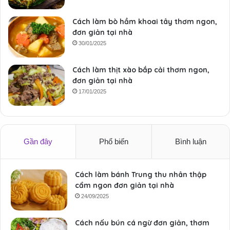
Cách làm bò hầm khoai tây thơm ngon,
đơn giản tại nhà
30/01/2025
Cách làm thịt xào bắp cải thơm ngon,
đơn giản tại nhà
17/01/2025
Gần đây
Phổ biến
Bình luận
Cách làm bánh Trung thu nhân thập
cẩm ngon đơn giản tại nhà
24/09/2025
Cách nấu bún cá ngừ đơn giản, thơm