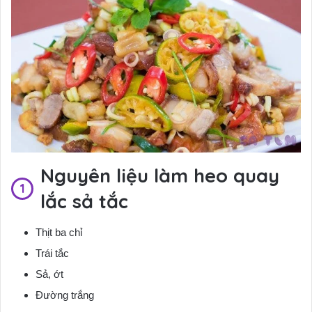
Nguyên liệu làm heo quay
lắc sả tắc
Thịt ba chỉ
Trái tắc
Sả,
ớt
Đường trắng