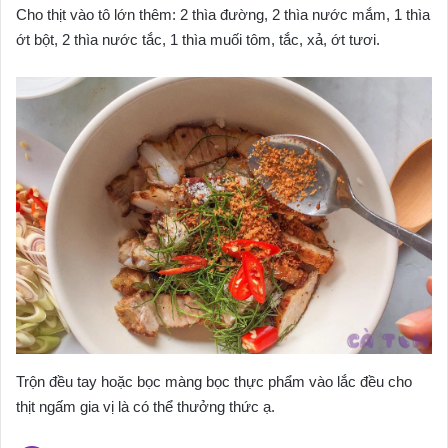
Cho thịt vào tô lớn thêm: 2 thìa đường, 2 thìa nước mắm, 1 thìa
ớt bột, 2 thìa nước tắc, 1 thìa muối tôm, tắc, xả, ớt tươi.
Trộn đều tay hoặc bọc màng bọc thực phẩm vào lắc đều cho
thịt ngấm gia vị là có thể thưởng thức ạ.