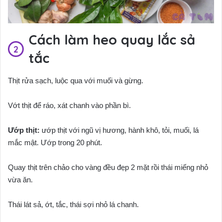
Cách làm heo quay lắc sả
tắc
Thịt rửa sạch, luộc qua với muối và gừng.
Vớt thịt để ráo, xát chanh vào phần bì.
Ướp thịt:
ướp thịt với ngũ vị hương, hành khô, tỏi, muối, lá
mắc mật. Ướp trong 20 phút.
Quay thịt trên chảo cho vàng đều đẹp 2 mặt rồi thái miếng nhỏ
vừa ăn.
Thái lát sả, ớt, tắc, thái sợi nhỏ lá chanh.