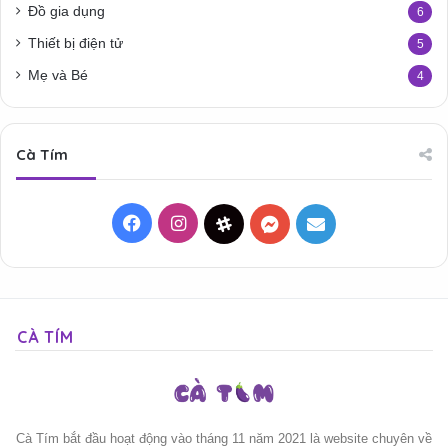
Đồ gia dụng
6
Thiết bị điện tử
5
Mẹ và Bé
4
Cà Tím
Facebook
Instagram
Threads
Messenger
Mail
CÀ TÍM
Cà Tím bắt đầu hoạt động vào tháng 11 năm 2021 là website chuyên về