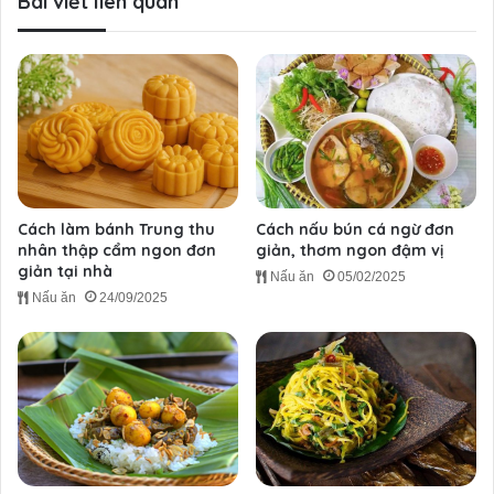
Bài viết liên quan
Cách làm bánh Trung thu
Cách nấu bún cá ngừ đơn
nhân thập cẩm ngon đơn
giản, thơm ngon đậm vị
giản tại nhà
Nấu ăn
05/02/2025
Nấu ăn
24/09/2025