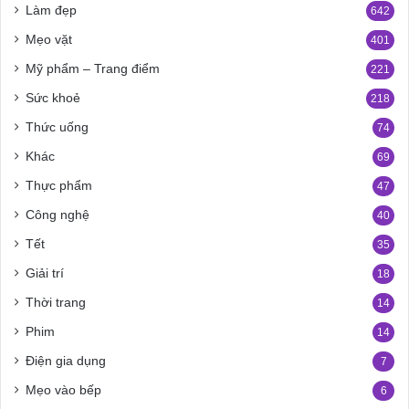
Làm đẹp
642
Mẹo vặt
401
Mỹ phẩm – Trang điểm
221
Sức khoẻ
218
Thức uống
74
Khác
69
Thực phẩm
47
Công nghệ
40
Tết
35
Giải trí
18
Thời trang
14
Phim
14
Điện gia dụng
7
Mẹo vào bếp
6