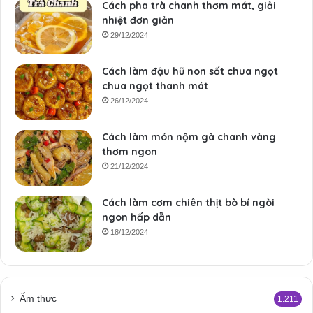
Cách pha trà chanh thơm mát, giải
nhiệt đơn giản
29/12/2024
Cách làm đậu hũ non sốt chua ngọt
chua ngọt thanh mát
26/12/2024
Cách làm món nộm gà chanh vàng
thơm ngon
21/12/2024
Cách làm cơm chiên thịt bò bí ngòi
ngon hấp dẫn
18/12/2024
Ẩm thực
1.211