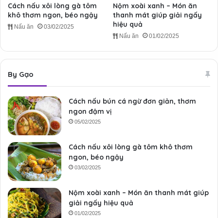
Cách nấu xôi lòng gà tôm
Nộm xoài xanh – Món ăn
khô thơm ngon, béo ngậy
thanh mát giúp giải ngấy
hiệu quả
Nấu ăn
03/02/2025
Nấu ăn
01/02/2025
By Gạo
Cách nấu bún cá ngừ đơn giản, thơm
ngon đậm vị
05/02/2025
Cách nấu xôi lòng gà tôm khô thơm
ngon, béo ngậy
03/02/2025
Nộm xoài xanh – Món ăn thanh mát giúp
giải ngấy hiệu quả
01/02/2025