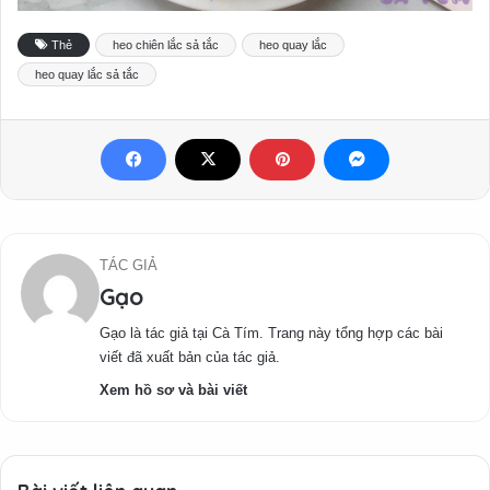
Thẻ
heo chiên lắc sả tắc
heo quay lắc
heo quay lắc sả tắc
TÁC GIẢ
Gạo
Gạo là tác giả tại Cà Tím. Trang này tổng hợp các bài
viết đã xuất bản của tác giả.
Xem hồ sơ và bài viết