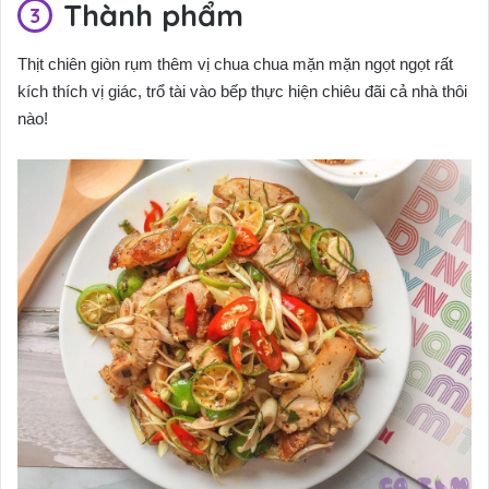
Thành phẩm
Thịt chiên giòn rụm thêm vị chua chua mặn mặn ngọt ngọt rất
kích thích vị giác, trổ tài vào bếp thực hiện chiêu đãi cả nhà thôi
nào!