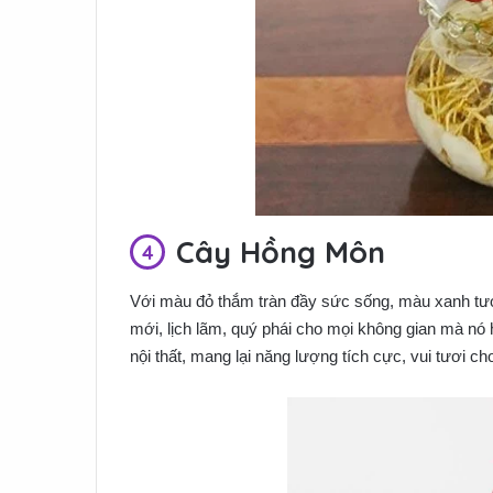
Cây Hồng Môn
Với màu đỏ thắm tràn đầy sức sống, màu xanh tươ
mới, lịch lãm, quý phái cho mọi không gian mà nó h
nội thất, mang lại năng lượng tích cực, vui tươi cho