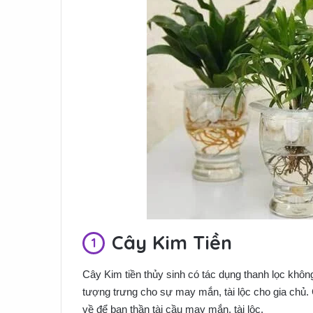
Cây Kim Tiền
Cây Kim tiền thủy sinh có tác dụng thanh lọc không
tượng trưng cho sự may mắn, tài lộc cho gia chủ. 
về để ban thần tài cầu may mắn, tài lộc.