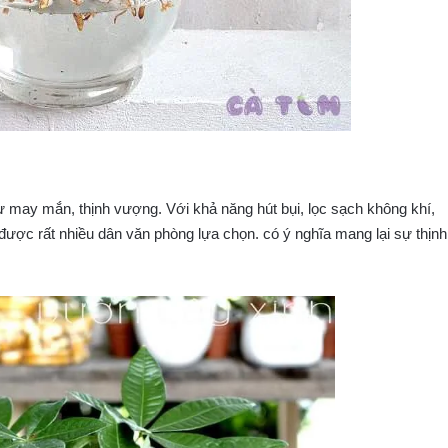
 may mắn, thịnh vượng. Với khả năng hút bụi, lọc sạch không khí,
 được rất nhiều dân văn phòng lựa chọn. có ý nghĩa mang lại sự thịnh