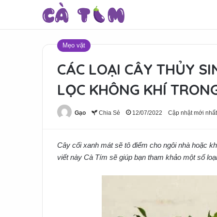
Mẹo vặt
CÁC LOẠI CÂY THỦY SI
LỌC KHÔNG KHÍ TRON
Gạo
Chia Sẻ
12/07/2022
Cập nhật mới nhất
Cây cối xanh mát sẽ tô điểm cho ngôi nhà hoặc kh
viết này Cà Tím sẽ giúp bạn tham khảo một số loại 