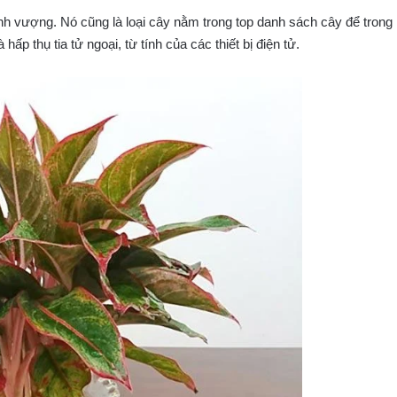
nh vượng. Nó cũng là loại cây nằm trong top danh sách cây để trong
hấp thụ tia tử ngoại, từ tính của các thiết bị điện tử.