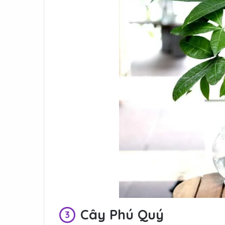
Cây Phú Quý