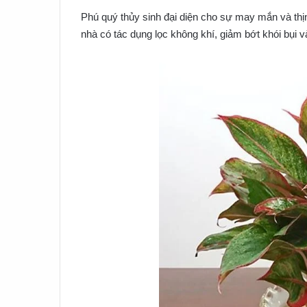
Phú quý thủy sinh đại diện cho sự may mắn và thị
nhà có tác dụng lọc không khí, giảm bớt khói bụi và 