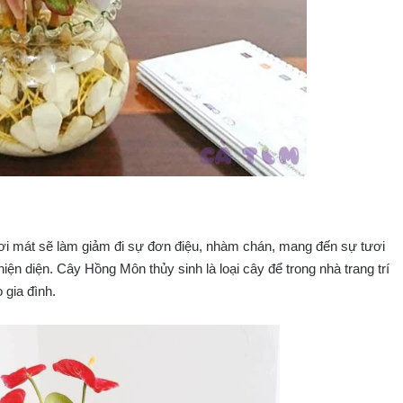
i mát sẽ làm giảm đi sự đơn điệu, nhàm chán, mang đến sự tươi
iện diện. Cây Hồng Môn thủy sinh là loại cây để trong nhà trang trí
 gia đình.