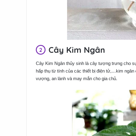
Cây Kim Ngân
Cây Kim Ngân thủy sinh là cây tượng trưng cho sự
hấp thụ từ tính của các thiết bị điện tử,…kim ngân
vượng, an lành và may mắn cho gia chủ.