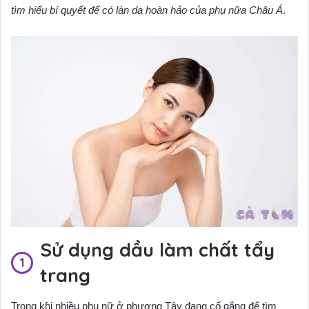
tìm hiểu bí quyết để có làn da hoàn hảo của phụ nữa Châu Á
.
Sử dụng dầu làm chất tẩy
trang
Trong kɦi nhiều phụ nữ ở phương Tây đang cố gắng để tìm