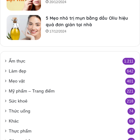
20/12/2024
5 Mẹo nhỏ trị mụn bằng dầu Oliu hiệu
quả đơn giản tại nhà
17/12/2024
Ẩm thực
1.211
Làm đẹp
642
Mẹo vặt
401
Mỹ phẩm – Trang điểm
221
Sức khoẻ
218
Thức uống
74
Khác
69
Thực phẩm
47