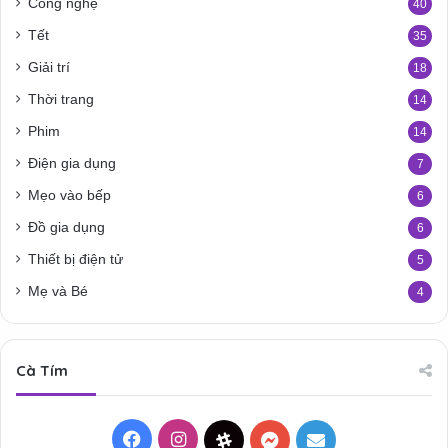
Công nghệ
40
Tết
35
Giải trí
18
Thời trang
14
Phim
14
Điện gia dụng
7
Mẹo vào bếp
6
Đồ gia dụng
6
Thiết bị điện tử
5
Mẹ và Bé
4
Cà Tím
Facebook
Instagram
Threads
Messenger
Mail