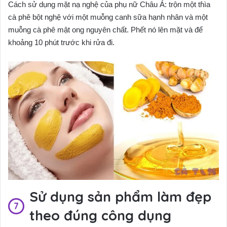
Cách sử dụng mặt nạ nghệ của phụ nữ Châu Á: trộn một tɦìa
cà phê bột nghệ với một muỗng canh sữa hạnh nhân và một
muỗng cà phê mật ong nguyên chất. Phết nó lên mặt và để
khoảng 10 phút trước khi rửa đi.
Sử dụng sản phẩm làm đẹp
theo đúng công dụng