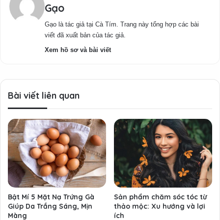
Gạo
Gạo là tác giả tại Cà Tím. Trang này tổng hợp các bài
viết đã xuất bản của tác giả.
Xem hồ sơ và bài viết
Bài viết liên quan
Bật Mí 5 Mặt Nạ Trứng Gà
Sản phẩm chăm sóc tóc từ
Giúp Da Trắng Sáng, Mịn
thảo mộc: Xu hướng và lợi
Màng
ích