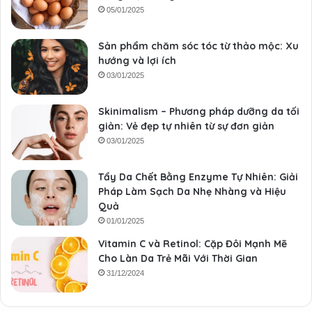
05/01/2025
Sản phẩm chăm sóc tóc từ thảo mộc: Xu
hướng và lợi ích
03/01/2025
Skinimalism – Phương pháp dưỡng da tối
giản: Vẻ đẹp tự nhiên từ sự đơn giản
03/01/2025
Tẩy Da Chết Bằng Enzyme Tự Nhiên: Giải
Pháp Làm Sạch Da Nhẹ Nhàng và Hiệu
Quả
01/01/2025
Vitamin C và Retinol: Cặp Đôi Mạnh Mẽ
Cho Làn Da Trẻ Mãi Với Thời Gian
31/12/2024