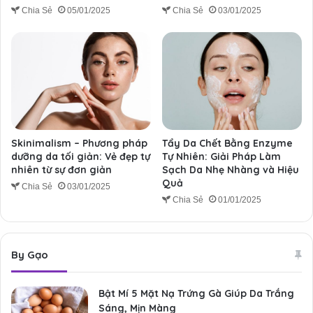
Chia Sẻ
05/01/2025
Chia Sẻ
03/01/2025
Skinimalism – Phương pháp
Tẩy Da Chết Bằng Enzyme
dưỡng da tối giản: Vẻ đẹp tự
Tự Nhiên: Giải Pháp Làm
nhiên từ sự đơn giản
Sạch Da Nhẹ Nhàng và Hiệu
Quả
Chia Sẻ
03/01/2025
Chia Sẻ
01/01/2025
By Gạo
Bật Mí 5 Mặt Nạ Trứng Gà Giúp Da Trắng
Sáng, Mịn Màng