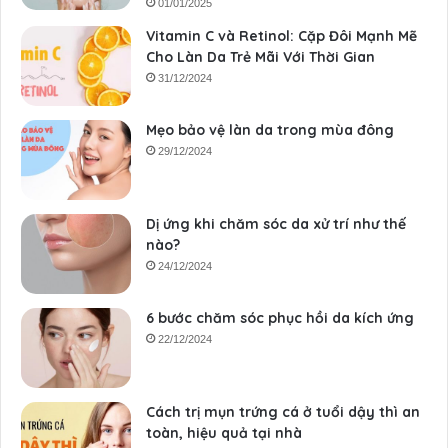
01/01/2025
Vitamin C và Retinol: Cặp Đôi Mạnh Mẽ
Cho Làn Da Trẻ Mãi Với Thời Gian
31/12/2024
Mẹo bảo vệ làn da trong mùa đông
29/12/2024
Dị ứng khi chăm sóc da xử trí như thế
nào?
24/12/2024
6 bước chăm sóc phục hồi da kích ứng
22/12/2024
Cách trị mụn trứng cá ở tuổi dậy thì an
toàn, hiệu quả tại nhà