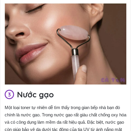
Nước gạo
Một loại toner tự nhiên dễ tìm thấy trong gian bếp nhà bạn đó
chính là nước gạo. Trong nước gạo rất giàu chất chống oxy hóa
và có công dụng làm mềm da rất hiệu quả. Đặc biệt, nước gạo
còn giúp bảo vệ da dưới tác động của tia UV từ ánh nắng mặt