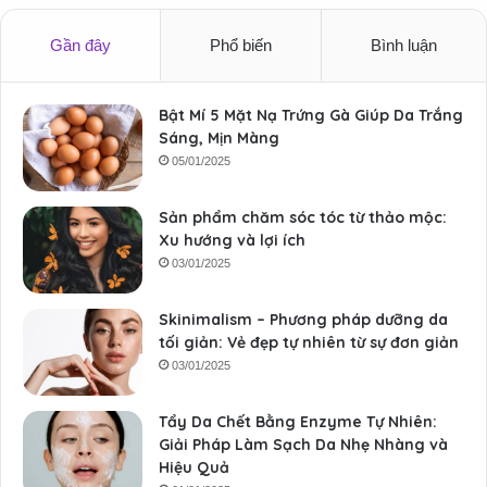
Gần đây
Phổ biến
Bình luận
Bật Mí 5 Mặt Nạ Trứng Gà Giúp Da Trắng
Sáng, Mịn Màng
05/01/2025
Sản phẩm chăm sóc tóc từ thảo mộc:
Xu hướng và lợi ích
03/01/2025
Skinimalism – Phương pháp dưỡng da
tối giản: Vẻ đẹp tự nhiên từ sự đơn giản
03/01/2025
Tẩy Da Chết Bằng Enzyme Tự Nhiên:
Giải Pháp Làm Sạch Da Nhẹ Nhàng và
Hiệu Quả