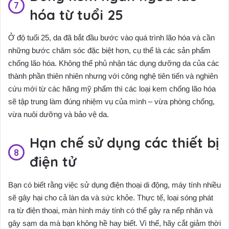
hóa từ tuổi 25
Ở độ tuổi 25, da đã bắt đầu bước vào quá trình lão hóa và cần
những bước chăm sóc đặc biệt hơn, cụ thể là các sản phẩm
chống lão hóa. Không thể phủ nhận tác dụng dưỡng da của các
thành phần thiên nhiên nhưng với công nghệ tiên tiến và nghiên
cứu mới từ các hãng mỹ phẩm thì các loại kem chống lão hóa
sẽ tập trung làm đúng nhiệm vụ của mình – vừa phòng chống,
vừa nuôi dưỡng và bảo vệ da.
Hạn chế sử dụng các thiết bị
điện tử
Bạn có biết rằng việc sử dụng điện thoại di động, máy tính nhiều
sẽ gây hại cho cả làn da và sức khỏe. Thực tế, loại sóng phát
ra từ điện thoại, màn hình máy tính có thể gây ra nếp nhăn và
gây sạm da mà bạn không hề hay biết. Vì thế, hãy cắt giảm thời