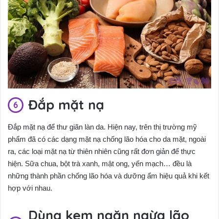
Đắp mặt nạ
Đắp mặt nạ để thư giãn làn da. Hiện nay, trên thị trường mỹ
phẩm đã có các dạng mặt nạ chống lão hóa cho da mặt, ngoài
ra, các loại mặt nạ từ thiên nhiên cũng rất đơn giản để thực
hiện. Sữa chua, bột trà xanh, mật ong, yến mạch… đều là
những thành phần chống lão hóa và dưỡng ẩm hiệu quả khi kết
hợp với nhau.
Dùng kem ngăn ngừa lão