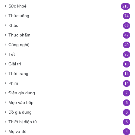
Sức khoẻ
218
Thức uống
74
Khác
69
Thực phẩm
47
Công nghệ
40
Tết
35
Giải trí
18
Thời trang
14
Phim
14
Điện gia dụng
7
Mẹo vào bếp
6
Đồ gia dụng
6
Thiết bị điện tử
5
Mẹ và Bé
4