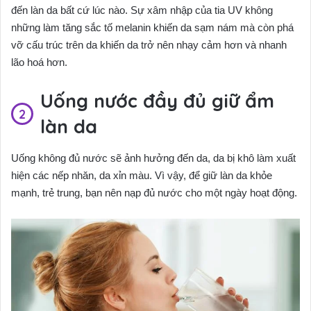
đến làn da bất cứ lúc nào. Sự xâm nhập của tia UV không
những làm tăng sắc tố melanin khiến da sạm nám mà còn phá
vỡ cấu trúc trên da khiến da trở nên nhạy cảm hơn và nhanh
lão hoá hơn.
Uống nước đầy đủ giữ ẩm
làn da
Uống không đủ nước sẽ ảnh hưởng đến da, da bị khô làm xuất
hiện các nếp nhăn, da xỉn màu. Vì vậy, để giữ làn da khỏe
mạnh, trẻ trung, bạn nên nạp đủ nước cho một ngày hoạt động.