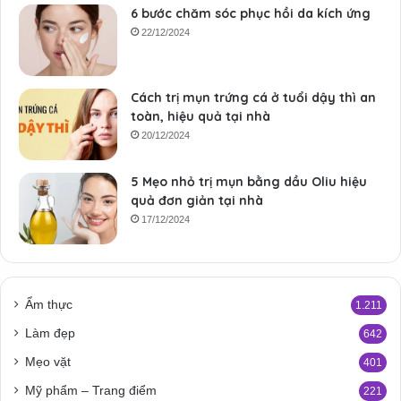
6 bước chăm sóc phục hồi da kích ứng
22/12/2024
Cách trị mụn trứng cá ở tuổi dậy thì an
toàn, hiệu quả tại nhà
20/12/2024
5 Mẹo nhỏ trị mụn bằng dầu Oliu hiệu
quả đơn giản tại nhà
17/12/2024
Ẩm thực
1.211
Làm đẹp
642
Mẹo vặt
401
Mỹ phẩm – Trang điểm
221