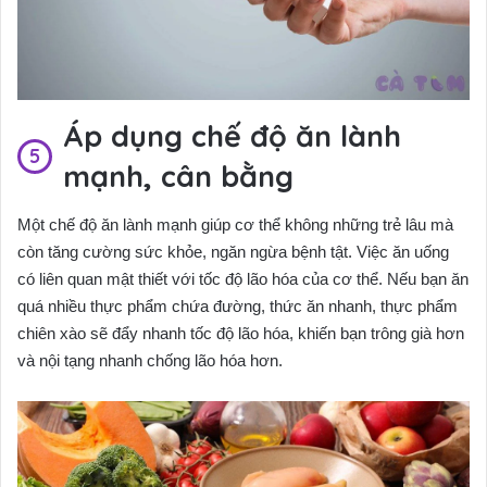
Áp dụng chế độ ăn lành
mạnh, cân bằng
Một chế độ ăn lành mạnh giúp cơ thể không những trẻ lâu mà
còn tăng cường sức khỏe, ngăn ngừa bệnh tật. Việc ăn uống
có liên quan mật thiết với tốc độ lão hóa của cơ thể. Nếu bạn ăn
quá nhiều thực phẩm chứa đường, thức ăn nhanh, thực phẩm
chiên xào sẽ đẩy nhanh tốc độ lão hóa, khiến bạn trông già hơn
và nội tạng nhanh chống lão hóa hơn.