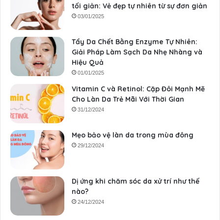
tối giản: Vẻ đẹp tự nhiên từ sự đơn giản
03/01/2025
Tẩy Da Chết Bằng Enzyme Tự Nhiên:
Giải Pháp Làm Sạch Da Nhẹ Nhàng và
Hiệu Quả
01/01/2025
Vitamin C và Retinol: Cặp Đôi Mạnh Mẽ
Cho Làn Da Trẻ Mãi Với Thời Gian
31/12/2024
Mẹo bảo vệ làn da trong mùa đông
29/12/2024
Dị ứng khi chăm sóc da xử trí như thế
nào?
24/12/2024