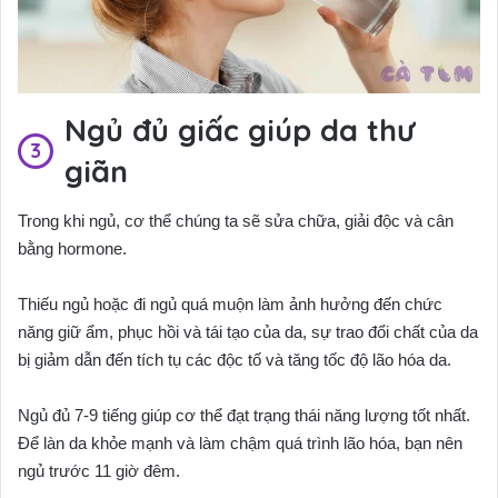
Ngủ đủ giấc giúp da thư
giãn
Trong khi ngủ, cơ thể chúng ta sẽ sửa chữa, giải độc và cân
bằng hormone.
Thiếu ngủ hoặc đi ngủ quá muộn làm ảnh hưởng đến chức
năng giữ ẩm, phục hồi và tái tạo của da, sự trao đổi chất của da
bị giảm dẫn đến tích tụ các độc tố và tăng tốc độ lão hóa da.
Ngủ đủ 7-9 tiếng giúp cơ thể đạt trạng thái năng lượng tốt nhất.
Để làn da khỏe mạnh và làm chậm quá trình lão hóa, bạn nên
ngủ trước 11 giờ đêm.