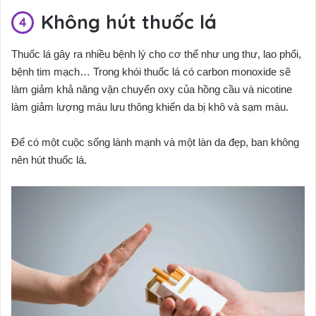
Không hút thuốc lá
Thuốc lá gây ra nhiều bệnh lý cho cơ thể như ung thư, lao phổi,
bệnh tim mạch… Trong khói thuốc lá có carbon monoxide sẽ
làm giảm khả năng vận chuyển oxy của hồng cầu và nicotine
làm giảm lượng máu lưu thông khiến da bị khô và sạm màu.
Để có một cuộc sống lành mạnh và một làn da đẹp, ban không
nên hút thuốc lá.