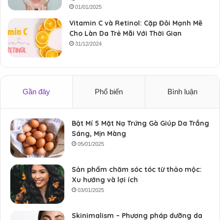
01/01/2025
Vitamin C và Retinol: Cặp Đôi Mạnh Mẽ
Cho Làn Da Trẻ Mãi Với Thời Gian
31/12/2024
Gần đây
Phổ biến
Bình luận
Bật Mí 5 Mặt Nạ Trứng Gà Giúp Da Trắng
Sáng, Mịn Màng
05/01/2025
Sản phẩm chăm sóc tóc từ thảo mộc:
Xu hướng và lợi ích
03/01/2025
Skinimalism – Phương pháp dưỡng da