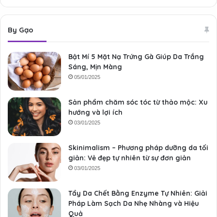
By Gạo
Bật Mí 5 Mặt Nạ Trứng Gà Giúp Da Trắng
Sáng, Mịn Màng
05/01/2025
Sản phẩm chăm sóc tóc từ thảo mộc: Xu
hướng và lợi ích
03/01/2025
Skinimalism – Phương pháp dưỡng da tối
giản: Vẻ đẹp tự nhiên từ sự đơn giản
03/01/2025
Tẩy Da Chết Bằng Enzyme Tự Nhiên: Giải
Pháp Làm Sạch Da Nhẹ Nhàng và Hiệu
Quả