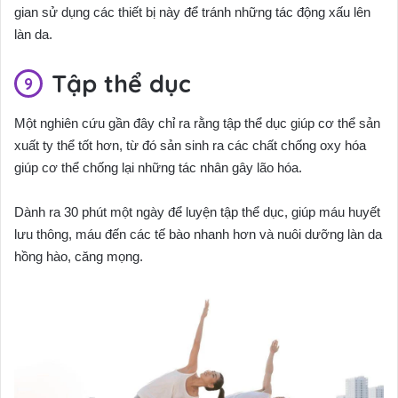
gian sử dụng các thiết bị này để tránh những tác động xấu lên
làn da.
Tập thể dục
Một nghiên cứu gần đây chỉ ra rằng tập thể dục giúp cơ thể sản
xuất ty thể tốt hơn, từ đó sản sinh ra các chất chống oxy hóa
giúp cơ thể chống lại những tác nhân gây lão hóa.
Dành ra 30 phút một ngày để luyện tập thể dục, giúp máu huyết
lưu thông, máu đến các tế bào nhanh hơn và nuôi dưỡng làn da
hồng hào, căng mọng.