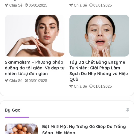
Chia Sẻ
05/01/2025
Chia Sẻ
03/01/2025
Skinimalism – Phương pháp
Tẩy Da Chết Bằng Enzyme
dưỡng da tối giản: Vẻ đẹp tự
Tự Nhiên: Giải Pháp Làm
nhiên từ sự đơn giản
Sạch Da Nhẹ Nhàng và Hiệu
Quả
Chia Sẻ
03/01/2025
Chia Sẻ
01/01/2025
By Gạo
Bật Mí 5 Mặt Nạ Trứng Gà Giúp Da Trắng
Sáng, Mịn Màng