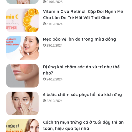
01/01/2025
Vitamin C và Retinol: Cặp Đôi Mạnh Mẽ
Cho Làn Da Trẻ Mãi Với Thời Gian
31/12/2024
Mẹo bảo vệ làn da trong mùa đông
29/12/2024
Dị ứng khi chăm sóc da xử trí như thế
nào?
24/12/2024
6 bước chăm sóc phục hồi da kích ứng
22/12/2024
Cách trị mụn trứng cá ở tuổi dậy thì an
toàn, hiệu quả tại nhà