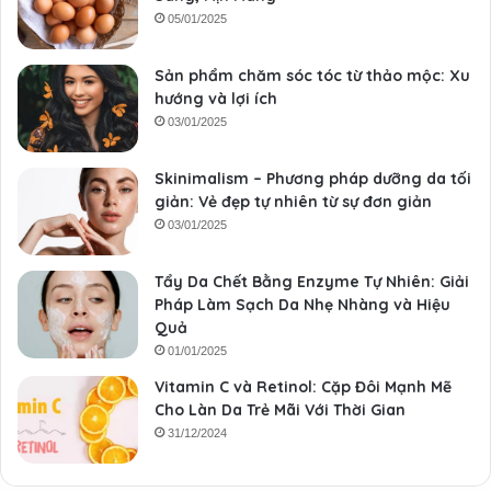
05/01/2025
Sản phẩm chăm sóc tóc từ thảo mộc: Xu
hướng và lợi ích
03/01/2025
Skinimalism – Phương pháp dưỡng da tối
giản: Vẻ đẹp tự nhiên từ sự đơn giản
03/01/2025
Tẩy Da Chết Bằng Enzyme Tự Nhiên: Giải
Pháp Làm Sạch Da Nhẹ Nhàng và Hiệu
Quả
01/01/2025
Vitamin C và Retinol: Cặp Đôi Mạnh Mẽ
Cho Làn Da Trẻ Mãi Với Thời Gian
31/12/2024