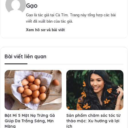
Gạo
Gạo là tác giả tại Cà Tím. Trang này tổng hợp các bài
viết đã xuất bản của tác giả.
Xem hồ sơ và bài viết
Bài viết liên quan
Bật Mí 5 Mặt Nạ Trứng Gà
Sản phẩm chăm sóc tóc từ
Giúp Da Trắng Sáng, Mịn
thảo mộc: Xu hướng và lợi
Màng
ích