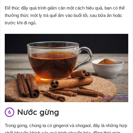
Để thúc đẩy quá trình giảm cân một cách hiệu quả, bạn có thể
thưởng thức một ly trà quế ấm vào buổi tối, sau bữa ăn hoặc
trước khi đi ngủ.
Nước gừng
Trong gừng, chúng ta có gingerol và shogaol, đây là những hợp
chất khuyến khích các quá trình chuyển hóa, đồng thời giúp