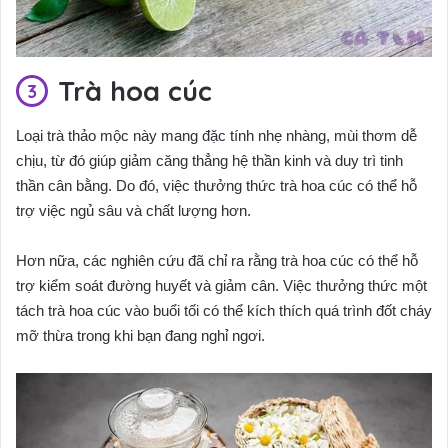
Trà hoa cúc
Loại trà thảo mộc này mang đặc tính nhẹ nhàng, mùi thơm dễ
chịu, từ đó giúp giảm căng thẳng hệ thần kinh và duy trì tinh
thần cân bằng. Do đó, việc thưởng thức trà hoa cúc có thể hỗ
trợ việc ngủ sâu và chất lượng hơn.
Hơn nữa, các nghiên cứu đã chỉ ra rằng trà hoa cúc có thể hỗ
trợ kiểm soát đường huyết và giảm cân. Việc thưởng thức một
tách trà hoa cúc vào buổi tối có thể kích thích quá trình đốt cháy
mỡ thừa trong khi bạn đang nghỉ ngơi.