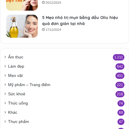
20/12/2024
5 Mẹo nhỏ trị mụn bằng dầu Oliu hiệu
quả đơn giản tại nhà
17/12/2024
Ẩm thực
1.211
Làm đẹp
642
Mẹo vặt
401
Mỹ phẩm – Trang điểm
221
Sức khoẻ
218
Thức uống
74
Khác
69
Thực phẩm
47