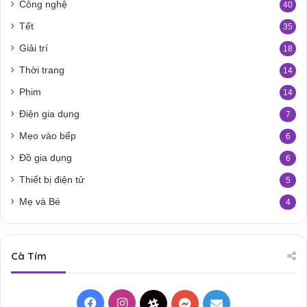
Công nghệ
40
Tết
35
Giải trí
18
Thời trang
14
Phim
14
Điện gia dụng
7
Mẹo vào bếp
6
Đồ gia dụng
6
Thiết bị điện tử
5
Mẹ và Bé
4
Cà Tím
Facebook
Instagram
Threads
Messenger
Mail