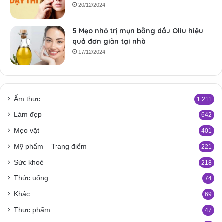
20/12/2024
5 Mẹo nhỏ trị mụn bằng dầu Oliu hiệu
quả đơn giản tại nhà
17/12/2024
Ẩm thực
1.211
Làm đẹp
642
Mẹo vặt
401
Mỹ phẩm – Trang điểm
221
Sức khoẻ
218
Thức uống
74
Khác
69
Thực phẩm
47