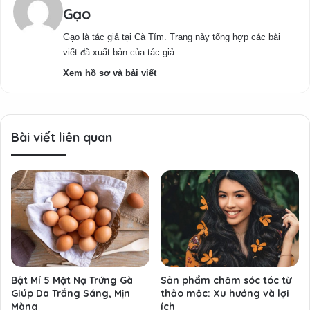
Gạo
Gạo là tác giả tại Cà Tím. Trang này tổng hợp các bài
viết đã xuất bản của tác giả.
Xem hồ sơ và bài viết
Bài viết liên quan
Bật Mí 5 Mặt Nạ Trứng Gà
Sản phẩm chăm sóc tóc từ
Giúp Da Trắng Sáng, Mịn
thảo mộc: Xu hướng và lợi
Màng
ích