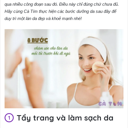
qua nhiều công đoạn sau đó. Điều này chỉ đúng chứ chưa đủ.
Hãy cùng Cà Tím thực hiện các bước dưỡng da sau đây để
duy trì một làn da đẹp và khoẻ mạnh nhé!
Tẩy trang và làm sạch da