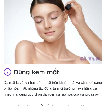
Dùng kem mắt
Da mắt là vùng nhạy cảm nhất trên khuôn mặt và cũng dễ dàng
bị lão hóa nhất, những tác động từ môi trường hay những cái
nheo mắt cũng góp phần dẫn đến sự lão hóa của vùng da này.