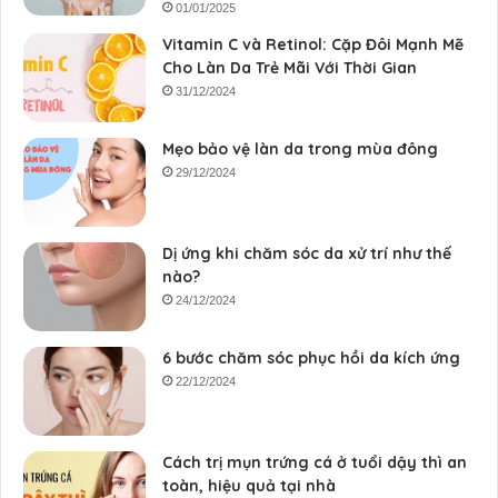
01/01/2025
Vitamin C và Retinol: Cặp Đôi Mạnh Mẽ
Cho Làn Da Trẻ Mãi Với Thời Gian
31/12/2024
Mẹo bảo vệ làn da trong mùa đông
29/12/2024
Dị ứng khi chăm sóc da xử trí như thế
nào?
24/12/2024
6 bước chăm sóc phục hồi da kích ứng
22/12/2024
Cách trị mụn trứng cá ở tuổi dậy thì an
toàn, hiệu quả tại nhà