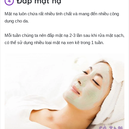
Đắp mặt nạ
Mặt nạ luôn chứa rất nhiều tinh chất và mang đến nhiều công
dụng cho da.
Mỗi tuần chúng ta nên đắp mặt nạ 2-3 lần sau khi rửa mặt sạch,
có thể sử dụng nhiều loại mặt nạ xen kẽ trong 1 tuần.