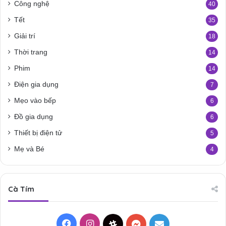
Công nghệ
40
Tết
35
Giải trí
18
Thời trang
14
Phim
14
Điện gia dụng
7
Mẹo vào bếp
6
Đồ gia dụng
6
Thiết bị điện tử
5
Mẹ và Bé
4
Cà Tím
Facebook
Instagram
Threads
Messenger
Mail