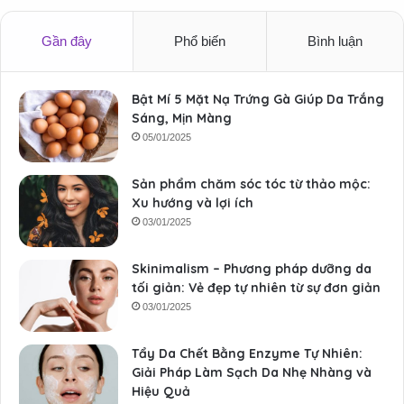
Gần đây
Phổ biến
Bình luận
Bật Mí 5 Mặt Nạ Trứng Gà Giúp Da Trắng
Sáng, Mịn Màng
05/01/2025
Sản phẩm chăm sóc tóc từ thảo mộc:
Xu hướng và lợi ích
03/01/2025
Skinimalism – Phương pháp dưỡng da
tối giản: Vẻ đẹp tự nhiên từ sự đơn giản
03/01/2025
Tẩy Da Chết Bằng Enzyme Tự Nhiên:
Giải Pháp Làm Sạch Da Nhẹ Nhàng và
Hiệu Quả