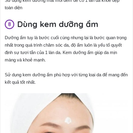
Sử dụng kem dưỡng mắt mỗi đêm để có 1 làn da khỏe đẹp
toàn diện
Dùng kem dưỡng ẩm
Dưỡng ẩm tuy là bước cuối cùng nhưng lại là bước quan trọng
nhất trong quá trình chăm sóc da, độ ẩm luôn là yếu tố quyết
định sự tươi tắn của 1 làn da. Kem dưỡng ẩm giúp da mịn
màng và khoẻ mạnh.
Sử dụng kem dưỡng ẩm phù hợp với từng loại da để mang đến
kết quả tốt nhất.