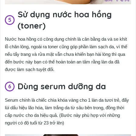
Sử dụng nước hoa hồng
(toner)
Nước hoa hồng có công dụng chính là cân bằng da và se khít
lỗ chân lông, ngoài ra toner cũng góp phần làm sạch da, vì thế
nếu tẩy trang và rửa mặt vẫn chưa khiến bạn hài lòng thì qua
đến bước này bạn có thể hoàn toàn an tâm rằng làn da đã
được làm sạch tuyệt đối.
Dùng serum dưỡng da
Serum chính là chiếc chìa khóa vàng cho 1 làn da tươi trẻ, đẩy
lùi dấu hiệu lão hóa, làm trắng da từ sâu bên trong, đồng thời
cấp nước cho da hiệu quả. (Bước này phù hợp với những
người có độ tuổi từ 23 trở lên)