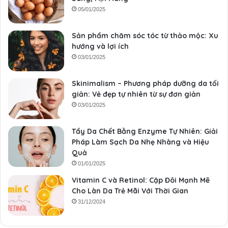
05/01/2025
Sản phẩm chăm sóc tóc từ thảo mộc: Xu
hướng và lợi ích
03/01/2025
Skinimalism – Phương pháp dưỡng da tối
giản: Vẻ đẹp tự nhiên từ sự đơn giản
03/01/2025
Tẩy Da Chết Bằng Enzyme Tự Nhiên: Giải
Pháp Làm Sạch Da Nhẹ Nhàng và Hiệu
Quả
01/01/2025
Vitamin C và Retinol: Cặp Đôi Mạnh Mẽ
Cho Làn Da Trẻ Mãi Với Thời Gian
31/12/2024