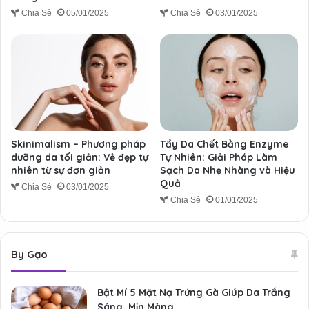
Chia Sẻ
05/01/2025
Chia Sẻ
03/01/2025
Skinimalism – Phương pháp
Tẩy Da Chết Bằng Enzyme
dưỡng da tối giản: Vẻ đẹp tự
Tự Nhiên: Giải Pháp Làm
nhiên từ sự đơn giản
Sạch Da Nhẹ Nhàng và Hiệu
Quả
Chia Sẻ
03/01/2025
Chia Sẻ
01/01/2025
By Gạo
Bật Mí 5 Mặt Nạ Trứng Gà Giúp Da Trắng
Sáng, Mịn Màng