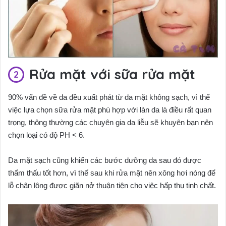
Rửa mặt với sữa rửa mặt
90% vấn đề về da đều xuất phát từ da mặt không sạch, vì thế
việc lựa chọn sữa rửa mặt phù hợp với làn da là điều rất quan
trọng, thông thường các chuyên gia da liễu sẽ khuyên bạn nên
chọn loại có độ PH < 6.
Da mặt sạch cũng khiến các bước dưỡng da sau đó được
thẩm thấu tốt hơn, vì thế sau khi rửa mặt nên xông hơi nóng để
lỗ chân lông được giãn nở thuận tiện cho việc hấp thụ tinh chất.