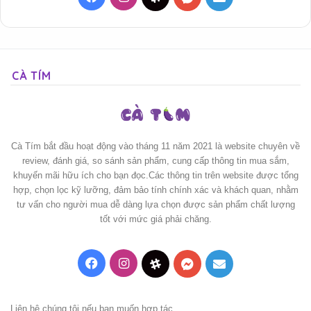
CÀ TÍM
Cà Tím bắt đầu hoạt động vào tháng 11 năm 2021 là website chuyên về
review, đánh giá, so sánh sản phẩm, cung cấp thông tin mua sắm,
khuyến mãi hữu ích cho bạn đọc.Các thông tin trên website được tổng
hợp, chọn lọc kỹ lưỡng, đảm bảo tính chính xác và khách quan, nhằm
tư vấn cho người mua dễ dàng lựa chọn được sản phẩm chất lượng
tốt với mức giá phải chăng.
Facebook
Instagram
Threads
Messenger
Mail
Liên hệ chúng tôi nếu bạn muốn hợp tác.