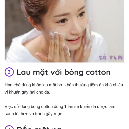
Lau mặt với bông cotton
Hạn chế dùng khăn lau mặt bởi khăn thường tiềm ẩn khá nhiều
vi khuẩn gây hại cho da.
Việc sử dụng bông cotton dùng 1 lần sẽ khiến da được làm
sạch tốt hơn và tránh gây mụn.