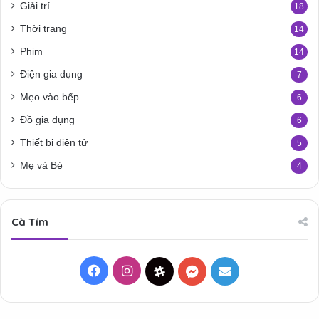
Giải trí
18
Thời trang
14
Phim
14
Điện gia dụng
7
Mẹo vào bếp
6
Đồ gia dụng
6
Thiết bị điện tử
5
Mẹ và Bé
4
Cà Tím
Facebook
Instagram
Threads
Messenger
Mail