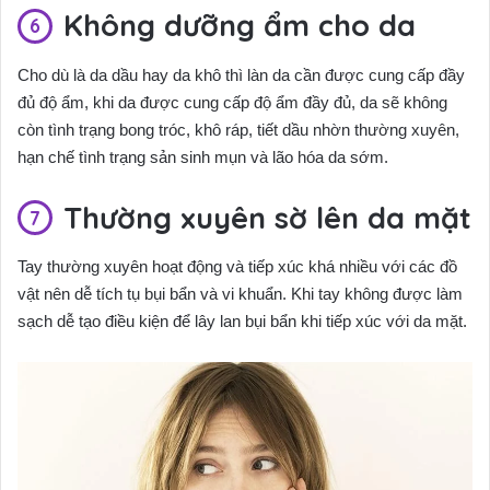
Không dưỡng ẩm cho da
Cho dù là da dầu hay da khô thì làn da cần được cung cấp đầy
đủ độ ẩm, khi da được cung cấp độ ẩm đầy đủ, da sẽ không
còn tình trạng bong tróc, khô ráp, tiết dầu nhờn thường xuyên,
hạn chế tình trạng sản sinh mụn và lão hóa da sớm.
Thường xuyên sờ lên da mặt
Tay thường xuyên hoạt động và tiếp xúc khá nhiều với các đồ
vật nên dễ tích tụ bụi bẩn và vi khuẩn. Khi tay không được làm
sạch dễ tạo điều kiện để lây lan bụi bẩn khi tiếp xúc với da mặt.