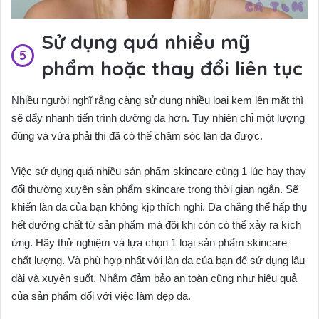
Sử dụng quá nhiều mỹ
phẩm hoặc thay đổi liên tục
Nhiều người nghĩ rằng càng sử dụng nhiều loại kem lên mặt thì
sẽ đẩy nhanh tiến trình dưỡng da hơn. Tuy nhiên chỉ một lượng
đúng và vừa phải thì đã có thể chăm sóc làn da được.
Việc sử dụng quá nhiều sản phẩm skincare cùng 1 lúc hay thay
đổi thường xuyên sản phẩm skincare trong thời gian ngắn. Sẽ
khiến làn da của bạn không kịp thích nghi. Da chẳng thể hấp thụ
hết dưỡng chất từ sản phẩm mà đôi khi còn có thể xảy ra kích
ứng. Hãy thử nghiệm và lựa chọn 1 loại sản phẩm skincare
chất lượng. Và phù hợp nhất với làn da của bạn để sử dụng lâu
dài và xuyên suốt. Nhằm đảm bảo an toàn cũng như hiệu quả
của sản phẩm đối với việc làm đẹp da.