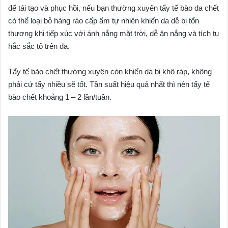
để tái tạo và phục hồi, nếu bạn thường xuyên tẩy tế bào da chết
có thể loại bỏ hàng rào cấp ẩm tự nhiên khiến da dễ bị tổn
thương khi tiếp xúc với ánh nắng mặt trời, dễ ăn nắng và tích tụ
hắc sắc tố trên da.
Tẩy tế bào chết thường xuyên còn khiến da bị khô ráp, không
phải cứ tẩy nhiều sẽ tốt. Tần suất hiệu quả nhất thì nên tẩy tế
bào chết khoảng 1 – 2 lần/tuần.