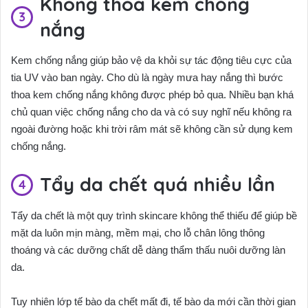
Không thoa kem chống
nắng
Kem chống nắng giúp bảo vệ da khỏi sự tác động tiêu cực của
tia UV vào ban ngày. Cho dù là ngày mưa hay nắng thì bước
thoa kem chống nắng không được phép bỏ qua. Nhiều bạn khá
chủ quan việc chống nắng cho da và có suy nghĩ nếu không ra
ngoài đường hoặc khi trời râm mát sẽ không cần sử dụng kem
chống nắng.
Tẩy da chết quá nhiều lần
Tẩy da chết là một quy trình skincare không thể thiếu để giúp bề
mặt da luôn mịn màng, mềm mại, cho lỗ chân lông thông
thoáng và các dưỡng chất dễ dàng thẩm thấu nuôi dưỡng làn
da.
Tuy nhiên lớp tế bào da chết mất đi, tế bào da mới cần thời gian