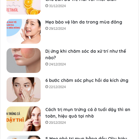
31/12/2024
Mẹo bảo vệ làn da trong mùa đông
29/12/2024
Dị ứng khi chăm sóc da xử trí như thế
nào?
24/12/2024
6 bước chăm sóc phục hồi da kích ứng
22/12/2024
Cách trị mụn trứng cá ở tuổi dậy thì an
toàn, hiệu quả tại nhà
20/12/2024
5 Mẹo nhỏ trị mụn bằng dầu Oliu hiệu