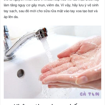
làm tăng nguy cơ gây mụn, viêm da. Vì vậy, hãy lưu ý vệ sinh
tay sạch, sau đó mới cho sữa rửa mặt vào tay xoa tạo bọt và
áp lên da.