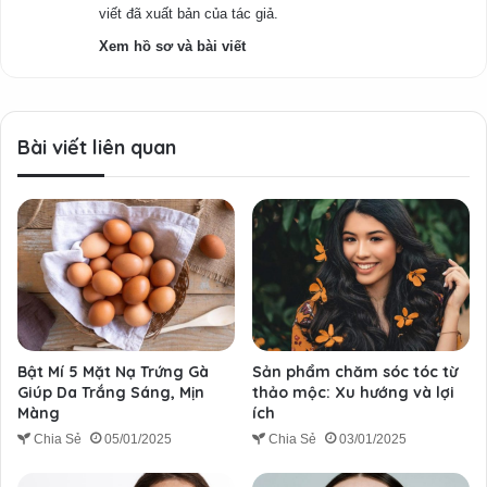
viết đã xuất bản của tác giả.
Xem hồ sơ và bài viết
Bài viết liên quan
Bật Mí 5 Mặt Nạ Trứng Gà
Sản phẩm chăm sóc tóc từ
Giúp Da Trắng Sáng, Mịn
thảo mộc: Xu hướng và lợi
Màng
ích
Chia Sẻ
05/01/2025
Chia Sẻ
03/01/2025