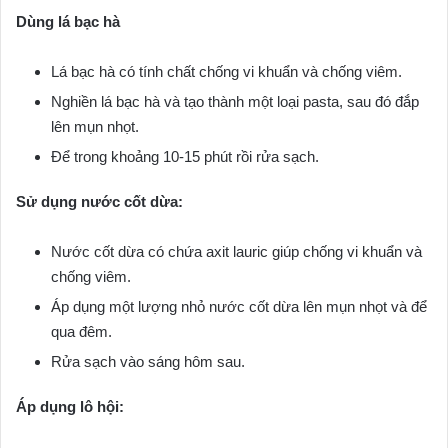
Dùng lá bạc hà
Lá bạc hà có tính chất chống vi khuẩn và chống viêm.
Nghiền lá bạc hà và tạo thành một loại pasta, sau đó đắp
lên mụn nhọt.
Để trong khoảng 10-15 phút rồi rửa sạch.
Sử dụng nước cốt dừa:
Nước cốt dừa có chứa axit lauric giúp chống vi khuẩn và
chống viêm.
Áp dụng một lượng nhỏ nước cốt dừa lên mụn nhọt và để
qua đêm.
Rửa sạch vào sáng hôm sau.
Áp dụng lô hội: