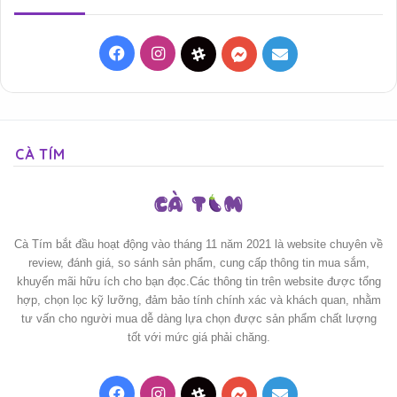
Facebook
Instagram
Threads
Messenger
Mail
CÀ TÍM
Cà Tím bắt đầu hoạt động vào tháng 11 năm 2021 là website chuyên về
review, đánh giá, so sánh sản phẩm, cung cấp thông tin mua sắm,
khuyến mãi hữu ích cho bạn đọc.Các thông tin trên website được tổng
hợp, chọn lọc kỹ lưỡng, đảm bảo tính chính xác và khách quan, nhằm
tư vấn cho người mua dễ dàng lựa chọn được sản phẩm chất lượng
tốt với mức giá phải chăng.
Facebook
Instagram
Threads
Messenger
Mail