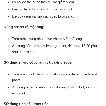
Lô hội có tác dụng làm dịu và giảm viêm.
Lấy gel từ lá lô hội và đắp lên mụn nhọt.
Để qua đêm và rửa sạch vào buổi sáng.
Dùng chanh và mật ong:
Trộn một lượng nhỏ nước chanh với mật ong.
Áp dụng hỗn hợp này lên mụn nhọt, để trong 15-20 phút,
sau đó rửa sạch.
Sử dụng nước cốt chanh và baking soda:
Trộn nước cốt chanh với baking soda để tạo thành một
pasta.
Áp dụng lên mụn nhọt trong khoảng 10-15 phút, sau đó
rửa sạch.
Sử dụng tinh dầu tràm trà: