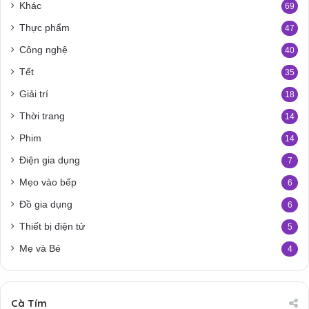
Khác
69
Thực phẩm
47
Công nghệ
40
Tết
35
Giải trí
18
Thời trang
14
Phim
14
Điện gia dụng
7
Mẹo vào bếp
6
Đồ gia dụng
6
Thiết bị điện tử
5
Mẹ và Bé
4
Cà Tím