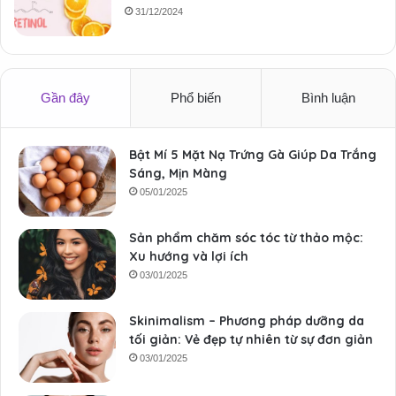
31/12/2024
Gần đây
Phổ biến
Bình luận
Bật Mí 5 Mặt Nạ Trứng Gà Giúp Da Trắng
Sáng, Mịn Màng
05/01/2025
Sản phẩm chăm sóc tóc từ thảo mộc:
Xu hướng và lợi ích
03/01/2025
Skinimalism – Phương pháp dưỡng da
tối giản: Vẻ đẹp tự nhiên từ sự đơn giản
03/01/2025