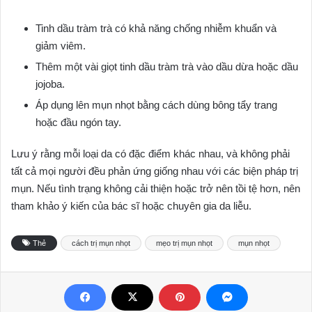
Tinh dầu tràm trà có khả năng chống nhiễm khuẩn và
giảm viêm.
Thêm một vài giọt tinh dầu tràm trà vào dầu dừa hoặc dầu
jojoba.
Áp dụng lên mụn nhọt bằng cách dùng bông tẩy trang
hoặc đầu ngón tay.
Lưu ý rằng mỗi loại da có đặc điểm khác nhau, và không phải
tất cả mọi người đều phản ứng giống nhau với các biện pháp trị
mụn. Nếu tình trạng không cải thiện hoặc trở nên tồi tệ hơn, nên
tham khảo ý kiến của bác sĩ hoặc chuyên gia da liễu.
Thẻ
cách trị mụn nhọt
mẹo trị mụn nhọt
mụn nhọt