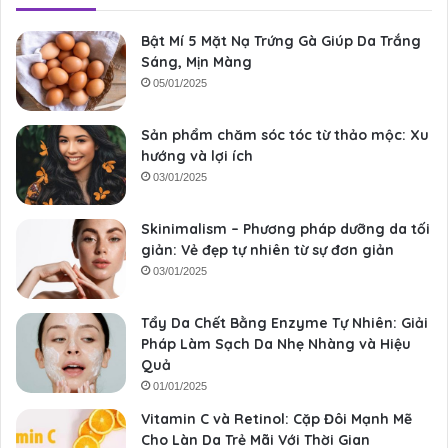
Bật Mí 5 Mặt Nạ Trứng Gà Giúp Da Trắng
Sáng, Mịn Màng
05/01/2025
Sản phẩm chăm sóc tóc từ thảo mộc: Xu
hướng và lợi ích
03/01/2025
Skinimalism – Phương pháp dưỡng da tối
giản: Vẻ đẹp tự nhiên từ sự đơn giản
03/01/2025
Tẩy Da Chết Bằng Enzyme Tự Nhiên: Giải
Pháp Làm Sạch Da Nhẹ Nhàng và Hiệu
Quả
01/01/2025
Vitamin C và Retinol: Cặp Đôi Mạnh Mẽ
Cho Làn Da Trẻ Mãi Với Thời Gian