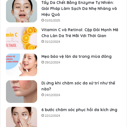
Tẩy Da Chết Bằng Enzyme Tự Nhiên:
Giải Pháp Làm Sạch Da Nhẹ Nhàng và
Hiệu Quả
01/01/2025
Vitamin C và Retinol: Cặp Đôi Mạnh Mẽ
Cho Làn Da Trẻ Mãi Với Thời Gian
31/12/2024
Mẹo bảo vệ làn da trong mùa đông
29/12/2024
Dị ứng khi chăm sóc da xử trí như thế
nào?
24/12/2024
6 bước chăm sóc phục hồi da kích ứng
22/12/2024