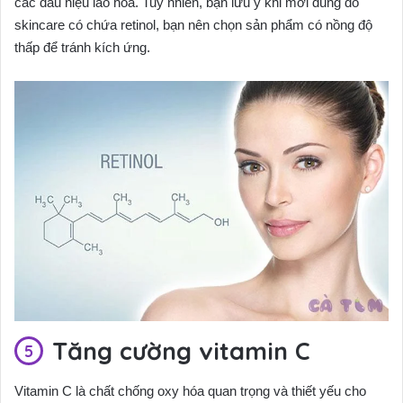
các dấu hiệu lão hóa. Tuy nhiên, bạn lưu ý khi mới dùng đồ
skincare có chứa retinol, bạn nên chọn sản phẩm có nồng độ
thấp để tránh kích ứng.
Tăng cường vitamin C
Vitamin C là chất chống oxy hóa quan trọng và thiết yếu cho