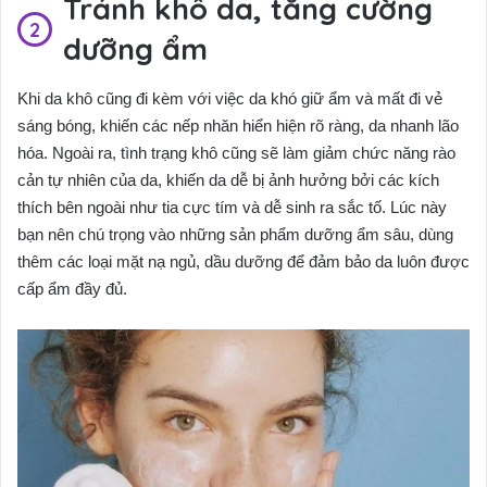
Tránh khô da, tăng cường
dưỡng ẩm
Khi da khô cũng đi kèm với việc da khó giữ ẩm và mất đi vẻ
sáng bóng, khiến các nếp nhăn hiển hiện rõ ràng, da nhanh lão
hóa. Ngoài ra, tình trạng khô cũng sẽ làm giảm chức năng rào
cản tự nhiên của da, khiến da dễ bị ảnh hưởng bởi các kích
thích bên ngoài như tia cực tím và dễ sinh ra sắc tố. Lúc này
bạn nên chú trọng vào những sản phẩm dưỡng ẩm sâu, dùng
thêm các loại mặt nạ ngủ, dầu dưỡng để đảm bảo da luôn được
cấp ẩm đầy đủ.