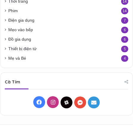
Thời trang
14
Phim
14
Điện gia dụng
7
Mẹo vào bếp
6
Đồ gia dụng
6
Thiết bị điện tử
5
Mẹ và Bé
4
Cà Tím
Facebook
Instagram
Threads
Messenger
Mail