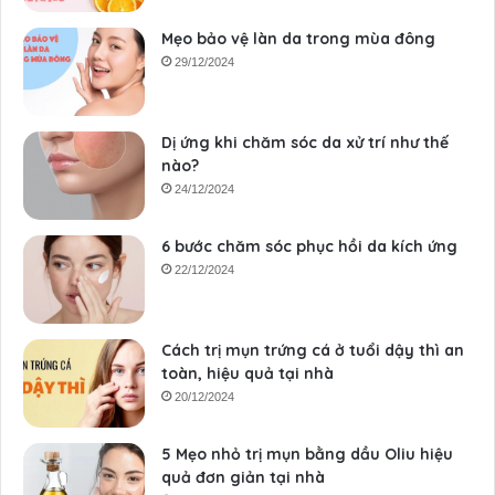
Mẹo bảo vệ làn da trong mùa đông
29/12/2024
Dị ứng khi chăm sóc da xử trí như thế
nào?
24/12/2024
6 bước chăm sóc phục hồi da kích ứng
22/12/2024
Cách trị mụn trứng cá ở tuổi dậy thì an
toàn, hiệu quả tại nhà
20/12/2024
5 Mẹo nhỏ trị mụn bằng dầu Oliu hiệu
quả đơn giản tại nhà