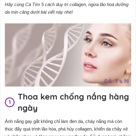
Hãy cùng Cà Tím 5 cách duy trì collagen, ngừa lão hoá dưỡng
da mịn căng dưới bài viết này nhé!
Thoa kem chống nắng hàng
ngày
Ánh nắng gay gắt không chỉ làm đen da, cháy nắng mà còn
thúc đẩy quá trình lão hóa, phá hủy collagen, khiến da chảy xệ