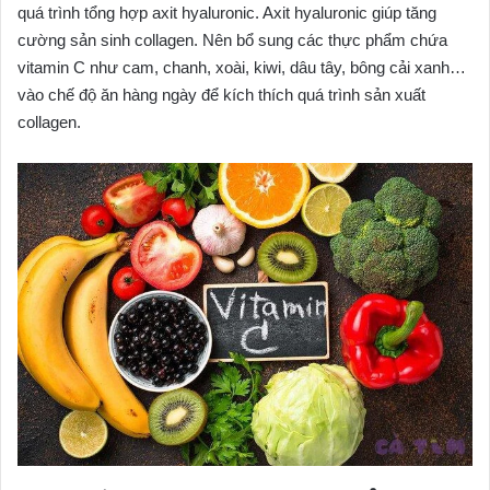
quá trình tổng hợp axit hyaluronic. Axit hyaluronic giúp tăng
cường sản sinh collagen. Nên bổ sung các thực phẩm chứa
vitamin C như cam, chanh, xoài, kiwi, dâu tây, bông cải xanh…
vào chế độ ăn hàng ngày để kích thích quá trình sản xuất
collagen.