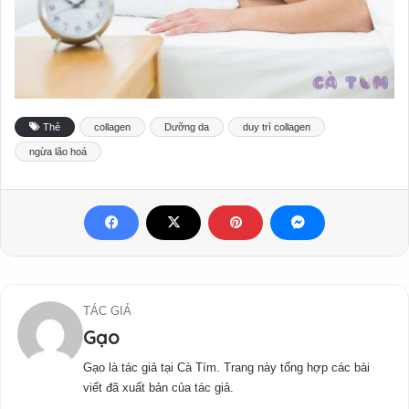
Thẻ
collagen
Dưỡng da
duy trì collagen
ngừa lão hoá
TÁC GIẢ
Gạo
Gạo là tác giả tại Cà Tím. Trang này tổng hợp các bài
viết đã xuất bản của tác giả.