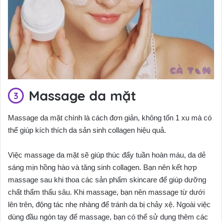
Massage da mặt
Massage da mặt chính là cách đơn giản, không tốn 1 xu mà có
thể giúp kích thích da sản sinh collagen hiệu quả.
Việc massage da mặt sẽ giúp thúc đẩy tuần hoàn máu, da dẻ
sáng mịn hồng hào và tăng sinh collagen. Bạn nên kết hợp
massage sau khi thoa các sản phẩm skincare để giúp dưỡng
chất thẩm thấu sâu. Khi massage, bạn nên massage từ dưới
lên trên, động tác nhẹ nhàng để tránh da bị chảy xệ. Ngoài việc
dùng đầu ngón tay để massage, bạn có thể sử dụng thêm các