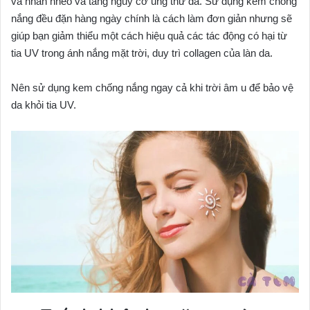
và nhăn nheo và tăng nguy cơ ung thư da. Sử dụng kem chống
nắng đều đặn hàng ngày chính là cách làm đơn giản nhưng sẽ
giúp bạn giảm thiểu một cách hiệu quả các tác động có hại từ
tia UV trong ánh nắng mặt trời, duy trì collagen của làn da.
Nên sử dụng kem chống nắng ngay cả khi trời âm u để bảo vệ
da khỏi tia UV.