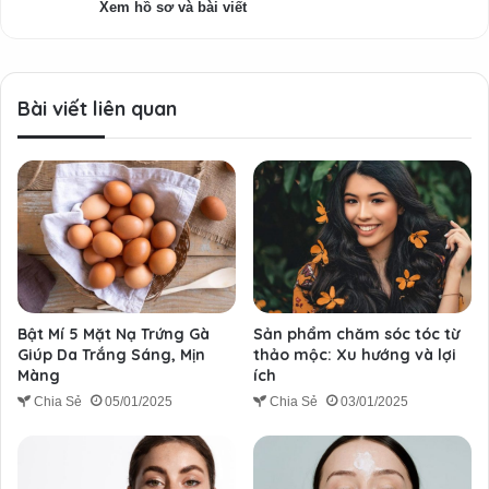
Xem hồ sơ và bài viết
Bài viết liên quan
Bật Mí 5 Mặt Nạ Trứng Gà
Sản phẩm chăm sóc tóc từ
Giúp Da Trắng Sáng, Mịn
thảo mộc: Xu hướng và lợi
Màng
ích
Chia Sẻ
05/01/2025
Chia Sẻ
03/01/2025