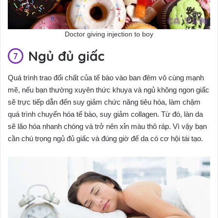
Doctor giving injection to boy
Ngủ đủ giấc
Quá trình trao đổi chất của tế bào vào ban đêm vô cùng mạnh
mẽ, nếu bạn thường xuyên thức khuya và ngủ không ngon giấc
sẽ trực tiếp dẫn đến suy giảm chức năng tiêu hóa, làm chậm
quá trình chuyển hóa tế bào, suy giảm collagen. Từ đó, làn da
sẽ lão hóa nhanh chóng và trở nên xỉn màu thô ráp. Vì vậy bạn
cần chú trọng ngủ đủ giấc và đúng giờ để da có cơ hội tái tạo.