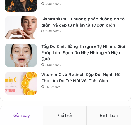
03/01/2025
Skinimalism – Phương pháp dưỡng da tối
giản: Vẻ đẹp tự nhiên từ sự đơn giản
03/01/2025
Tẩy Da Chết Bằng Enzyme Tự Nhiên: Giải
Pháp Làm Sạch Da Nhẹ Nhàng và Hiệu
Quả
01/01/2025
Vitamin C và Retinol: Cặp Đôi Mạnh Mẽ
Cho Làn Da Trẻ Mãi Với Thời Gian
31/12/2024
Gần đây
Phổ biến
Bình luận