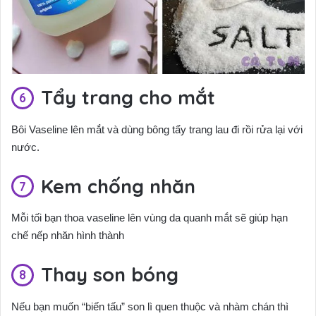
Tẩy trang cho mắt
Bôi Vaseline lên mắt và dùng bông tẩy trang lau đi rồi rửa lại với
nước.
Kem chống nhăn
Mỗi tối bạn thoa vaseline lên vùng da quanh mắt sẽ giúp hạn
chế nếp nhăn hình thành
Thay son bóng
Nếu bạn muốn “biến tấu” son lì quen thuộc và nhàm chán thì