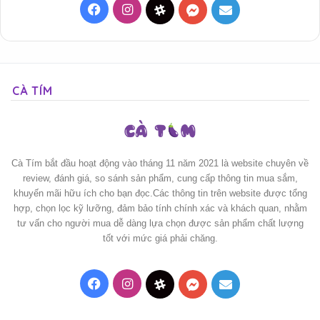
Facebook
Instagram
Threads
Messenger
Mail
CÀ TÍM
Cà Tím bắt đầu hoạt động vào tháng 11 năm 2021 là website chuyên về
review, đánh giá, so sánh sản phẩm, cung cấp thông tin mua sắm,
khuyến mãi hữu ích cho bạn đọc.Các thông tin trên website được tổng
hợp, chọn lọc kỹ lưỡng, đảm bảo tính chính xác và khách quan, nhằm
tư vấn cho người mua dễ dàng lựa chọn được sản phẩm chất lượng
tốt với mức giá phải chăng.
Facebook
Instagram
Threads
Messenger
Mail