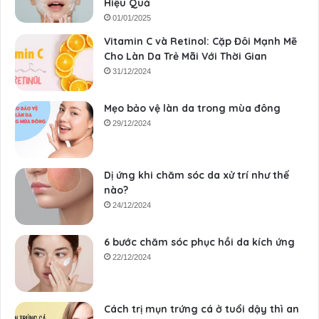
Hiệu Quả
01/01/2025
Vitamin C và Retinol: Cặp Đôi Mạnh Mẽ
Cho Làn Da Trẻ Mãi Với Thời Gian
31/12/2024
Mẹo bảo vệ làn da trong mùa đông
29/12/2024
Dị ứng khi chăm sóc da xử trí như thế
nào?
24/12/2024
6 bước chăm sóc phục hồi da kích ứng
22/12/2024
Cách trị mụn trứng cá ở tuổi dậy thì an