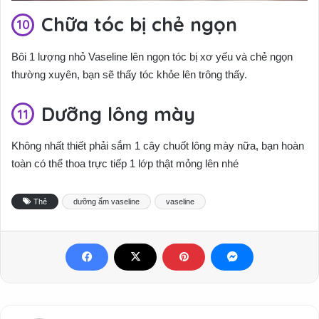
Chữa tóc bị chẻ ngọn
Bôi 1 lượng nhỏ Vaseline lên ngọn tóc bị xơ yếu và chẻ ngọn
thường xuyên, bạn sẽ thấy tóc khỏe lên trông thấy.
Dưỡng lông mày
Không nhất thiết phải sắm 1 cây chuốt lông mày nữa, bạn hoàn
toàn có thể thoa trực tiếp 1 lớp thật mỏng lên nhé
Thẻ
dưỡng ẩm vaseline
vaseline