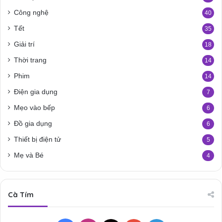
Công nghệ
40
Tết
35
Giải trí
18
Thời trang
14
Phim
14
Điện gia dụng
7
Mẹo vào bếp
6
Đồ gia dụng
6
Thiết bị điện tử
5
Mẹ và Bé
4
Cà Tím