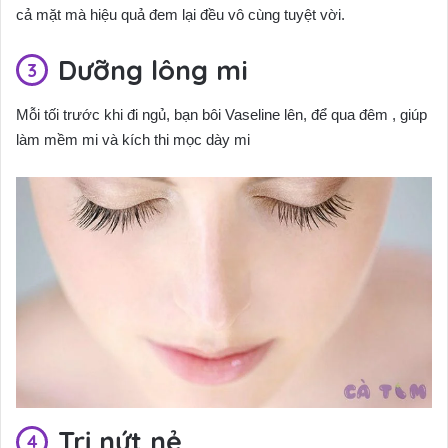
cả mặt mà hiệu quả đem lại đều vô cùng tuyệt vời.
Dưỡng lông mi
Mỗi tối trước khi đi ngủ, bạn bôi Vaseline lên, để qua đêm , giúp
làm mềm mi và kích thi mọc dày mi
Trị nứt nẻ