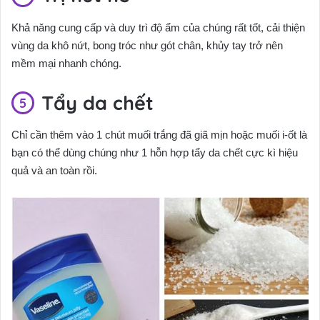
Khả năng cung cấp và duy trì độ ẩm của chúng rất tốt, cải thiện
vùng da khô nứt, bong tróc như gót chân, khủy tay trở nên
mềm mại nhanh chóng.
Tẩy da chết
Chỉ cần thêm vào 1 chút muối trắng đã giã mịn hoặc muối i-ốt là
bạn có thể dùng chúng như 1 hỗn hợp tẩy da chết cực kì hiệu
quả và an toàn rồi.