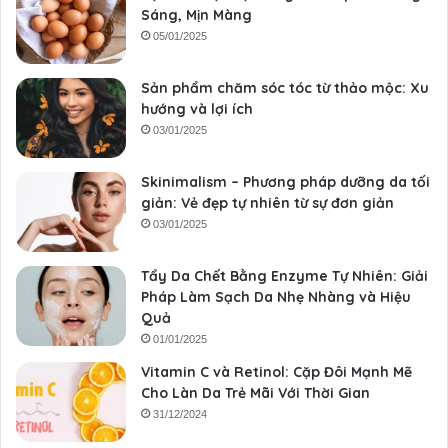
Sáng, Mịn Màng
05/01/2025
Sản phẩm chăm sóc tóc từ thảo mộc: Xu
hướng và lợi ích
03/01/2025
Skinimalism – Phương pháp dưỡng da tối
giản: Vẻ đẹp tự nhiên từ sự đơn giản
03/01/2025
Tẩy Da Chết Bằng Enzyme Tự Nhiên: Giải
Pháp Làm Sạch Da Nhẹ Nhàng và Hiệu
Quả
01/01/2025
Vitamin C và Retinol: Cặp Đôi Mạnh Mẽ
Cho Làn Da Trẻ Mãi Với Thời Gian
31/12/2024