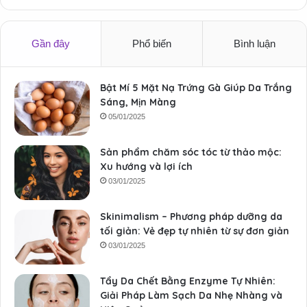
Gần đây
Phổ biến
Bình luận
Bật Mí 5 Mặt Nạ Trứng Gà Giúp Da Trắng
Sáng, Mịn Màng
05/01/2025
Sản phẩm chăm sóc tóc từ thảo mộc:
Xu hướng và lợi ích
03/01/2025
Skinimalism – Phương pháp dưỡng da
tối giản: Vẻ đẹp tự nhiên từ sự đơn giản
03/01/2025
Tẩy Da Chết Bằng Enzyme Tự Nhiên:
Giải Pháp Làm Sạch Da Nhẹ Nhàng và