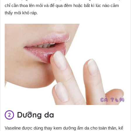
chỉ cần thoa lên môi và để qua đêm hoặc bất kì lúc nào cảm
thấy môi khô ráp.
Dưỡng da
Vaseline được dùng thay kem dưỡng ẩm da cho toàn thân, kể