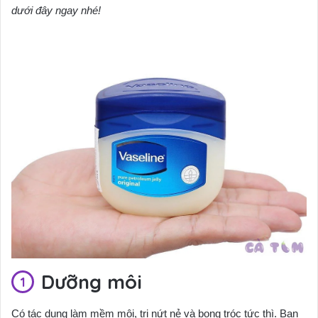
dưới đây ngay nhé!
Dưỡng môi
Có tác dụng làm mềm môi, trị nứt nẻ và bong tróc tức thì. Bạn