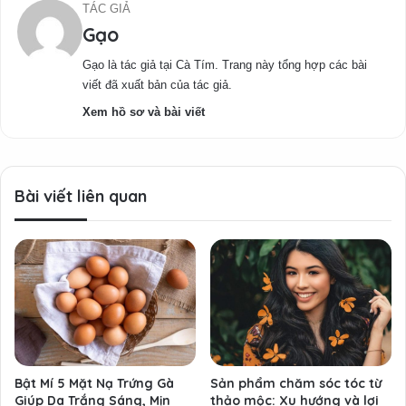
TÁC GIẢ
Gạo
Gạo là tác giả tại Cà Tím. Trang này tổng hợp các bài
viết đã xuất bản của tác giả.
Xem hồ sơ và bài viết
Bài viết liên quan
Bật Mí 5 Mặt Nạ Trứng Gà
Sản phẩm chăm sóc tóc từ
Giúp Da Trắng Sáng, Mịn
thảo mộc: Xu hướng và lợi