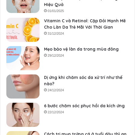
Hiệu Quả
01/01/2025
Vitamin C và Retinol: Cặp Đôi Mạnh Mẽ
Cho Làn Da Trẻ Mãi Với Thời Gian
31/12/2024
Mẹo bảo vệ làn da trong mùa đông
29/12/2024
Dị ứng khi chăm sóc da xử trí như thế
nào?
24/12/2024
6 bước chăm sóc phục hồi da kích ứng
22/12/2024
Cách trị mụn trứng cá ở tuổi dậy thì an