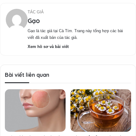
TÁC GIẢ
Gạo
Gạo là tác giả tại Cà Tím. Trang này tổng hợp các bài
viết đã xuất bản của tác giả.
Xem hồ sơ và bài viết
Bài viết liên quan