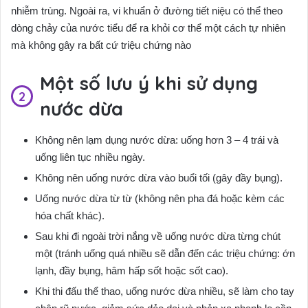
nhiễm trùng. Ngoài ra, vi khuẩn ở đường tiết niệu có thể theo
dòng chảy của nước tiểu để ra khỏi cơ thể một cách tự nhiên
mà không gây ra bất cứ triệu chứng nào
Một số lưu ý khi sử dụng
nước dừa
Không nên lạm dụng nước dừa: uống hơn 3 – 4 trái và
uống liên tục nhiều ngày.
Không nên uống nước dừa vào buổi tối (gây đầy bụng).
Uống nước dừa từ từ (không nên pha đá hoặc kèm các
hóa chất khác).
Sau khi đi ngoài trời nắng về uống nước dừa từng chút
một (tránh uống quá nhiều sẽ dẫn đến các triệu chứng: ớn
lạnh, đầy bụng, hâm hấp sốt hoặc sốt cao).
Khi thi đấu thể thao, uống nước dừa nhiều, sẽ làm cho tay