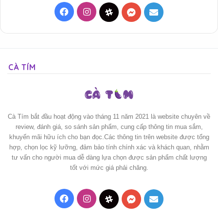
Facebook
Instagram
Threads
Messenger
Mail
CÀ TÍM
Cà Tím bắt đầu hoạt động vào tháng 11 năm 2021 là website chuyên về
review, đánh giá, so sánh sản phẩm, cung cấp thông tin mua sắm,
khuyến mãi hữu ích cho bạn đọc.Các thông tin trên website được tổng
hợp, chọn lọc kỹ lưỡng, đảm bảo tính chính xác và khách quan, nhằm
tư vấn cho người mua dễ dàng lựa chọn được sản phẩm chất lượng
tốt với mức giá phải chăng.
Facebook
Instagram
Threads
Messenger
Mail