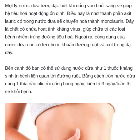
Một ly nước dừa tươi, đặc biệt khi uống vào buổi sáng sẽ giúp
hệ tiêu hoá hoạt động ổn định. Điều này là nhờ thành phần axit
lauric có trong nước dừa sẽ chuyển hoá thành monolaurin. Đây
là chất có chứa hoạt tính kháng virus, giúp chữa trị các loại
bệnh nhiễm trùng đường tiêu hoá. Ngoài ra, công dụng của
nước dừa còn có lợi cho vi khuẩn đường ruột và axit trong dạ
dày.
Bên cạnh đó bạn có thể sử dụng nước dừa như 1 thuốc kháng
sinh trị bệnh liên quan tới đường ruột. Bằng cách trộn nước dừa
cùng 1 thìa dầu oliu rồi uống hàng ngày, kiên trì 3 ngày/tuần thì
sẽ khỏi bệnh.