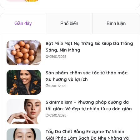
Gần đây
Phổ biến
Bình luận
Bật Mí 5 Mặt Nạ Trứng Gà Giúp Da Trắng
Sáng, Mịn Màng
05/01/2025
Sản phẩm chăm sóc tóc từ thảo mộc:
Xu hướng và lợi ích
03/01/2025
Skinimalism – Phương pháp dưỡng da
tối giản: Vẻ đẹp tự nhiên từ sự đơn giản
03/01/2025
Tẩy Da Chết Bằng Enzyme Tự Nhiên:
Giải Pháp Làm Sạch Da Nhẹ Nhàng và