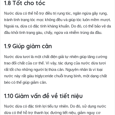
Tốt cho tóc
Nước dừa có thể hỗ trợ điều trị rụng tóc, ngăn ngừa gãy rụng,
tránh tình trạng tóc mọc không đều và giúp tóc luôn mềm mượt.
Ngoài ra, dừa có đặc tính kháng khuẩn. Do đó, có thể bảo vệ da
đầu khỏi tình trạng gàu, chấy, ngứa và nhiễm trùng da đầu.
Giúp giảm cân
Nước dừa tươi là một chất điện giải tự nhiên giúp tăng cường
trao đổi chất của cơ thể. Vì vậy, tác dụng của nước dừa tươi
rất tốt cho những người bị thừa cân. Nguyên nhân là vì loại
nước này rất giàu triglyceride chuỗi trung bình, một dạng chất
béo có thể giúp giảm cân.
Giảm vấn đề về tiết niệu
Nước dừa có đặc tính lợi tiểu tự nhiên. Do đó, sử dụng nước
dừa có thể hỗ trợ thanh lọc đường tiết niệu, giảm nguy cơ