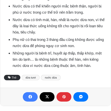
Nước dừa có thể khiến người mắc bệnh thận, người bị
phù ứ nước trong cơ thể trở nên trầm trọng.
Nước dừa có tính mát, hàn, nhất là nước dừa non, vì thế
đây là loại thức uống không tốt cho người bị rối loạn tiêu
hóa, tiêu chảy.
Phụ nữ có thai trong 3 tháng đầu cũng không được uống
nước dừa để phòng nguy cơ sinh non.
Những người bị bệnh trĩ, huyết áp thấp, thấp khớp, mệt
tim do lạnh… là những bệnh thuộc thể hàn, nên kiêng
nước dừa vì nước dừa cũng thuộc âm, tính hàn.
Thẻ
dừa tươi
nước dừa