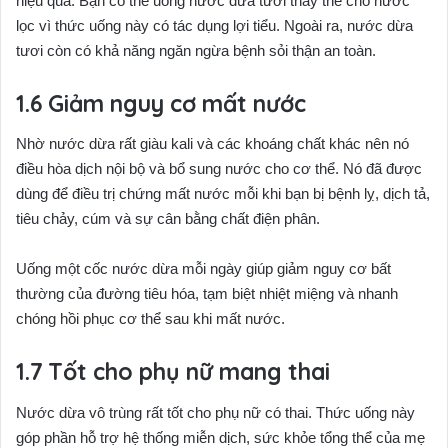
hiệu quả. Bạn có thể uống nước dừa tươi thay thế cho nước
lọc vì thức uống này có tác dụng lợi tiểu. Ngoài ra, nước dừa
tươi còn có khả năng ngăn ngừa bệnh sỏi thận an toàn.
Giảm nguy cơ mất nước
Nhờ nước dừa rất giàu kali và các khoáng chất khác nên nó
điều hòa dịch nội bộ và bổ sung nước cho cơ thể. Nó đã được
dùng để điều trị chứng mất nước mỗi khi bạn bị bệnh lỵ, dịch tả,
tiêu chảy, cúm và sự cân bằng chất điện phân.
Uống một cốc nước dừa mỗi ngày giúp giảm nguy cơ bất
thường của đường tiêu hóa, tạm biệt nhiệt miệng và nhanh
chóng hồi phục cơ thể sau khi mất nước.
Tốt cho phụ nữ mang thai
Nước dừa vô trùng rất tốt cho phụ nữ có thai. Thức uống này
góp phần hỗ trợ hệ thống miễn dịch, sức khỏe tổng thể của mẹ