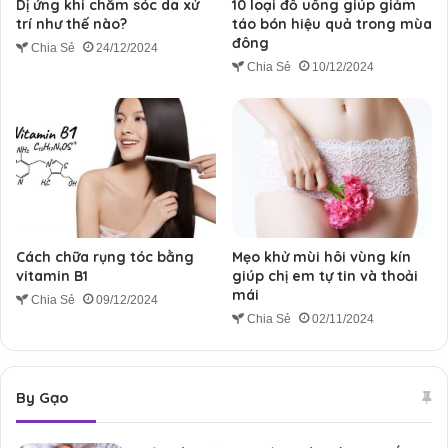
Dị ứng khi chăm sóc da xử
10 loại đồ uống giúp giảm
trí như thế nào?
táo bón hiệu quả trong mùa
đông
Chia Sẻ
24/12/2024
Chia Sẻ
10/12/2024
Cách chữa rụng tóc bằng
Mẹo khử mùi hôi vùng kín
vitamin B1
giúp chị em tự tin và thoải
mái
Chia Sẻ
09/12/2024
Chia Sẻ
02/11/2024
By Gạo