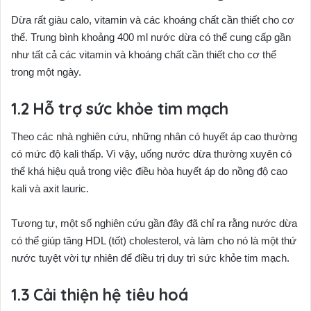
Dừa rất giàu calo, vitamin và các khoáng chất cần thiết cho cơ
thể. Trung bình khoảng 400 ml nước dừa có thể cung cấp gần
như tất cả các vitamin và khoáng chất cần thiết cho cơ thể
trong một ngày.
Hỗ trợ sức khỏe tim mạch
Theo các nhà nghiên cứu, những nhân có huyết áp cao thường
có mức độ kali thấp. Vì vậy, uống nước dừa thường xuyên có
thể khá hiệu quả trong việc điều hòa huyết áp do nồng độ cao
kali và axit lauric.
Tương tự, một số nghiên cứu gần đây đã chỉ ra rằng nước dừa
có thể giúp tăng HDL (tốt) cholesterol, và làm cho nó là một thứ
nước tuyệt vời tự nhiên để điều trị duy trì sức khỏe tim mạch.
Cải thiện hệ tiêu hoá