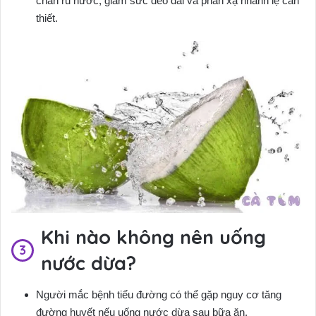
chân rũ nước, giảm sức dẻo dai và phản xạ nhanh lẹ cần
thiết.
Khi nào không nên uống
nước dừa?
Người mắc bệnh tiểu đường có thể gặp nguy cơ tăng
đường huyết nếu uống nước dừa sau bữa ăn.