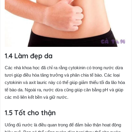
Làm đẹp da
Các nhà khoa học đã chỉ ra rằng cytokinin có trong nước dừa
tươi giúp điều hòa tăng trưởng và phân chia tế bào. Các loại
cytokinin và axit lauric này có thể giúp giảm thiểu tối đa lão hóa
tế bào da. Ngoài ra, nước dừa cũng giúp cân bằng pH và giúp
các mô liên kết bền và giữ nước.
Tốt cho thận
Uống đủ nước là điều quan trọng để đảm bảo thận hoạt động