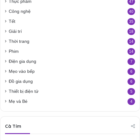
Thực phẩm
47
Công nghệ
40
Tết
35
Giải trí
18
Thời trang
14
Phim
14
Điện gia dụng
7
Mẹo vào bếp
6
Đồ gia dụng
6
Thiết bị điện tử
5
Mẹ và Bé
4
Cà Tím