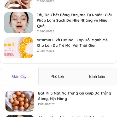
03/01/2025
Tẩy Da Chết Bằng Enzyme Tự Nhiên: Giải
Pháp Làm Sạch Da Nhẹ Nhàng và Hiệu
Quả
01/01/2025
Vitamin C và Retinol: Cặp Đôi Mạnh Mẽ
Cho Làn Da Trẻ Mãi Với Thời Gian
31/12/2024
Gần đây
Phổ biến
Bình luận
Bật Mí 5 Mặt Nạ Trứng Gà Giúp Da Trắng
Sáng, Mịn Màng
05/01/2025