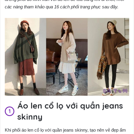
các nàng tham khảo qua 16 cách phối trang phục sau đây.
Áo len cổ lọ với quần jeans
skinny
Khi phối áo len cổ lọ với quần jeans skinny, tạo nên vẻ đẹp ấm