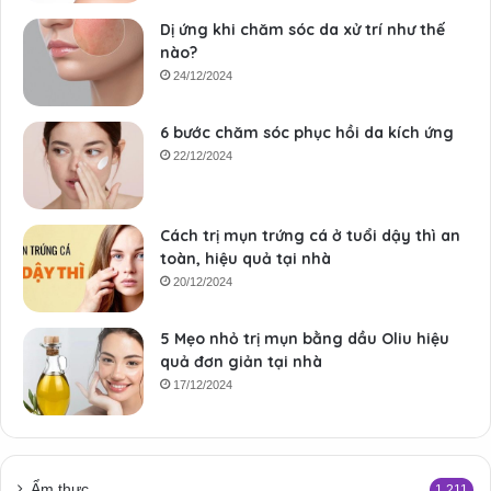
Dị ứng khi chăm sóc da xử trí như thế
nào?
24/12/2024
6 bước chăm sóc phục hồi da kích ứng
22/12/2024
Cách trị mụn trứng cá ở tuổi dậy thì an
toàn, hiệu quả tại nhà
20/12/2024
5 Mẹo nhỏ trị mụn bằng dầu Oliu hiệu
quả đơn giản tại nhà
17/12/2024
Ẩm thực
1.211