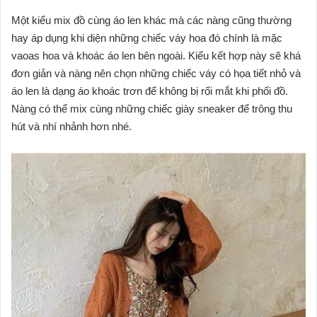
Một kiểu mix đồ cùng áo len khác mà các nàng cũng thường
hay áp dụng khi diện những chiếc váy hoa đó chính là mặc
vaoas hoa và khoác áo len bên ngoài. Kiểu kết hợp này sẽ khá
đơn giản và nàng nên chọn những chiếc váy có họa tiết nhỏ và
áo len là dạng áo khoác trơn để không bị rối mắt khi phối đồ.
Nàng có thể mix cùng những chiếc giày sneaker để trông thu
hút và nhí nhảnh hơn nhé.