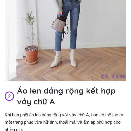
Áo len dáng rộng kết hợp
váy chữ A
Khi bạn phối áo len dáng rộng với váy chữ A, bạn có thể tạo ra
một trang phục vừa nữ tính, thoải mái và ấm áp phù hợp cho
nhiều dịp.