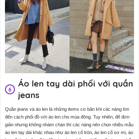
Áo len tay dài phối với quần
jeans
Quần jeans và áo len là những items cơ bản khi các nàng tìm
đến cách phối đồ với áo len cho mùa đông. Tuy nhiên, để đơn
giản nhưng không nhàm chán thì các nàng nên chọn nhiều mẫu
áo len tay dài khác nhau như áo len cổ tròn, áo len cổ sơ mi, áo