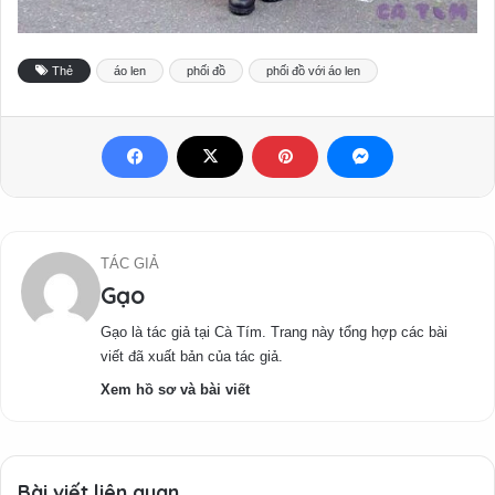
Thẻ
áo len
phối đồ
phối đồ với áo len
TÁC GIẢ
Gạo
Gạo là tác giả tại Cà Tím. Trang này tổng hợp các bài
viết đã xuất bản của tác giả.
Xem hồ sơ và bài viết
Bài viết liên quan