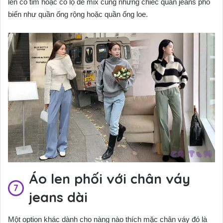
len cổ tim hoặc cổ lọ để mix cùng những chiếc quần jeans phổ
biến như quần ống rộng hoặc quần ống loe.
Áo len phối với chân váy
jeans dài
Một option khác dành cho nàng nào thích mặc chân váy đó là