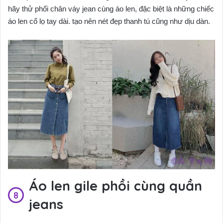
hãy thử phối chân váy jean cùng áo len, đặc biệt là những chiếc
áo len cổ lọ tay dài. tạo nên nét đẹp thanh tú cũng như dịu dàn.
Áo len gile phồi cùng quần
jeans