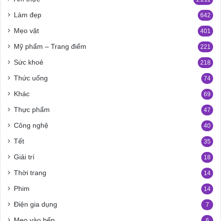
Làm đẹp
642
Mẹo vặt
401
Mỹ phẩm – Trang điểm
221
Sức khoẻ
218
Thức uống
74
Khác
69
Thực phẩm
47
Công nghệ
40
Tết
35
Giải trí
18
Thời trang
14
Phim
14
Điện gia dụng
7
Mẹo vào bếp
6