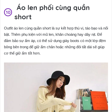
Áo len phối cùng quần
short
Outfit áo len cùng quần short là sự kết hợp thú vị, táo bạo và nổi
bật. Thêm phụ kiện với mũ len, khăn choàng hay dây nịt. Để
đảm bảo sự ấm áp, có thể sử dụng giày boots có một lớp đệm
bông bên trong để giữ ấm chân hoặc những đôi tất dài sẽ giúp
cơ thể giữ ấm tốt hơn.