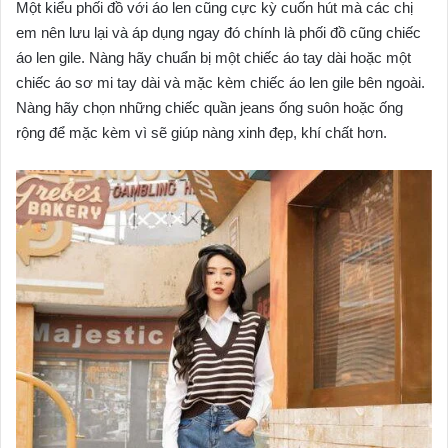
Một kiểu phối đồ với áo len cũng cực kỳ cuốn hút mà các chị
em nên lưu lại và áp dụng ngay đó chính là phối đồ cũng chiếc
áo len gile. Nàng hãy chuẩn bị một chiếc áo tay dài hoặc một
chiếc áo sơ mi tay dài và mặc kèm chiếc áo len gile bên ngoài.
Nàng hãy chọn những chiếc quần jeans ống suôn hoặc ống
rộng để mặc kèm vì sẽ giúp nàng xinh đẹp, khí chất hơn.