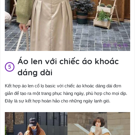
Áo len với chiếc áo khoác
dáng dài
Kết hợp áo len cổ lọ basic với chiếc áo khoác dáng dài đơn
giản để tạo ra một trang phục hàng ngày, phù hợp cho mọi dịp.
Đây là sự kết hợp hoàn hảo cho những ngày lạnh gió.