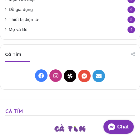
Đồ gia dụng
6
Thiết bị điện tử
5
Mẹ và Bé
4
Cà Tím
Facebook
Instagram
Threads
Messenger
Mail
CÀ TÍM
Chat