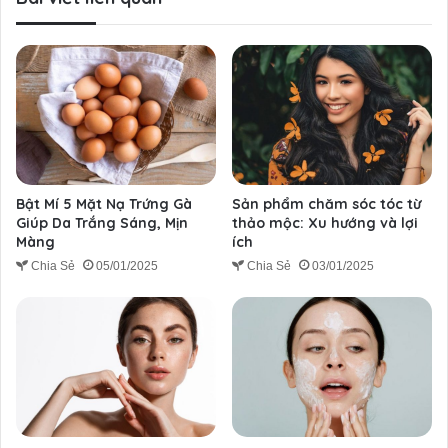
Bật Mí 5 Mặt Nạ Trứng Gà
Sản phẩm chăm sóc tóc từ
Giúp Da Trắng Sáng, Mịn
thảo mộc: Xu hướng và lợi
Màng
ích
Chia Sẻ
05/01/2025
Chia Sẻ
03/01/2025