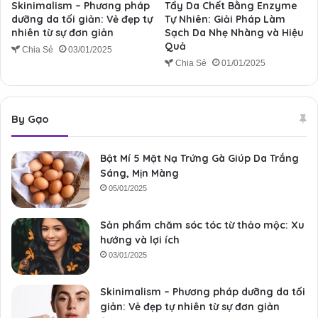
Skinimalism – Phương pháp
Tẩy Da Chết Bằng Enzyme
dưỡng da tối giản: Vẻ đẹp tự
Tự Nhiên: Giải Pháp Làm
nhiên từ sự đơn giản
Sạch Da Nhẹ Nhàng và Hiệu
Quả
Chia Sẻ
03/01/2025
Chia Sẻ
01/01/2025
By Gạo
Bật Mí 5 Mặt Nạ Trứng Gà Giúp Da Trắng
Sáng, Mịn Màng
05/01/2025
Sản phẩm chăm sóc tóc từ thảo mộc: Xu
hướng và lợi ích
03/01/2025
Skinimalism – Phương pháp dưỡng da tối
giản: Vẻ đẹp tự nhiên từ sự đơn giản