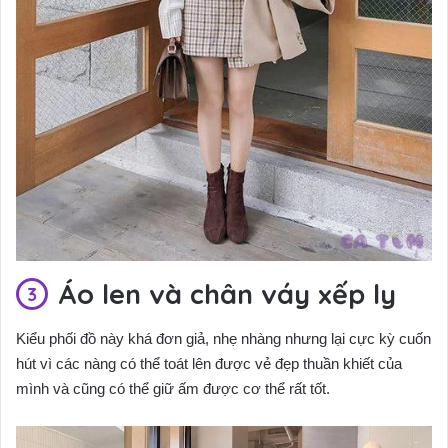
Áo len và chân váy xếp ly
Kiểu phối đồ này khá đơn giả, nhẹ nhàng nhưng lại cực kỳ cuốn
hút vì các nàng có thể toát lên được vẻ đẹp thuần khiết của
mình và cũng có thể giữ ấm được cơ thể rất tốt.