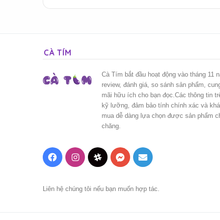
CÀ TÍM
Cà Tím bắt đầu hoạt động vào tháng 11 
review, đánh giá, so sánh sản phẩm, cun
mãi hữu ích cho bạn đọc.Các thông tin t
kỹ lưỡng, đảm bảo tính chính xác và kh
mua dễ dàng lựa chọn được sản phẩm chấ
chăng.
Facebook
Instagram
Threads
Messenger
Mail
Liên hệ chúng tôi nếu bạn muốn hợp tác.