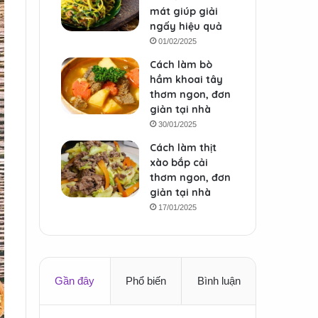
mát giúp giải
ngấy hiệu quả
01/02/2025
Cách làm bò
hầm khoai tây
thơm ngon, đơn
giản tại nhà
30/01/2025
Cách làm thịt
xào bắp cải
thơm ngon, đơn
giản tại nhà
17/01/2025
Gần đây
Phổ biến
Bình luận