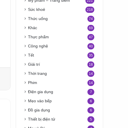
Mỹ phẩm – Trang điểm
221
Sức khoẻ
218
Thức uống
74
Khác
69
Thực phẩm
47
Công nghệ
40
Tết
35
Giải trí
18
Thời trang
14
Phim
14
Điện gia dụng
7
Mẹo vào bếp
6
Đồ gia dụng
6
Thiết bị điện tử
5