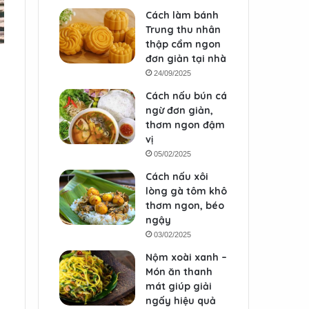
Cách làm bánh
Trung thu nhân
thập cẩm ngon
đơn giản tại nhà
24/09/2025
Cách nấu bún cá
ngừ đơn giản,
thơm ngon đậm
vị
05/02/2025
Cách nấu xôi
lòng gà tôm khô
thơm ngon, béo
ngậy
03/02/2025
Nộm xoài xanh –
Món ăn thanh
mát giúp giải
ngấy hiệu quả