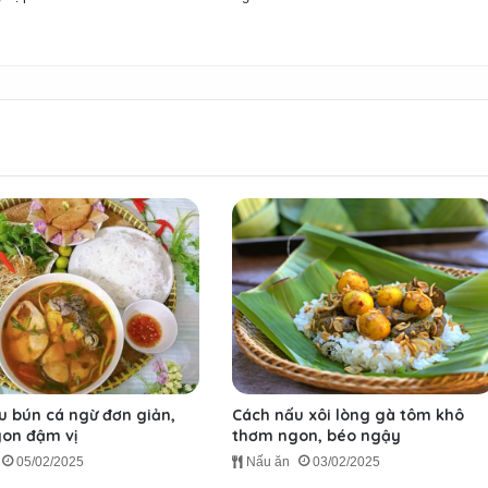
u bún cá ngừ đơn giản,
Cách nấu xôi lòng gà tôm khô
on đậm vị
thơm ngon, béo ngậy
05/02/2025
Nấu ăn
03/02/2025