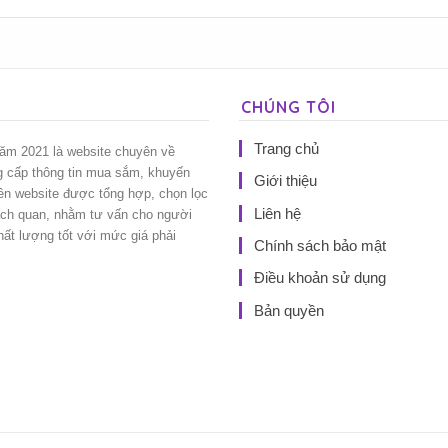
CHÚNG TÔI
Trang chủ
năm 2021 là website chuyên về
g cấp thông tin mua sắm, khuyến
Giới thiệu
rên website được tổng hợp, chọn lọc
Liên hệ
ách quan, nhằm tư vấn cho người
t lượng tốt với mức giá phải
Chính sách bảo mật
Điều khoản sử dụng
Bản quyền