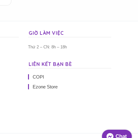
GIỜ LÀM VIỆC
Thứ 2 – CN: 8h – 18h
LIÊN KẾT BẠN BÈ
COPI
Ezone Store
Chat