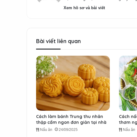
Xem hồ sơ và bài viết
Bài viết liên quan
Cách làm bánh Trung thu nhân
Cách nấ
thập cẩm ngon đơn giản tại nhà
thơm ng
Nấu ăn
24/09/2025
Nấu ăn